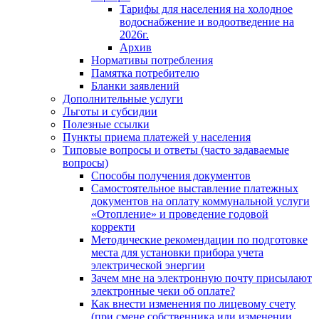
Тарифы для населения на холодное
водоснабжение и водоотведение на
2026г.
Архив
Нормативы потребления
Памятка потребителю
Бланки заявлений
Дополнительные услуги
Льготы и субсидии
Полезные ссылки
Пункты приема платежей у населения
Типовые вопросы и ответы (часто задаваемые
вопросы)
Способы получения документов
Самостоятельное выставление платежных
документов на оплату коммунальной услуги
«Отопление» и проведение годовой
корректи
Методические рекомендации по подготовке
места для установки прибора учета
электрической энергии
Зачем мне на электронную почту присылают
электронные чеки об оплате?
Как внести изменения по лицевому счету
(при смене собственника или изменении