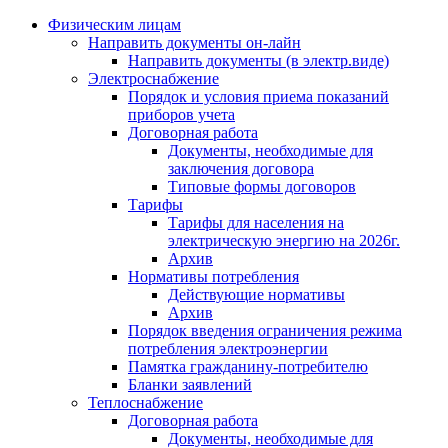
Физическим лицам
Направить документы он-лайн
Направить документы (в электр.виде)
Электроснабжение
Порядок и условия приема показаний
приборов учета
Договорная работа
Документы, необходимые для
заключения договора
Типовые формы договоров
Тарифы
Тарифы для населения на
электрическую энергию на 2026г.
Архив
Нормативы потребления
Действующие нормативы
Архив
Порядок введения ограничения режима
потребления электроэнергии
Памятка гражданину-потребителю
Бланки заявлений
Теплоснабжение
Договорная работа
Документы, необходимые для