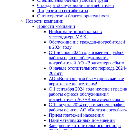
Специальная оценка условий труда
Стандарт обслуживания потребителей
Лицензии и сертификаты
Спонсорство и благотворительность
Новости компании
Новости компании
Информационный канал в
мессенджере MAX.
Обслуживание граждан-потребителей
в 2024 году
С 1 ноября 2024 года изменен график
работы офисов обслуживания
потребителей АО «Волгаэнергосбыт»
О начале отопительного периода 2024-
2025гг.
АО «Волгаэнергосбыт» призывает не
верить лжеэнергетикам!
С 1 сентября 2024 года изменен график
работы офисов обслуживания
потребителей АО «Волгаэнергосбыт»
С 1 августа 2024 года изменен график
работы офисов АО «Волгаэнергосбыт»
Прием платежей населения
Нанимателям жилых помещений
Завершение отопительного периода