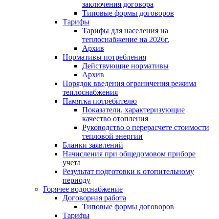
заключения договора
Типовые формы договоров
Тарифы
Тарифы для населения на
теплоснабжение на 2026г.
Архив
Нормативы потребления
Действующие нормативы
Архив
Порядок введения ограничения режима
теплоснабжения
Памятка потребителю
Показатели, характеризующие
качество отопления
Руководство о перерасчете стоимости
тепловой энергии
Бланки заявлений
Начисления при общедомовом приборе
учета
Результат подготовки к отопительному
периоду
Горячее водоснабжение
Договорная работа
Типовые формы договоров
Тарифы