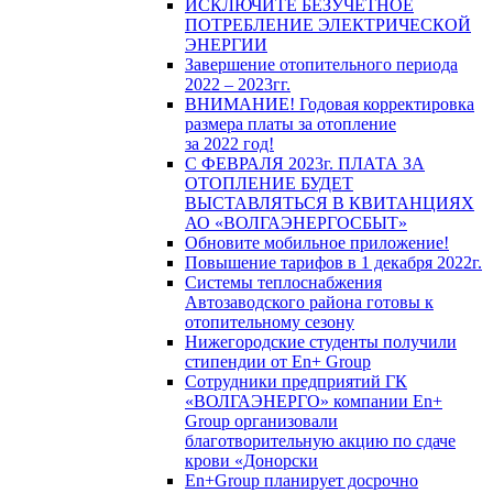
ИСКЛЮЧИТЕ БЕЗУЧЕТНОЕ
ПОТРЕБЛЕНИЕ ЭЛЕКТРИЧЕСКОЙ
ЭНЕРГИИ
Завершение отопительного периода
2022 – 2023гг.
ВНИМАНИЕ! Годовая корректировка
размера платы за отопление
за 2022 год!
С ФЕВРАЛЯ 2023г. ПЛАТА ЗА
ОТОПЛЕНИЕ БУДЕТ
ВЫСТАВЛЯТЬСЯ В КВИТАНЦИЯХ
АО «ВОЛГАЭНЕРГОСБЫТ»
Обновите мобильное приложение!
Повышение тарифов в 1 декабря 2022г.
Системы теплоснабжения
Автозаводского района готовы к
отопительному сезону
Нижегородские студенты получили
стипендии от En+ Group
Сотрудники предприятий ГК
«ВОЛГАЭНЕРГО» компании En+
Group организовали
благотворительную акцию по сдаче
крови «Донорски
En+Group планирует досрочно