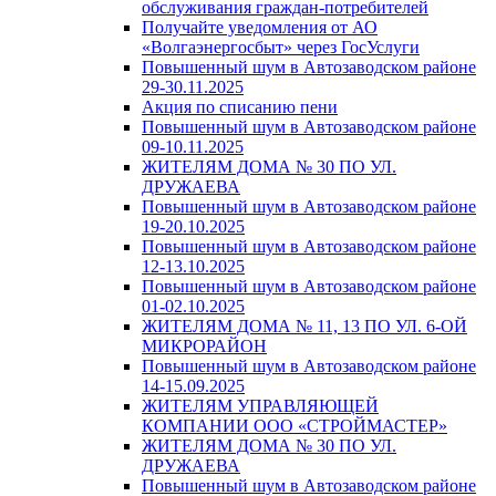
обслуживания граждан-потребителей
Получайте уведомления от АО
«Волгаэнергосбыт» через ГосУслуги
Повышенный шум в Автозаводском районе
29-30.11.2025
Акция по списанию пени
Повышенный шум в Автозаводском районе
09-10.11.2025
ЖИТЕЛЯМ ДОМА № 30 ПО УЛ.
ДРУЖАЕВА
Повышенный шум в Автозаводском районе
19-20.10.2025
Повышенный шум в Автозаводском районе
12-13.10.2025
Повышенный шум в Автозаводском районе
01-02.10.2025
ЖИТЕЛЯМ ДОМА № 11, 13 ПО УЛ. 6-ОЙ
МИКРОРАЙОН
Повышенный шум в Автозаводском районе
14-15.09.2025
ЖИТЕЛЯМ УПРАВЛЯЮЩЕЙ
КОМПАНИИ ООО «СТРОЙМАСТЕР»
ЖИТЕЛЯМ ДОМА № 30 ПО УЛ.
ДРУЖАЕВА
Повышенный шум в Автозаводском районе