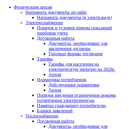
Физическим лицам
Направить документы он-лайн
Направить документы (в электр.виде)
Электроснабжение
Порядок и условия приема показаний
приборов учета
Договорная работа
Документы, необходимые для
заключения договора
Типовые формы договоров
Тарифы
Тарифы для населения на
электрическую энергию на 2026г.
Архив
Нормативы потребления
Действующие нормативы
Архив
Порядок введения ограничения режима
потребления электроэнергии
Памятка гражданину-потребителю
Бланки заявлений
Теплоснабжение
Договорная работа
Документы, необходимые для