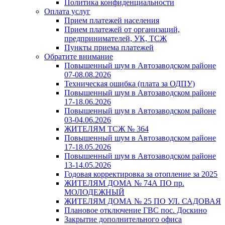
Политика конфиденциальности
Оплата услуг
Прием платежей населения
Прием платежей от организаций,
предпринимателей, УК, ТСЖ
Пункты приема платежей
Обратите внимание
Повышенный шум в Автозаводском районе
07-08.08.2026
Техническая ошибка (плата за ОДПУ)
Повышенный шум в Автозаводском районе
17-18.06.2026
Повышенный шум в Автозаводском районе
03-04.06.2026
ЖИТЕЛЯМ ТСЖ № 364
Повышенный шум в Автозаводском районе
17-18.05.2026
Повышенный шум в Автозаводском районе
13-14.05.2026
Годовая корректировка за отопление за 2025
ЖИТЕЛЯМ ДОМА № 74А ПО пр.
МОЛОДЕЖНЫЙ
ЖИТЕЛЯМ ДОМА № 25 ПО УЛ. САДОВАЯ
Плановое отключение ГВС пос. Доскино
Закрытие дополнительного офиса