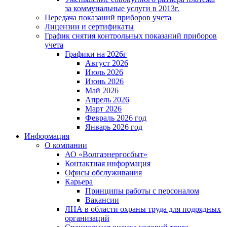
за коммунальные услуги в 2013г.
Передача показаний приборов учета
Лицензии и сертификаты
График снятия контрольных показаний приборов
учета
Графики на 2026г
Август 2026
Июль 2026
Июнь 2026
Май 2026
Апрель 2026
Март 2026
Февраль 2026 год
Январь 2026 год
Информация
О компании
АО «Волгаэнергосбыт»
Контактная информация
Офисы обслуживания
Карьера
Принципы работы с персоналом
Вакансии
ЛНА в области охраны труда для подрядных
организаций