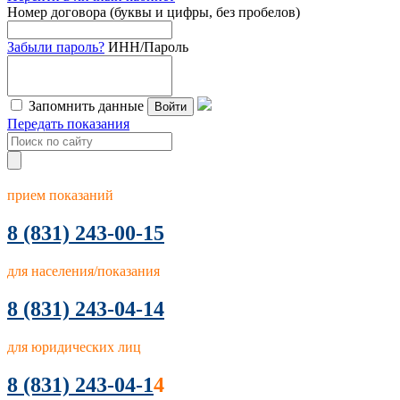
Номер договора (буквы и цифры, без пробелов)
Забыли пароль?
ИНН/Пароль
Запомнить данные
Войти
Передать показания
прием показаний
8
(831) 243-00-15
для населения/показания
8 (831) 243-04-14
для юридических лиц
8 (831) 243-04-1
4