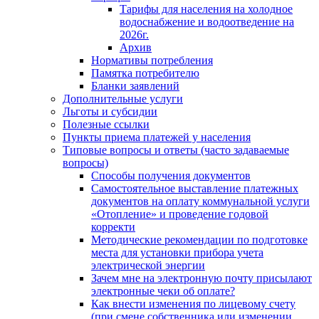
Тарифы для населения на холодное
водоснабжение и водоотведение на
2026г.
Архив
Нормативы потребления
Памятка потребителю
Бланки заявлений
Дополнительные услуги
Льготы и субсидии
Полезные ссылки
Пункты приема платежей у населения
Типовые вопросы и ответы (часто задаваемые
вопросы)
Способы получения документов
Самостоятельное выставление платежных
документов на оплату коммунальной услуги
«Отопление» и проведение годовой
корректи
Методические рекомендации по подготовке
места для установки прибора учета
электрической энергии
Зачем мне на электронную почту присылают
электронные чеки об оплате?
Как внести изменения по лицевому счету
(при смене собственника или изменении