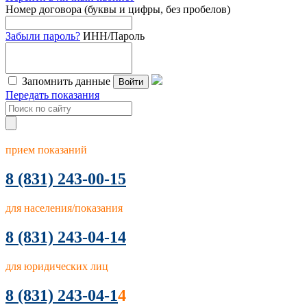
Номер договора (буквы и цифры, без пробелов)
Забыли пароль?
ИНН/Пароль
Запомнить данные
Войти
Передать показания
прием показаний
8
(831) 243-00-15
для населения/показания
8 (831) 243-04-14
для юридических лиц
8 (831) 243-04-1
4