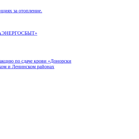
циях за отопление.
ГАЭНЕРГОСБЫТ»
кцию по сдаче крови «Донорски
ском и Ленинском районах