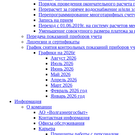
Порядок проведения окончательного расчета 
Перерасчет за горячее водоснабжение и/или 
Перепрограммирование многотарифных счет
Запись на прием
Переход с 01.06.2019г. на систему расчетов 
Уменьшение совокупного размера платежа за 
Передача показаний приборов учета
Лицензии и сертификаты
График снятия контрольных показаний приборов уч
Графики на 2026г
Август 2026
Июль 2026
Июнь 2026
Май 2026
Апрель 2026
Март 2026
Февраль 2026 год
Январь 2026 год
Информация
О компании
АО «Волгаэнергосбыт»
Контактная информация
Офисы обслуживания
Карьера
Принципы работы с персоналом