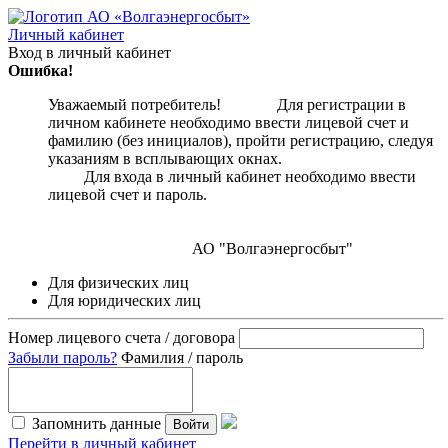
Личный кабинет
Вход в личный кабинет
Ошибка!
Уважаемый потребитель! Для регистрации в
личном кабинете необходимо ввести лицевой счет и
фамилию (без инициалов), пройти регистрацию, следуя
указаниям в всплывающих окнах.
Для входа в личный кабинет необходимо ввести
лицевой счет и пароль.
АО "Волгаэнергосбыт"
Для физических лиц
Для юридических лиц
Номер лицевого счета / договора
Забыли пароль?
Фамилия / пароль
Запомнить данные
Войти
Перейти в личный кабинет