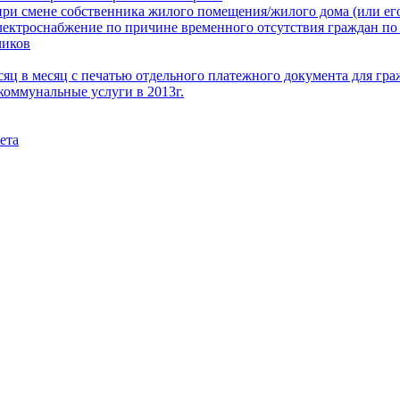
при смене собственника жилого помещения/жилого дома (или его
электроснабжение по причине временного отсутствия граждан по
чиков
месяц в месяц с печатью отдельного платежного документа для г
коммунальные услуги в 2013г.
ета