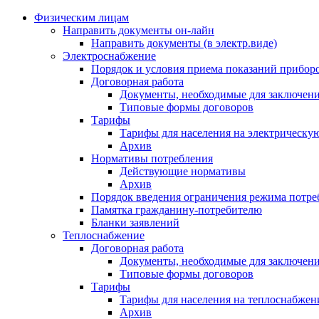
Физическим лицам
Направить документы он-лайн
Направить документы (в электр.виде)
Электроснабжение
Порядок и условия приема показаний приборо
Договорная работа
Документы, необходимые для заключени
Типовые формы договоров
Тарифы
Тарифы для населения на электрическую
Архив
Нормативы потребления
Действующие нормативы
Архив
Порядок введения ограничения режима потре
Памятка гражданину-потребителю
Бланки заявлений
Теплоснабжение
Договорная работа
Документы, необходимые для заключени
Типовые формы договоров
Тарифы
Тарифы для населения на теплоснабжени
Архив