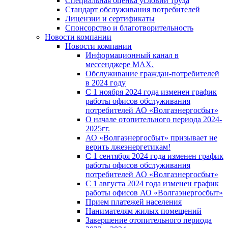
Специальная оценка условий труда
Стандарт обслуживания потребителей
Лицензии и сертификаты
Спонсорство и благотворительность
Новости компании
Новости компании
Информационный канал в
мессенджере MAX.
Обслуживание граждан-потребителей
в 2024 году
С 1 ноября 2024 года изменен график
работы офисов обслуживания
потребителей АО «Волгаэнергосбыт»
О начале отопительного периода 2024-
2025гг.
АО «Волгаэнергосбыт» призывает не
верить лжеэнергетикам!
С 1 сентября 2024 года изменен график
работы офисов обслуживания
потребителей АО «Волгаэнергосбыт»
С 1 августа 2024 года изменен график
работы офисов АО «Волгаэнергосбыт»
Прием платежей населения
Нанимателям жилых помещений
Завершение отопительного периода