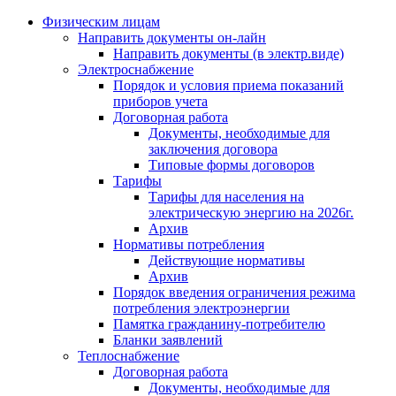
Физическим лицам
Направить документы он-лайн
Направить документы (в электр.виде)
Электроснабжение
Порядок и условия приема показаний
приборов учета
Договорная работа
Документы, необходимые для
заключения договора
Типовые формы договоров
Тарифы
Тарифы для населения на
электрическую энергию на 2026г.
Архив
Нормативы потребления
Действующие нормативы
Архив
Порядок введения ограничения режима
потребления электроэнергии
Памятка гражданину-потребителю
Бланки заявлений
Теплоснабжение
Договорная работа
Документы, необходимые для