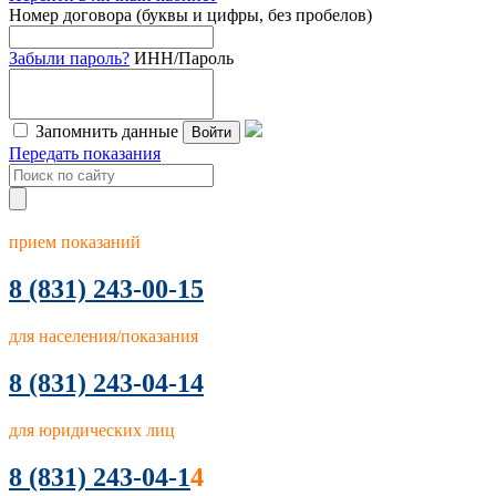
Номер договора (буквы и цифры, без пробелов)
Забыли пароль?
ИНН/Пароль
Запомнить данные
Войти
Передать показания
прием показаний
8
(831) 243-00-15
для населения/показания
8 (831) 243-04-14
для юридических лиц
8 (831) 243-04-1
4