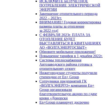
ИСКЛЮЧИТЕ БЕЗУЧЕТНОЕ
ПОТРЕБЛЕНИЕ ЭЛЕКТРИЧЕСКОЙ
ЭНЕРГИИ
Завершение отопительного периода
2022 – 2023гг.
ВНИМАНИЕ! Годовая корректировка
размера платы за отопление
за 2022 год!
С ФЕВРАЛЯ 2023г. ПЛАТА ЗА
ОТОПЛЕНИЕ БУДЕТ
ВЫСТАВЛЯТЬСЯ В КВИТАНЦИЯХ
АО «ВОЛГАЭНЕРГОСБЫТ»
Обновите мобильное приложение!
Повышение тарифов в 1 декабря 2022г.
Системы теплоснабжения
Автозаводского района готовы к
отопительному сезону
Нижегородские студенты получили
стипендии от En+ Group
Сотрудники предприятий ГК
«ВОЛГАЭНЕРГО» компании En+
Group организовали
благотворительную акцию по сдаче
крови «Донорски
En+Group планирует досрочно