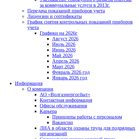
за коммунальные услуги в 2013г.
Передача показаний приборов учета
Лицензии и сертификаты
График снятия контрольных показаний приборов
учета
Графики на 2026г
Август 2026
Июль 2026
Июнь 2026
Май 2026
Апрель 2026
Март 2026
Февраль 2026 год
Январь 2026 год
Информация
О компании
АО «Волгаэнергосбыт»
Контактная информация
Офисы обслуживания
Карьера
Принципы работы с персоналом
Вакансии
ЛНА в области охраны труда для подрядных
организаций