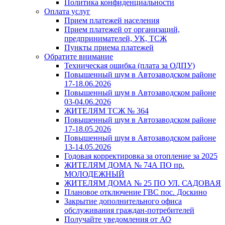
Политика конфиденциальности
Оплата услуг
Прием платежей населения
Прием платежей от организаций,
предпринимателей, УК, ТСЖ
Пункты приема платежей
Обратите внимание
Техническая ошибка (плата за ОДПУ)
Повышенный шум в Автозаводском районе
17-18.06.2026
Повышенный шум в Автозаводском районе
03-04.06.2026
ЖИТЕЛЯМ ТСЖ № 364
Повышенный шум в Автозаводском районе
17-18.05.2026
Повышенный шум в Автозаводском районе
13-14.05.2026
Годовая корректировка за отопление за 2025
ЖИТЕЛЯМ ДОМА № 74А ПО пр.
МОЛОДЕЖНЫЙ
ЖИТЕЛЯМ ДОМА № 25 ПО УЛ. САДОВАЯ
Плановое отключение ГВС пос. Доскино
Закрытие дополнительного офиса
обслуживания граждан-потребителей
Получайте уведомления от АО