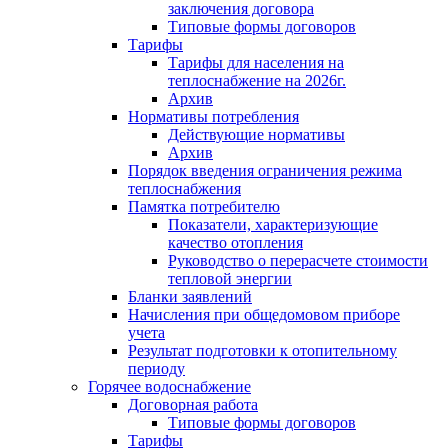
заключения договора
Типовые формы договоров
Тарифы
Тарифы для населения на
теплоснабжение на 2026г.
Архив
Нормативы потребления
Действующие нормативы
Архив
Порядок введения ограничения режима
теплоснабжения
Памятка потребителю
Показатели, характеризующие
качество отопления
Руководство о перерасчете стоимости
тепловой энергии
Бланки заявлений
Начисления при общедомовом приборе
учета
Результат подготовки к отопительному
периоду
Горячее водоснабжение
Договорная работа
Типовые формы договоров
Тарифы