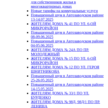
для собственников жилья в
многоквартирных домах
Новые тарифы на коммунальные услуги
Повышенный шум в Автозаводском районе
13-14.07.2025
ЖИТЕЛЯМ ДОМА № 41 ПО УЛ. 6-ОЙ
МИКРОРАЙОН
Повышенный шум в Автозаводском районе
08-09.06.2025
Повышенный шум в Автозаводском районе
04-05.06.2025
ЖИТЕЛЯМ ДОМА № 24А ПО ПР.
МОЛОДЕЖНЫЙ
ЖИТЕЛЯМ ДОМА № 15 ПО УЛ. 6-ОЙ
МИКРОРАЙОН
ЖИТЕЛЯМ ДОМА № 12 ПО УЛ. ГЕРОЯ
ШНИТНИКОВА
Повышенный шум в Автозаводском районе
25-26.05.2025
Повышенный шум в Автозаводском районе
14-15.05.2025
ЖИТЕЛЯМ ДОМА № 33/1 ПО УЛ.
БУРДЕНКО
ЖИТЕЛЯМ ДОМА № 98Д, 98Д/1 ПО ПР.
ЛЕНИНА