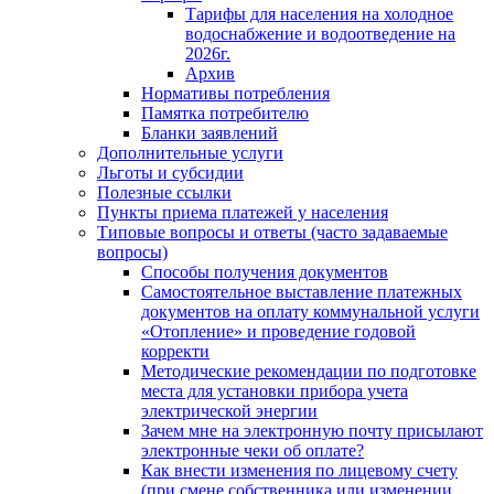
Тарифы для населения на холодное
водоснабжение и водоотведение на
2026г.
Архив
Нормативы потребления
Памятка потребителю
Бланки заявлений
Дополнительные услуги
Льготы и субсидии
Полезные ссылки
Пункты приема платежей у населения
Типовые вопросы и ответы (часто задаваемые
вопросы)
Способы получения документов
Самостоятельное выставление платежных
документов на оплату коммунальной услуги
«Отопление» и проведение годовой
корректи
Методические рекомендации по подготовке
места для установки прибора учета
электрической энергии
Зачем мне на электронную почту присылают
электронные чеки об оплате?
Как внести изменения по лицевому счету
(при смене собственника или изменении