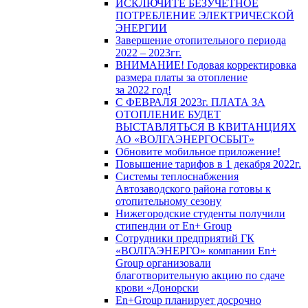
ИСКЛЮЧИТЕ БЕЗУЧЕТНОЕ
ПОТРЕБЛЕНИЕ ЭЛЕКТРИЧЕСКОЙ
ЭНЕРГИИ
Завершение отопительного периода
2022 – 2023гг.
ВНИМАНИЕ! Годовая корректировка
размера платы за отопление
за 2022 год!
С ФЕВРАЛЯ 2023г. ПЛАТА ЗА
ОТОПЛЕНИЕ БУДЕТ
ВЫСТАВЛЯТЬСЯ В КВИТАНЦИЯХ
АО «ВОЛГАЭНЕРГОСБЫТ»
Обновите мобильное приложение!
Повышение тарифов в 1 декабря 2022г.
Системы теплоснабжения
Автозаводского района готовы к
отопительному сезону
Нижегородские студенты получили
стипендии от En+ Group
Сотрудники предприятий ГК
«ВОЛГАЭНЕРГО» компании En+
Group организовали
благотворительную акцию по сдаче
крови «Донорски
En+Group планирует досрочно