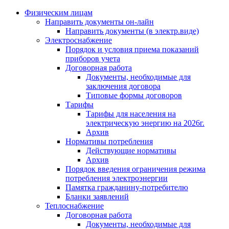
Физическим лицам
Направить документы он-лайн
Направить документы (в электр.виде)
Электроснабжение
Порядок и условия приема показаний
приборов учета
Договорная работа
Документы, необходимые для
заключения договора
Типовые формы договоров
Тарифы
Тарифы для населения на
электрическую энергию на 2026г.
Архив
Нормативы потребления
Действующие нормативы
Архив
Порядок введения ограничения режима
потребления электроэнергии
Памятка гражданину-потребителю
Бланки заявлений
Теплоснабжение
Договорная работа
Документы, необходимые для