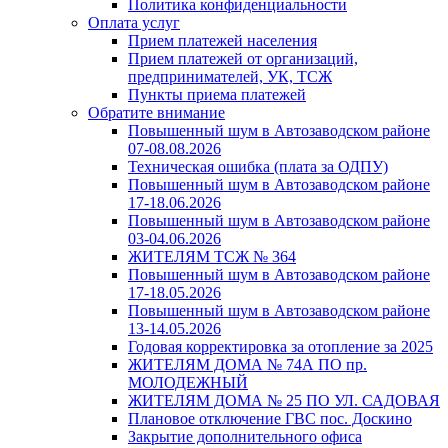
Политика конфиденциальности
Оплата услуг
Прием платежей населения
Прием платежей от организаций,
предпринимателей, УК, ТСЖ
Пункты приема платежей
Обратите внимание
Повышенный шум в Автозаводском районе
07-08.08.2026
Техническая ошибка (плата за ОДПУ)
Повышенный шум в Автозаводском районе
17-18.06.2026
Повышенный шум в Автозаводском районе
03-04.06.2026
ЖИТЕЛЯМ ТСЖ № 364
Повышенный шум в Автозаводском районе
17-18.05.2026
Повышенный шум в Автозаводском районе
13-14.05.2026
Годовая корректировка за отопление за 2025
ЖИТЕЛЯМ ДОМА № 74А ПО пр.
МОЛОДЕЖНЫЙ
ЖИТЕЛЯМ ДОМА № 25 ПО УЛ. САДОВАЯ
Плановое отключение ГВС пос. Доскино
Закрытие дополнительного офиса