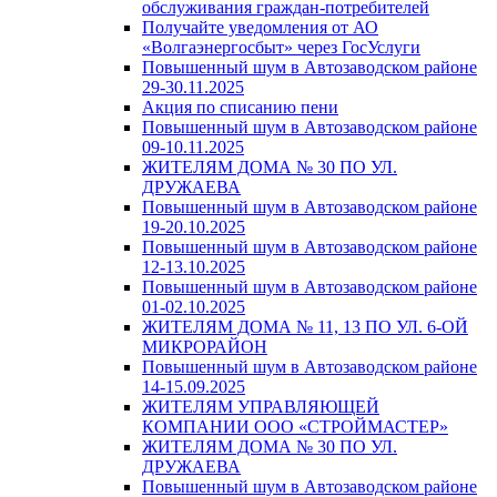
обслуживания граждан-потребителей
Получайте уведомления от АО
«Волгаэнергосбыт» через ГосУслуги
Повышенный шум в Автозаводском районе
29-30.11.2025
Акция по списанию пени
Повышенный шум в Автозаводском районе
09-10.11.2025
ЖИТЕЛЯМ ДОМА № 30 ПО УЛ.
ДРУЖАЕВА
Повышенный шум в Автозаводском районе
19-20.10.2025
Повышенный шум в Автозаводском районе
12-13.10.2025
Повышенный шум в Автозаводском районе
01-02.10.2025
ЖИТЕЛЯМ ДОМА № 11, 13 ПО УЛ. 6-ОЙ
МИКРОРАЙОН
Повышенный шум в Автозаводском районе
14-15.09.2025
ЖИТЕЛЯМ УПРАВЛЯЮЩЕЙ
КОМПАНИИ ООО «СТРОЙМАСТЕР»
ЖИТЕЛЯМ ДОМА № 30 ПО УЛ.
ДРУЖАЕВА
Повышенный шум в Автозаводском районе