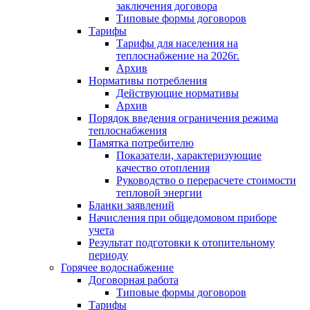
заключения договора
Типовые формы договоров
Тарифы
Тарифы для населения на
теплоснабжение на 2026г.
Архив
Нормативы потребления
Действующие нормативы
Архив
Порядок введения ограничения режима
теплоснабжения
Памятка потребителю
Показатели, характеризующие
качество отопления
Руководство о перерасчете стоимости
тепловой энергии
Бланки заявлений
Начисления при общедомовом приборе
учета
Результат подготовки к отопительному
периоду
Горячее водоснабжение
Договорная работа
Типовые формы договоров
Тарифы