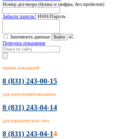
Номер договора (буквы и цифры, без пробелов)
Забыли пароль?
ИНН/Пароль
Запомнить данные
Войти
Передать показания
прием показаний
8
(831) 243-00-15
для населения/показания
8 (831) 243-04-14
для юридических лиц
8 (831) 243-04-1
4