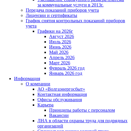
за коммунальные услуги в 2013г.
Передача показаний приборов учета
Лицензии и сертификаты
График снятия контрольных показаний приборов
учета
Графики на 2026г
Август 2026
Июль 2026
Июнь 2026
Май 2026
Апрель 2026
Март 2026
Февраль 2026 год
Январь 2026 год
Информация
О компании
АО «Волгаэнергосбыт»
Контактная информация
Офисы обслуживания
Карьера
Принципы работы с персоналом
Вакансии
ЛНА в области охраны труда для подрядных
организаций