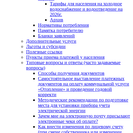
Тарифы для населения на холодное
водоснабжение и водоотведение на
2026г.
Архив
Нормативы потребления
Памятка потребителю
Бланки заявлений
Дополнительные услуги
Льготы и субсидии
Полезные ссылки
Пункты приема платежей у населения
Типовые вопросы и ответы (часто задаваемые
вопросы)
Способы получения документов
Самостоятельное выставление платежных
документов на оплату коммунальной услуги
«Отопление» и проведение годовой
корректи
Методические рекомендации по подготовке
места для установки прибора учета
электрической энергии
Зачем мне на электронную почту присылают
электронные чеки об оплате?
Как внести изменения по лицевому счету
(при смене собственника или изменении