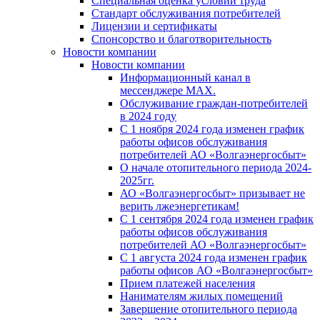
Специальная оценка условий труда
Стандарт обслуживания потребителей
Лицензии и сертификаты
Спонсорство и благотворительность
Новости компании
Новости компании
Информационный канал в
мессенджере MAX.
Обслуживание граждан-потребителей
в 2024 году
С 1 ноября 2024 года изменен график
работы офисов обслуживания
потребителей АО «Волгаэнергосбыт»
О начале отопительного периода 2024-
2025гг.
АО «Волгаэнергосбыт» призывает не
верить лжеэнергетикам!
С 1 сентября 2024 года изменен график
работы офисов обслуживания
потребителей АО «Волгаэнергосбыт»
С 1 августа 2024 года изменен график
работы офисов АО «Волгаэнергосбыт»
Прием платежей населения
Нанимателям жилых помещений
Завершение отопительного периода