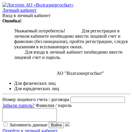
Личный кабинет
Вход в личный кабинет
Ошибка!
Уважаемый потребитель! Для регистрации в
личном кабинете необходимо ввести лицевой счет и
фамилию (без инициалов), пройти регистрацию, следуя
указаниям в всплывающих окнах.
Для входа в личный кабинет необходимо ввести
лицевой счет и пароль.
АО "Волгаэнергосбыт"
Для физических лиц
Для юридических лиц
Номер лицевого счета / договора
Забыли пароль?
Фамилия / пароль
Запомнить данные
Войти
Перейти в личный кабинет