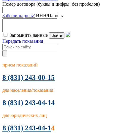
Номер договора (буквы и цифры, без пробелов)
Забыли пароль?
ИНН/Пароль
Запомнить данные
Войти
Передать показания
прием показаний
8
(831) 243-00-15
для населения/показания
8 (831) 243-04-14
для юридических лиц
8 (831) 243-04-1
4