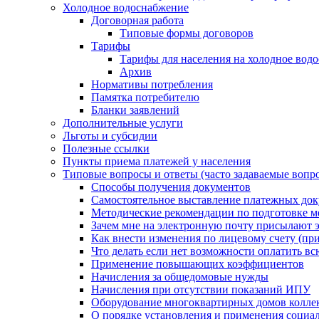
Холодное водоснабжение
Договорная работа
Типовые формы договоров
Тарифы
Тарифы для населения на холодное водо
Архив
Нормативы потребления
Памятка потребителю
Бланки заявлений
Дополнительные услуги
Льготы и субсидии
Полезные ссылки
Пункты приема платежей у населения
Типовые вопросы и ответы (часто задаваемые вопр
Способы получения документов
Самостоятельное выставление платежных док
Методические рекомендации по подготовке ме
Зачем мне на электронную почту присылают э
Как внести изменения по лицевому счету (п
Что делать если нет возможности оплатить вс
Применение повышающих коэффициентов
Начисления за общедомовые нужды
Начисления при отсутствии показаний ИПУ
Оборудование многоквартирных домов колле
О порядке установления и применения социа