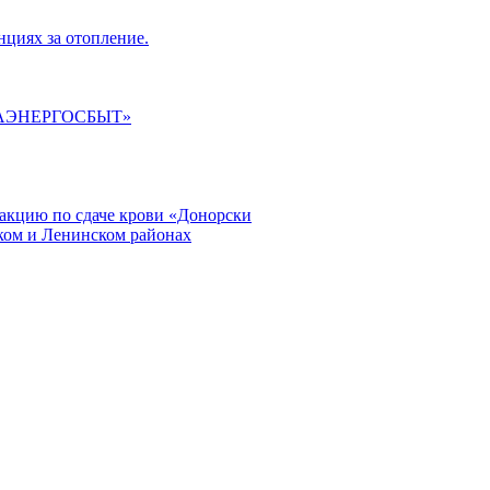
циях за отопление.
ГАЭНЕРГОСБЫТ»
кцию по сдаче крови «Донорски
ском и Ленинском районах