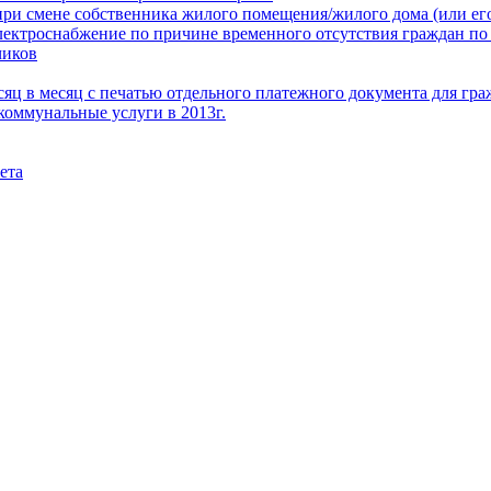
при смене собственника жилого помещения/жилого дома (или его
электроснабжение по причине временного отсутствия граждан по
чиков
месяц в месяц с печатью отдельного платежного документа для г
коммунальные услуги в 2013г.
ета