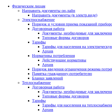
Физическим лицам
Направить документы он-лайн
Направить документы (в электр.виде)
Электроснабжение
Порядок и условия приема показаний приборо
Договорная работа
Документы, необходимые для заключени
Типовые формы договоров
Тарифы
Тарифы для населения на электрическую
Архив
Нормативы потребления
Действующие нормативы
Архив
Порядок введения ограничения режима потре
Памятка гражданину-потребителю
Бланки заявлений
Теплоснабжение
Договорная работа
Документы, необходимые для заключени
Типовые формы договоров
Тарифы
Тарифы для населения на теплоснабжени
Архив