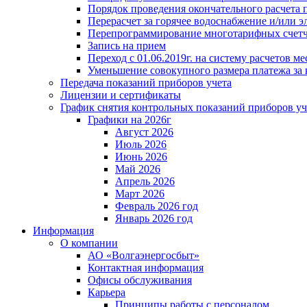
Порядок проведения окончательного расчета 
Перерасчет за горячее водоснабжение и/или 
Перепрограммирование многотарифных счет
Запись на прием
Переход с 01.06.2019г. на систему расчетов 
Уменьшение совокупного размера платежа за 
Передача показаний приборов учета
Лицензии и сертификаты
График снятия контрольных показаний приборов уч
Графики на 2026г
Август 2026
Июль 2026
Июнь 2026
Май 2026
Апрель 2026
Март 2026
Февраль 2026 год
Январь 2026 год
Информация
О компании
АО «Волгаэнергосбыт»
Контактная информация
Офисы обслуживания
Карьера
Принципы работы с персоналом