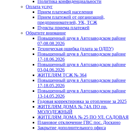
Политика конфиденциальности
Оплата услуг
Прием платежей населения
Прием платежей от организаций,
предпринимателей, УК, ТСЖ
Пункты приема платежей
Обратите внимание
Повышенный шум в Автозаводском районе
07-08.08.2026
Техническая ошибка (плата за ОДПУ)
Повышенный шум в Автозаводском районе
17-18.06.2026
Повышенный шум в Автозаводском районе
03-04.06.2026
ЖИТЕЛЯМ ТСЖ № 364
Повышенный шум в Автозаводском районе
17-18.05.2026
Повышенный шум в Автозаводском районе
13-14.05.2026
Годовая корректировка за отопление за 2025
ЖИТЕЛЯМ ДОМА № 74А ПО пр.
МОЛОДЕЖНЫЙ
ЖИТЕЛЯМ ДОМА № 25 ПО УЛ. САДОВАЯ
Плановое отключение ГВС пос. Доскино
Закрытие дополнительного офиса