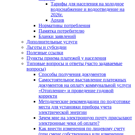
Тарифы для населения на холодное
водоснабжение и водоотведение на
2026г.
Архив
Нормативы потребления
Памятка потребителю
Бланки заявлений
Дополнительные услуги
Льготы и субсидии
Полезные ссылки
Пункты приема платежей у населения
Типовые вопросы и ответы (часто задаваемые
вопросы)
Способы получения документов
Самостоятельное выставление платежных
документов на оплату коммунальной услуги
«Отопление» и проведение годовой
корректи
Методические рекомендации по подготовке
места для установки прибора учета
электрической энергии
Зачем мне на электронную почту присылают
электронные чеки об оплате?
Как внести изменения по лицевому счету
(при смене собственника или изменении