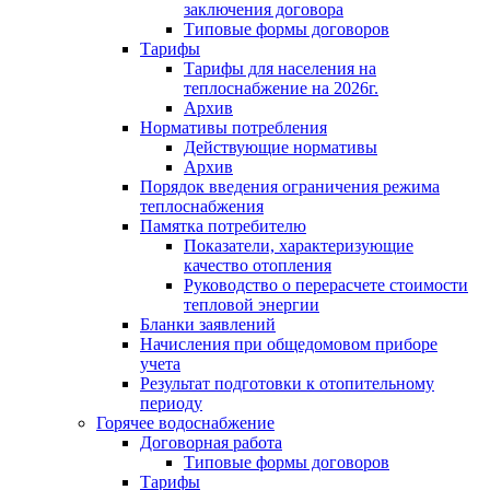
заключения договора
Типовые формы договоров
Тарифы
Тарифы для населения на
теплоснабжение на 2026г.
Архив
Нормативы потребления
Действующие нормативы
Архив
Порядок введения ограничения режима
теплоснабжения
Памятка потребителю
Показатели, характеризующие
качество отопления
Руководство о перерасчете стоимости
тепловой энергии
Бланки заявлений
Начисления при общедомовом приборе
учета
Результат подготовки к отопительному
периоду
Горячее водоснабжение
Договорная работа
Типовые формы договоров
Тарифы