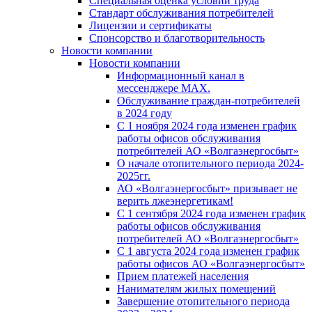
Специальная оценка условий труда
Стандарт обслуживания потребителей
Лицензии и сертификаты
Спонсорство и благотворительность
Новости компании
Новости компании
Информационный канал в
мессенджере MAX.
Обслуживание граждан-потребителей
в 2024 году
С 1 ноября 2024 года изменен график
работы офисов обслуживания
потребителей АО «Волгаэнергосбыт»
О начале отопительного периода 2024-
2025гг.
АО «Волгаэнергосбыт» призывает не
верить лжеэнергетикам!
С 1 сентября 2024 года изменен график
работы офисов обслуживания
потребителей АО «Волгаэнергосбыт»
С 1 августа 2024 года изменен график
работы офисов АО «Волгаэнергосбыт»
Прием платежей населения
Нанимателям жилых помещений
Завершение отопительного периода