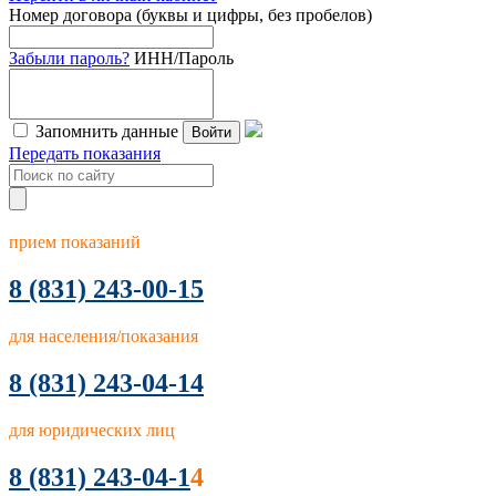
Номер договора (буквы и цифры, без пробелов)
Забыли пароль?
ИНН/Пароль
Запомнить данные
Войти
Передать показания
прием показаний
8
(831) 243-00-15
для населения/показания
8 (831) 243-04-14
для юридических лиц
8 (831) 243-04-1
4