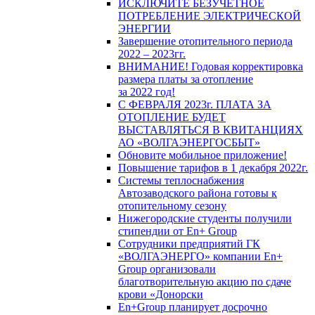
ИСКЛЮЧИТЕ БЕЗУЧЕТНОЕ
ПОТРЕБЛЕНИЕ ЭЛЕКТРИЧЕСКОЙ
ЭНЕРГИИ
Завершение отопительного периода
2022 – 2023гг.
ВНИМАНИЕ! Годовая корректировка
размера платы за отопление
за 2022 год!
С ФЕВРАЛЯ 2023г. ПЛАТА ЗА
ОТОПЛЕНИЕ БУДЕТ
ВЫСТАВЛЯТЬСЯ В КВИТАНЦИЯХ
АО «ВОЛГАЭНЕРГОСБЫТ»
Обновите мобильное приложение!
Повышение тарифов в 1 декабря 2022г.
Системы теплоснабжения
Автозаводского района готовы к
отопительному сезону
Нижегородские студенты получили
стипендии от En+ Group
Сотрудники предприятий ГК
«ВОЛГАЭНЕРГО» компании En+
Group организовали
благотворительную акцию по сдаче
крови «Донорски
En+Group планирует досрочно