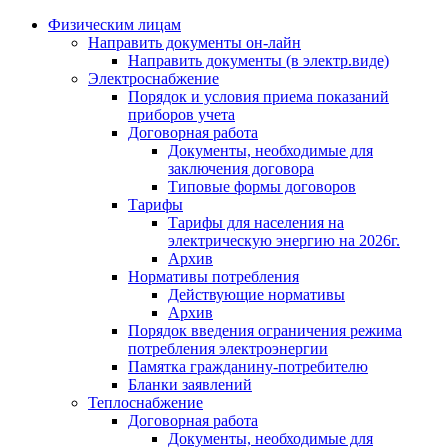
Физическим лицам
Направить документы он-лайн
Направить документы (в электр.виде)
Электроснабжение
Порядок и условия приема показаний
приборов учета
Договорная работа
Документы, необходимые для
заключения договора
Типовые формы договоров
Тарифы
Тарифы для населения на
электрическую энергию на 2026г.
Архив
Нормативы потребления
Действующие нормативы
Архив
Порядок введения ограничения режима
потребления электроэнергии
Памятка гражданину-потребителю
Бланки заявлений
Теплоснабжение
Договорная работа
Документы, необходимые для