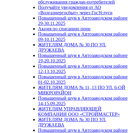
обслуживания граждан-потребителей
Получайте уведомления от АО
«Волгаэнергосбыт» через ГосУслуги
Повышенный шум в Автозаводском районе
29-30.11.2025
Акция по списанию пени
Повышенный шум в Автозаводском районе
09-10.11.2025
ЖИТЕЛЯМ ДОМА № 30 ПО УЛ.
ДРУЖАЕВА
Повышенный шум в Автозаводском районе
19-20.10.2025
Повышенный шум в Автозаводском районе
12-13.10.2025
Повышенный шум в Автозаводском районе
01-02.10.2025
ЖИТЕЛЯМ ДОМА № 11, 13 ПО УЛ. 6-ОЙ
МИКРОРАЙОН
Повышенный шум в Автозаводском районе
14-15.09.2025
ЖИТЕЛЯМ УПРАВЛЯЮЩЕЙ
КОМПАНИИ ООО «СТРОЙМАСТЕР»
ЖИТЕЛЯМ ДОМА № 30 ПО УЛ.
ДРУЖАЕВА
Повышенный шум в Автозаводском районе