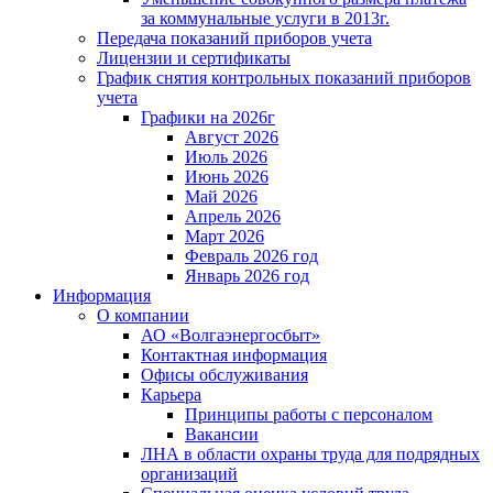
за коммунальные услуги в 2013г.
Передача показаний приборов учета
Лицензии и сертификаты
График снятия контрольных показаний приборов
учета
Графики на 2026г
Август 2026
Июль 2026
Июнь 2026
Май 2026
Апрель 2026
Март 2026
Февраль 2026 год
Январь 2026 год
Информация
О компании
АО «Волгаэнергосбыт»
Контактная информация
Офисы обслуживания
Карьера
Принципы работы с персоналом
Вакансии
ЛНА в области охраны труда для подрядных
организаций