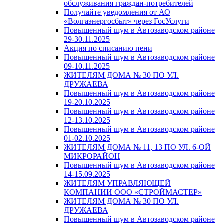
обслуживания граждан-потребителей
Получайте уведомления от АО
«Волгаэнергосбыт» через ГосУслуги
Повышенный шум в Автозаводском районе
29-30.11.2025
Акция по списанию пени
Повышенный шум в Автозаводском районе
09-10.11.2025
ЖИТЕЛЯМ ДОМА № 30 ПО УЛ.
ДРУЖАЕВА
Повышенный шум в Автозаводском районе
19-20.10.2025
Повышенный шум в Автозаводском районе
12-13.10.2025
Повышенный шум в Автозаводском районе
01-02.10.2025
ЖИТЕЛЯМ ДОМА № 11, 13 ПО УЛ. 6-ОЙ
МИКРОРАЙОН
Повышенный шум в Автозаводском районе
14-15.09.2025
ЖИТЕЛЯМ УПРАВЛЯЮЩЕЙ
КОМПАНИИ ООО «СТРОЙМАСТЕР»
ЖИТЕЛЯМ ДОМА № 30 ПО УЛ.
ДРУЖАЕВА
Повышенный шум в Автозаводском районе