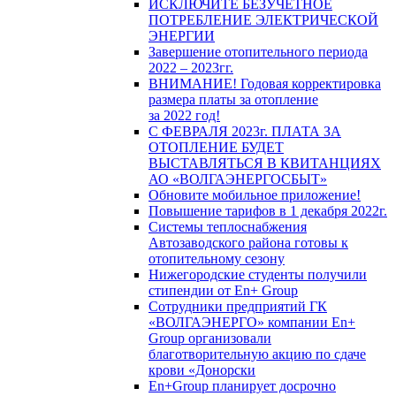
ИСКЛЮЧИТЕ БЕЗУЧЕТНОЕ
ПОТРЕБЛЕНИЕ ЭЛЕКТРИЧЕСКОЙ
ЭНЕРГИИ
Завершение отопительного периода
2022 – 2023гг.
ВНИМАНИЕ! Годовая корректировка
размера платы за отопление
за 2022 год!
С ФЕВРАЛЯ 2023г. ПЛАТА ЗА
ОТОПЛЕНИЕ БУДЕТ
ВЫСТАВЛЯТЬСЯ В КВИТАНЦИЯХ
АО «ВОЛГАЭНЕРГОСБЫТ»
Обновите мобильное приложение!
Повышение тарифов в 1 декабря 2022г.
Системы теплоснабжения
Автозаводского района готовы к
отопительному сезону
Нижегородские студенты получили
стипендии от En+ Group
Сотрудники предприятий ГК
«ВОЛГАЭНЕРГО» компании En+
Group организовали
благотворительную акцию по сдаче
крови «Донорски
En+Group планирует досрочно