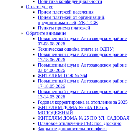
Политика конфиденциальности
Оплата услуг
Прием платежей населения
Прием платежей от организаций,
предпринимателей, УК, ТСЖ
Пункты приема платежей
Обратите внимание
Повышенный шум в Автозаводском районе
07-08.08.2026
Техническая ошибка (плата за ОДПУ)
Повышенный шум в Автозаводском районе
17-18.06.2026
Повышенный шум в Автозаводском районе
03-04.06.2026
ЖИТЕЛЯМ ТСЖ № 364
Повышенный шум в Автозаводском районе
17-18.05.2026
Повышенный шум в Автозаводском районе
13-14.05.2026
Годовая корректировка за отопление за 2025
ЖИТЕЛЯМ ДОМА № 74А ПО пр.
МОЛОДЕЖНЫЙ
ЖИТЕЛЯМ ДОМА № 25 ПО УЛ. САДОВАЯ
Плановое отключение ГВС пос. Доскино
Закрытие дополнительного офиса