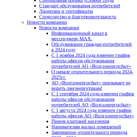
Специальная оценка условий труда
Стандарт обслуживания потребителей
Лицензии и сертификаты
Спонсорство и благотворительность
Новости компании
Новости компании
Информационный канал в
мессенджере MAX.
Обслуживание граждан-потребителей
в 2024 году
С 1 ноября 2024 года изменен график
работы офисов обслуживания
потребителей АО «Волгаэнергосбыт»
О начале отопительного периода 2024-
2025гг.
АО «Волгаэнергосбыт» призывает не
верить лжеэнергетикам!
С 1 сентября 2024 года изменен график
работы офисов обслуживания
потребителей АО «Волгаэнергосбыт»
С 1 августа 2024 года изменен график
работы офисов АО «Волгаэнергосбыт»
Прием платежей населения
Нанимателям жилых помещений
Завершение отопительного периода