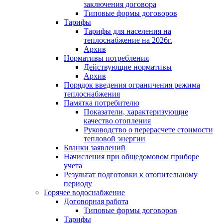
заключения договора
Типовые формы договоров
Тарифы
Тарифы для населения на
теплоснабжение на 2026г.
Архив
Нормативы потребления
Действующие нормативы
Архив
Порядок введения ограничения режима
теплоснабжения
Памятка потребителю
Показатели, характеризующие
качество отопления
Руководство о перерасчете стоимости
тепловой энергии
Бланки заявлений
Начисления при общедомовом приборе
учета
Результат подготовки к отопительному
периоду
Горячее водоснабжение
Договорная работа
Типовые формы договоров
Тарифы