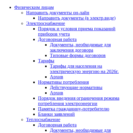
Физическим лицам
Направить документы он-лайн
Направить документы (в электр.виде)
Электроснабжение
Порядок и условия приема показаний
приборов учета
Договорная работа
Документы, необходимые для
заключения договора
Типовые формы договоров
Тарифы
Тарифы для населения на
электрическую энергию на 2026г.
Архив
Нормативы потребления
Действующие нормативы
Архив
Порядок введения ограничения режима
потребления электроэнергии
Памятка гражданину-потребителю
Бланки заявлений
Теплоснабжение
Договорная работа
Документы, необходимые для