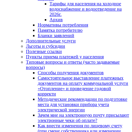
Тарифы для населения на холодное
водоснабжение и водоотведение на
2026г.
Архив
Нормативы потребления
Памятка потребителю
Бланки заявлений
Дополнительные услуги
Льготы и субсидии
Полезные ссылки
Пункты приема платежей у населения
Типовые вопросы и ответы (часто задаваемые
вопросы)
Способы получения документов
Самостоятельное выставление платежных
документов на оплату коммунальной услуги
«Отопление» и проведение годовой
корректи
Методические рекомендации по подготовке
места для установки прибора учета
электрической энергии
Зачем мне на электронную почту присылают
электронные чеки об оплате?
Как внести изменения по лицевому счету
(при смене собственника или изменении