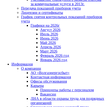
за коммунальные услуги в 2013г.
Передача показаний приборов учета
Лицензии и сертификаты
График снятия контрольных показаний приборов
учета
Графики на 2026г
Август 2026
Июль 2026
Июнь 2026
Май 2026
Апрель 2026
Март 2026
Февраль 2026 год
Январь 2026 год
Информация
О компании
АО «Волгаэнергосбыт»
Контактная информация
Офисы обслуживания
Карьера
Принципы работы с персоналом
Вакансии
ЛНА в области охраны труда для подрядных
организаций