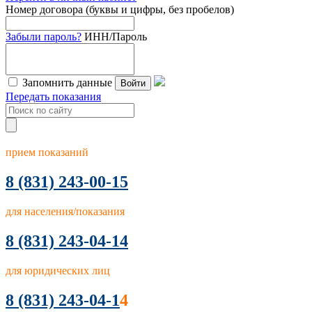
Номер договора (буквы и цифры, без пробелов)
Забыли пароль?
ИНН/Пароль
Запомнить данные
Войти
Передать показания
прием показаний
8
(831) 243-00-15
для населения/показания
8 (831) 243-04-14
для юридических лиц
8 (831) 243-04-1
4