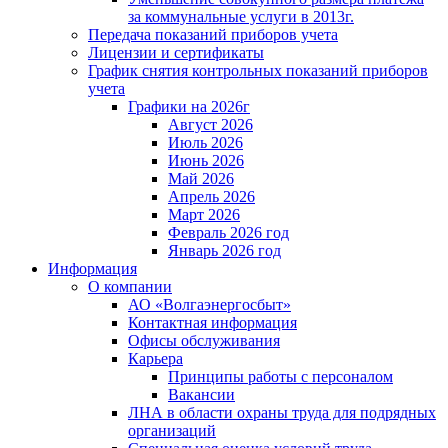
за коммунальные услуги в 2013г.
Передача показаний приборов учета
Лицензии и сертификаты
График снятия контрольных показаний приборов
учета
Графики на 2026г
Август 2026
Июль 2026
Июнь 2026
Май 2026
Апрель 2026
Март 2026
Февраль 2026 год
Январь 2026 год
Информация
О компании
АО «Волгаэнергосбыт»
Контактная информация
Офисы обслуживания
Карьера
Принципы работы с персоналом
Вакансии
ЛНА в области охраны труда для подрядных
организаций