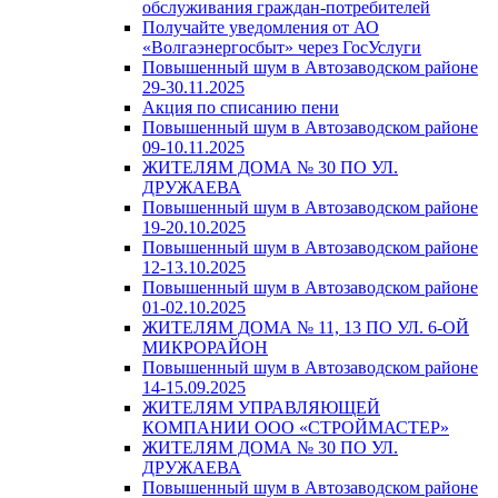
обслуживания граждан-потребителей
Получайте уведомления от АО
«Волгаэнергосбыт» через ГосУслуги
Повышенный шум в Автозаводском районе
29-30.11.2025
Акция по списанию пени
Повышенный шум в Автозаводском районе
09-10.11.2025
ЖИТЕЛЯМ ДОМА № 30 ПО УЛ.
ДРУЖАЕВА
Повышенный шум в Автозаводском районе
19-20.10.2025
Повышенный шум в Автозаводском районе
12-13.10.2025
Повышенный шум в Автозаводском районе
01-02.10.2025
ЖИТЕЛЯМ ДОМА № 11, 13 ПО УЛ. 6-ОЙ
МИКРОРАЙОН
Повышенный шум в Автозаводском районе
14-15.09.2025
ЖИТЕЛЯМ УПРАВЛЯЮЩЕЙ
КОМПАНИИ ООО «СТРОЙМАСТЕР»
ЖИТЕЛЯМ ДОМА № 30 ПО УЛ.
ДРУЖАЕВА
Повышенный шум в Автозаводском районе