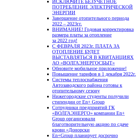
ИСКЛЮЧИТЕ БЕЗУЧЕТНОЕ
ПОТРЕБЛЕНИЕ ЭЛЕКТРИЧЕСКОЙ
ЭНЕРГИИ
Завершение отопительного периода
2022 – 2023гг.
ВНИМАНИЕ! Годовая корректировка
размера платы за отопление
за 2022 год!
С ФЕВРАЛЯ 2023г. ПЛАТА ЗА
ОТОПЛЕНИЕ БУДЕТ
ВЫСТАВЛЯТЬСЯ В КВИТАНЦИЯХ
АО «ВОЛГАЭНЕРГОСБЫТ»
Обновите мобильное приложение!
Повышение тарифов в 1 декабря 2022г.
Системы теплоснабжения
Автозаводского района готовы к
отопительному сезону
Нижегородские студенты получили
стипендии от En+ Group
Сотрудники предприятий ГК
«ВОЛГАЭНЕРГО» компании En+
Group организовали
благотворительную акцию по сдаче
крови «Донорски
En+Group планирует досрочно