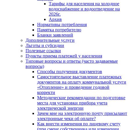
Тарифы для населения на холодное
водоснабжение и водоотведение на
2026г.
Архив
Нормативы потребления
Памятка потребителю
Бланки заявлений
Дополнительные услуги
Льготы и субсидии
Полезные ссылки
Пункты приема платежей у населения
Типовые вопросы и ответы (часто задаваемые
вопросы)
Способы получения документов
Самостоятельное выставление платежных
документов на оплату коммунальной услуги
«Отопление» и проведение годовой
корректи
Методические рекомендации по подготовке
места для установки прибора учета
электрической энергии
Зачем мне на электронную почту присылают
электронные чеки об оплате?
Как внести изменения по лицевому счету
(при смене собственника или изменении