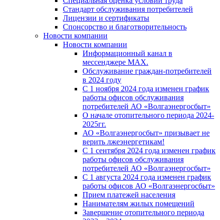
Специальная оценка условий труда
Стандарт обслуживания потребителей
Лицензии и сертификаты
Спонсорство и благотворительность
Новости компании
Новости компании
Информационный канал в
мессенджере MAX.
Обслуживание граждан-потребителей
в 2024 году
С 1 ноября 2024 года изменен график
работы офисов обслуживания
потребителей АО «Волгаэнергосбыт»
О начале отопительного периода 2024-
2025гг.
АО «Волгаэнергосбыт» призывает не
верить лжеэнергетикам!
С 1 сентября 2024 года изменен график
работы офисов обслуживания
потребителей АО «Волгаэнергосбыт»
С 1 августа 2024 года изменен график
работы офисов АО «Волгаэнергосбыт»
Прием платежей населения
Нанимателям жилых помещений
Завершение отопительного периода