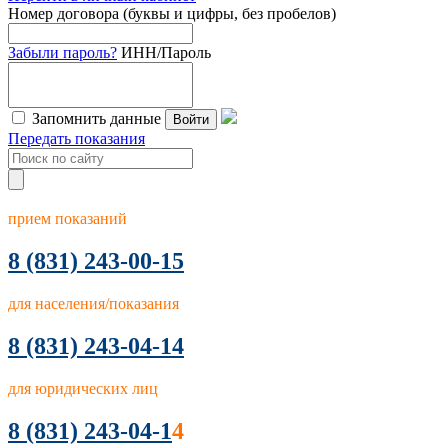
Номер договора (буквы и цифры, без пробелов)
Забыли пароль?
ИНН/Пароль
Запомнить данные
Войти
Передать показания
прием показаний
8
(831) 243-00-15
для населения/показания
8 (831) 243-04-14
для юридических лиц
8 (831) 243-04-1
4