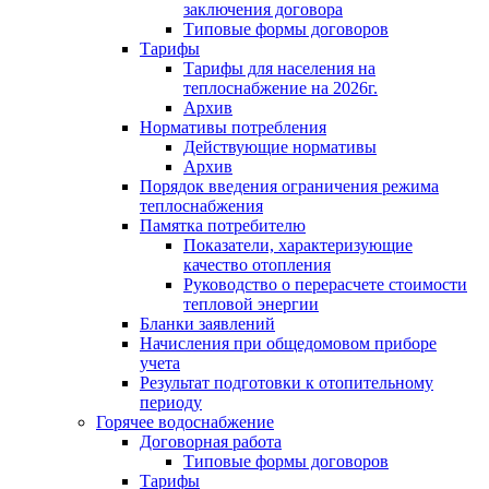
заключения договора
Типовые формы договоров
Тарифы
Тарифы для населения на
теплоснабжение на 2026г.
Архив
Нормативы потребления
Действующие нормативы
Архив
Порядок введения ограничения режима
теплоснабжения
Памятка потребителю
Показатели, характеризующие
качество отопления
Руководство о перерасчете стоимости
тепловой энергии
Бланки заявлений
Начисления при общедомовом приборе
учета
Результат подготовки к отопительному
периоду
Горячее водоснабжение
Договорная работа
Типовые формы договоров
Тарифы