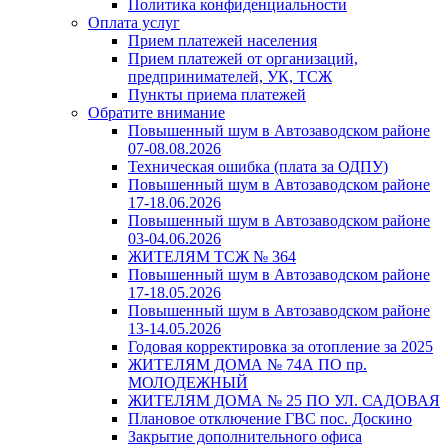
Политика конфиденциальности
Оплата услуг
Прием платежей населения
Прием платежей от организаций,
предпринимателей, УК, ТСЖ
Пункты приема платежей
Обратите внимание
Повышенный шум в Автозаводском районе
07-08.08.2026
Техническая ошибка (плата за ОДПУ)
Повышенный шум в Автозаводском районе
17-18.06.2026
Повышенный шум в Автозаводском районе
03-04.06.2026
ЖИТЕЛЯМ ТСЖ № 364
Повышенный шум в Автозаводском районе
17-18.05.2026
Повышенный шум в Автозаводском районе
13-14.05.2026
Годовая корректировка за отопление за 2025
ЖИТЕЛЯМ ДОМА № 74А ПО пр.
МОЛОДЕЖНЫЙ
ЖИТЕЛЯМ ДОМА № 25 ПО УЛ. САДОВАЯ
Плановое отключение ГВС пос. Доскино
Закрытие дополнительного офиса