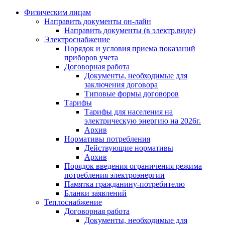
Физическим лицам
Направить документы он-лайн
Направить документы (в электр.виде)
Электроснабжение
Порядок и условия приема показаний
приборов учета
Договорная работа
Документы, необходимые для
заключения договора
Типовые формы договоров
Тарифы
Тарифы для населения на
электрическую энергию на 2026г.
Архив
Нормативы потребления
Действующие нормативы
Архив
Порядок введения ограничения режима
потребления электроэнергии
Памятка гражданину-потребителю
Бланки заявлений
Теплоснабжение
Договорная работа
Документы, необходимые для