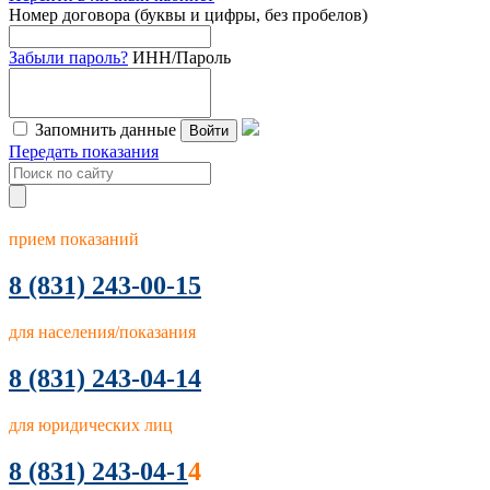
Номер договора (буквы и цифры, без пробелов)
Забыли пароль?
ИНН/Пароль
Запомнить данные
Войти
Передать показания
прием показаний
8
(831) 243-00-15
для населения/показания
8 (831) 243-04-14
для юридических лиц
8 (831) 243-04-1
4