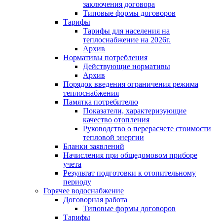
заключения договора
Типовые формы договоров
Тарифы
Тарифы для населения на
теплоснабжение на 2026г.
Архив
Нормативы потребления
Действующие нормативы
Архив
Порядок введения ограничения режима
теплоснабжения
Памятка потребителю
Показатели, характеризующие
качество отопления
Руководство о перерасчете стоимости
тепловой энергии
Бланки заявлений
Начисления при общедомовом приборе
учета
Результат подготовки к отопительному
периоду
Горячее водоснабжение
Договорная работа
Типовые формы договоров
Тарифы