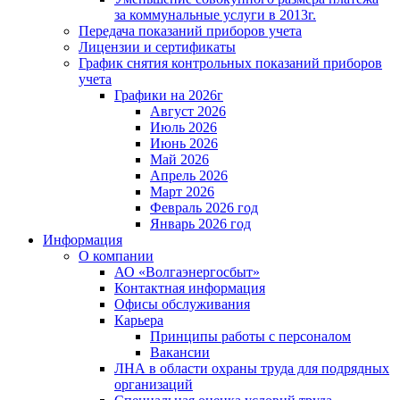
за коммунальные услуги в 2013г.
Передача показаний приборов учета
Лицензии и сертификаты
График снятия контрольных показаний приборов
учета
Графики на 2026г
Август 2026
Июль 2026
Июнь 2026
Май 2026
Апрель 2026
Март 2026
Февраль 2026 год
Январь 2026 год
Информация
О компании
АО «Волгаэнергосбыт»
Контактная информация
Офисы обслуживания
Карьера
Принципы работы с персоналом
Вакансии
ЛНА в области охраны труда для подрядных
организаций