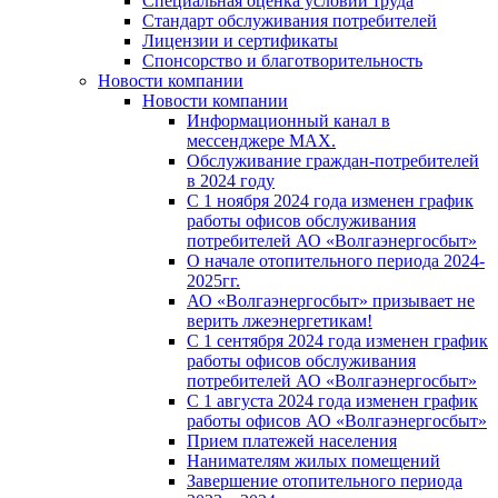
Специальная оценка условий труда
Стандарт обслуживания потребителей
Лицензии и сертификаты
Спонсорство и благотворительность
Новости компании
Новости компании
Информационный канал в
мессенджере MAX.
Обслуживание граждан-потребителей
в 2024 году
С 1 ноября 2024 года изменен график
работы офисов обслуживания
потребителей АО «Волгаэнергосбыт»
О начале отопительного периода 2024-
2025гг.
АО «Волгаэнергосбыт» призывает не
верить лжеэнергетикам!
С 1 сентября 2024 года изменен график
работы офисов обслуживания
потребителей АО «Волгаэнергосбыт»
С 1 августа 2024 года изменен график
работы офисов АО «Волгаэнергосбыт»
Прием платежей населения
Нанимателям жилых помещений
Завершение отопительного периода