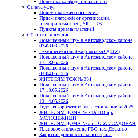
Политика конфиденциальности
Оплата услуг
Прием платежей населения
Прием платежей от организаций,
предпринимателей, УК, ТСЖ
Пункты приема платежей
Обратите внимание
Повышенный шум в Автозаводском районе
07-08.08.2026
Техническая ошибка (плата за ОДПУ)
Повышенный шум в Автозаводском районе
17-18.06.2026
Повышенный шум в Автозаводском районе
03-04.06.2026
ЖИТЕЛЯМ ТСЖ № 364
Повышенный шум в Автозаводском районе
17-18.05.2026
Повышенный шум в Автозаводском районе
13-14.05.2026
Годовая корректировка за отопление за 2025
ЖИТЕЛЯМ ДОМА № 74А ПО пр.
МОЛОДЕЖНЫЙ
ЖИТЕЛЯМ ДОМА № 25 ПО УЛ. САДОВАЯ
Плановое отключение ГВС пос. Доскино
Закрытие дополнительного офиса