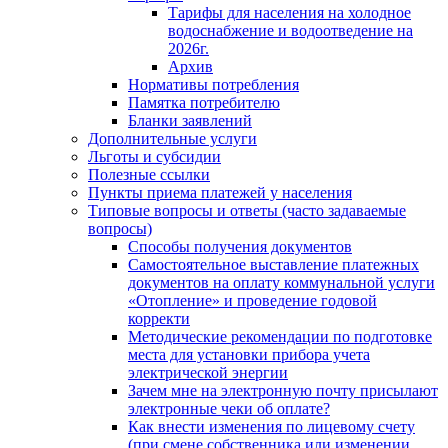
Тарифы для населения на холодное
водоснабжение и водоотведение на
2026г.
Архив
Нормативы потребления
Памятка потребителю
Бланки заявлений
Дополнительные услуги
Льготы и субсидии
Полезные ссылки
Пункты приема платежей у населения
Типовые вопросы и ответы (часто задаваемые
вопросы)
Способы получения документов
Самостоятельное выставление платежных
документов на оплату коммунальной услуги
«Отопление» и проведение годовой
корректи
Методические рекомендации по подготовке
места для установки прибора учета
электрической энергии
Зачем мне на электронную почту присылают
электронные чеки об оплате?
Как внести изменения по лицевому счету
(при смене собственника или изменении