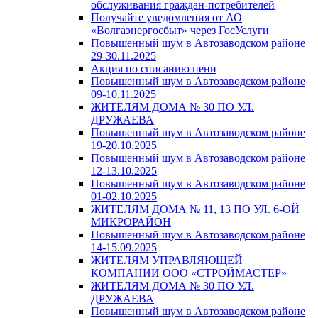
обслуживания граждан-потребителей
Получайте уведомления от АО
«Волгаэнергосбыт» через ГосУслуги
Повышенный шум в Автозаводском районе
29-30.11.2025
Акция по списанию пени
Повышенный шум в Автозаводском районе
09-10.11.2025
ЖИТЕЛЯМ ДОМА № 30 ПО УЛ.
ДРУЖАЕВА
Повышенный шум в Автозаводском районе
19-20.10.2025
Повышенный шум в Автозаводском районе
12-13.10.2025
Повышенный шум в Автозаводском районе
01-02.10.2025
ЖИТЕЛЯМ ДОМА № 11, 13 ПО УЛ. 6-ОЙ
МИКРОРАЙОН
Повышенный шум в Автозаводском районе
14-15.09.2025
ЖИТЕЛЯМ УПРАВЛЯЮЩЕЙ
КОМПАНИИ ООО «СТРОЙМАСТЕР»
ЖИТЕЛЯМ ДОМА № 30 ПО УЛ.
ДРУЖАЕВА
Повышенный шум в Автозаводском районе