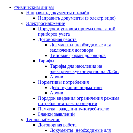
Физическим лицам
Направить документы он-лайн
Направить документы (в электр.виде)
Электроснабжение
Порядок и условия приема показаний
приборов учета
Договорная работа
Документы, необходимые для
заключения договора
Типовые формы договоров
Тарифы
Тарифы для населения на
электрическую энергию на 2026г.
Архив
Нормативы потребления
Действующие нормативы
Архив
Порядок введения ограничения режима
потребления электроэнергии
Памятка гражданину-потребителю
Бланки заявлений
Теплоснабжение
Договорная работа
Документы, необходимые для