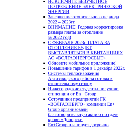
ИСКЛЮЧИТЕ БЕЗУЧЕТНОЕ
ПОТРЕБЛЕНИЕ ЭЛЕКТРИЧЕСКОЙ
ЭНЕРГИИ
Завершение отопительного периода
2022 – 2023гг.
ВНИМАНИЕ! Годовая корректировка
размера платы за отопление
за 2022 год!
С ФЕВРАЛЯ 2023г. ПЛАТА ЗА
ОТОПЛЕНИЕ БУДЕТ
ВЫСТАВЛЯТЬСЯ В КВИТАНЦИЯХ
АО «ВОЛГАЭНЕРГОСБЫТ»
Обновите мобильное приложение!
Повышение тарифов в 1 декабря 2022г.
Системы теплоснабжения
Автозаводского района готовы к
отопительному сезону
Нижегородские студенты получили
стипендии от En+ Group
Сотрудники предприятий ГК
«ВОЛГАЭНЕРГО» компании En+
Group организовали
благотворительную акцию по сдаче
крови «Донорски
En+Group планирует досрочно