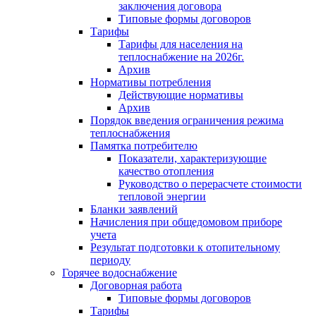
заключения договора
Типовые формы договоров
Тарифы
Тарифы для населения на
теплоснабжение на 2026г.
Архив
Нормативы потребления
Действующие нормативы
Архив
Порядок введения ограничения режима
теплоснабжения
Памятка потребителю
Показатели, характеризующие
качество отопления
Руководство о перерасчете стоимости
тепловой энергии
Бланки заявлений
Начисления при общедомовом приборе
учета
Результат подготовки к отопительному
периоду
Горячее водоснабжение
Договорная работа
Типовые формы договоров
Тарифы