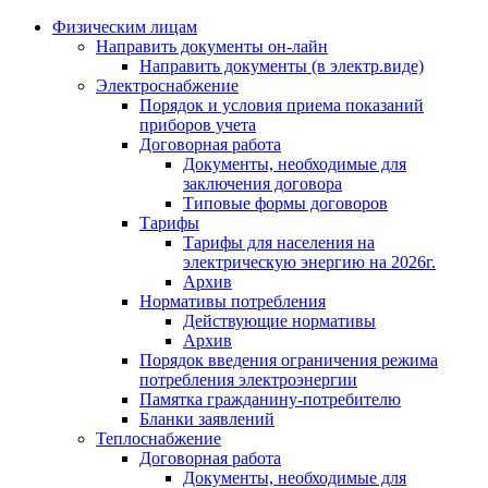
Физическим лицам
Направить документы он-лайн
Направить документы (в электр.виде)
Электроснабжение
Порядок и условия приема показаний
приборов учета
Договорная работа
Документы, необходимые для
заключения договора
Типовые формы договоров
Тарифы
Тарифы для населения на
электрическую энергию на 2026г.
Архив
Нормативы потребления
Действующие нормативы
Архив
Порядок введения ограничения режима
потребления электроэнергии
Памятка гражданину-потребителю
Бланки заявлений
Теплоснабжение
Договорная работа
Документы, необходимые для