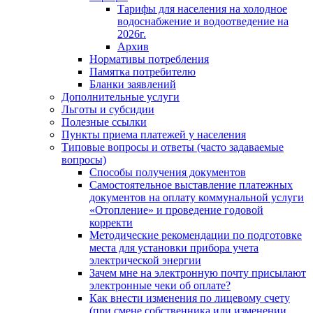
Тарифы для населения на холодное
водоснабжение и водоотведение на
2026г.
Архив
Нормативы потребления
Памятка потребителю
Бланки заявлений
Дополнительные услуги
Льготы и субсидии
Полезные ссылки
Пункты приема платежей у населения
Типовые вопросы и ответы (часто задаваемые
вопросы)
Способы получения документов
Самостоятельное выставление платежных
документов на оплату коммунальной услуги
«Отопление» и проведение годовой
корректи
Методические рекомендации по подготовке
места для установки прибора учета
электрической энергии
Зачем мне на электронную почту присылают
электронные чеки об оплате?
Как внести изменения по лицевому счету
(при смене собственника или изменении