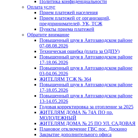
Политика конфиденциальности
Оплата услуг
Прием платежей населения
Прием платежей от организаций,
предпринимателей, УК, ТСЖ
Пункты приема платежей
Обратите внимание
Повышенный шум в Автозаводском районе
07-08.08.2026
Техническая ошибка (плата за ОДПУ)
Повышенный шум в Автозаводском районе
17-18.06.2026
Повышенный шум в Автозаводском районе
03-04.06.2026
ЖИТЕЛЯМ ТСЖ № 364
Повышенный шум в Автозаводском районе
17-18.05.2026
Повышенный шум в Автозаводском районе
13-14.05.2026
Годовая корректировка за отопление за 2025
ЖИТЕЛЯМ ДОМА № 74А ПО пр.
МОЛОДЕЖНЫЙ
ЖИТЕЛЯМ ДОМА № 25 ПО УЛ. САДОВАЯ
Плановое отключение ГВС пос. Доскино
Закрытие дополнительного офиса