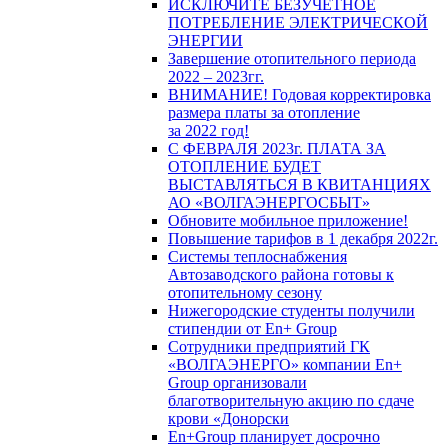
ИСКЛЮЧИТЕ БЕЗУЧЕТНОЕ
ПОТРЕБЛЕНИЕ ЭЛЕКТРИЧЕСКОЙ
ЭНЕРГИИ
Завершение отопительного периода
2022 – 2023гг.
ВНИМАНИЕ! Годовая корректировка
размера платы за отопление
за 2022 год!
С ФЕВРАЛЯ 2023г. ПЛАТА ЗА
ОТОПЛЕНИЕ БУДЕТ
ВЫСТАВЛЯТЬСЯ В КВИТАНЦИЯХ
АО «ВОЛГАЭНЕРГОСБЫТ»
Обновите мобильное приложение!
Повышение тарифов в 1 декабря 2022г.
Системы теплоснабжения
Автозаводского района готовы к
отопительному сезону
Нижегородские студенты получили
стипендии от En+ Group
Сотрудники предприятий ГК
«ВОЛГАЭНЕРГО» компании En+
Group организовали
благотворительную акцию по сдаче
крови «Донорски
En+Group планирует досрочно