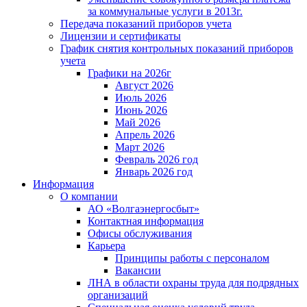
за коммунальные услуги в 2013г.
Передача показаний приборов учета
Лицензии и сертификаты
График снятия контрольных показаний приборов
учета
Графики на 2026г
Август 2026
Июль 2026
Июнь 2026
Май 2026
Апрель 2026
Март 2026
Февраль 2026 год
Январь 2026 год
Информация
О компании
АО «Волгаэнергосбыт»
Контактная информация
Офисы обслуживания
Карьера
Принципы работы с персоналом
Вакансии
ЛНА в области охраны труда для подрядных
организаций