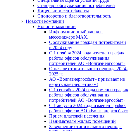
Специальная оценка условий труда
Стандарт обслуживания потребителей
Лицензии и сертификаты
Спонсорство и благотворительность
Новости компании
Новости компании
Информационный канал в
мессенджере MAX.
Обслуживание граждан-потребителей
в 2024 году
С 1 ноября 2024 года изменен график
работы офисов обслуживания
потребителей АО «Волгаэнергосбыт»
О начале отопительного периода 2024-
2025гг.
АО «Волгаэнергосбыт» призывает не
верить лжеэнергетикам!
С 1 сентября 2024 года изменен график
работы офисов обслуживания
потребителей АО «Волгаэнергосбыт»
С 1 августа 2024 года изменен график
работы офисов АО «Волгаэнергосбыт»
Прием платежей населения
Нанимателям жилых помещений
Завершение отопительного периода