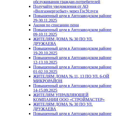
обслуживания граждан-потребителей
Получайте уведомления от АО
«Волгаэнергосбыт» через ГосУслуги
Повышенный шум в Автозаводском районе
29-30.11.2025
Акция по списанию пени
Повышенный шум в Автозаводском районе
09-10.11.2025
ЖИТЕЛЯМ ДОМА № 30 ПО УЛ.
ДРУЖАЕВА
Повышенный шум в Автозаводском районе
19-20.10.2025
Повышенный шум в Автозаводском районе
12-13.10.2025
Повышенный шум в Автозаводском районе
01-02.10.2025
ЖИТЕЛЯМ ДОМА № 11, 13 ПО УЛ. 6-ОЙ
МИКРОРАЙОН
Повышенный шум в Автозаводском районе
14-15.09.2025
ЖИТЕЛЯМ УПРАВЛЯЮЩЕЙ
КОМПАНИИ ООО «СТРОЙМАСТЕР»
ЖИТЕЛЯМ ДОМА № 30 ПО УЛ.
ДРУЖАЕВА
Повышенный шум в Автозаводском районе