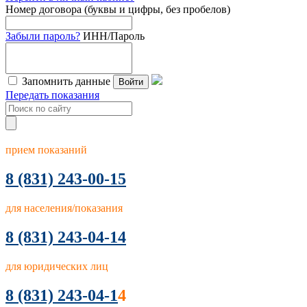
Номер договора (буквы и цифры, без пробелов)
Забыли пароль?
ИНН/Пароль
Запомнить данные
Войти
Передать показания
прием показаний
8
(831) 243-00-15
для населения/показания
8 (831) 243-04-14
для юридических лиц
8 (831) 243-04-1
4