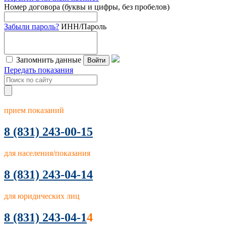
Номер договора (буквы и цифры, без пробелов)
Забыли пароль?
ИНН/Пароль
Запомнить данные
Войти
Передать показания
прием показаний
8
(831) 243-00-15
для населения/показания
8 (831) 243-04-14
для юридических лиц
8 (831) 243-04-1
4