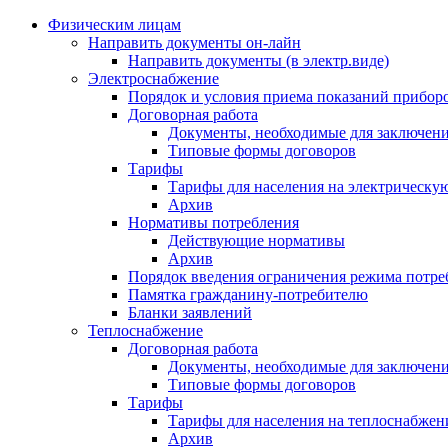
Физическим лицам
Направить документы он-лайн
Направить документы (в электр.виде)
Электроснабжение
Порядок и условия приема показаний приборо
Договорная работа
Документы, необходимые для заключени
Типовые формы договоров
Тарифы
Тарифы для населения на электрическую
Архив
Нормативы потребления
Действующие нормативы
Архив
Порядок введения ограничения режима потре
Памятка гражданину-потребителю
Бланки заявлений
Теплоснабжение
Договорная работа
Документы, необходимые для заключени
Типовые формы договоров
Тарифы
Тарифы для населения на теплоснабжени
Архив