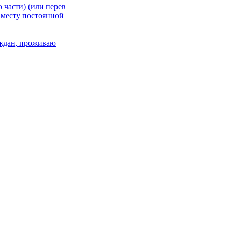
 части) (или перев
 месту постоянной
раждан, проживаю