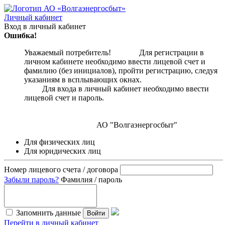
Личный кабинет
Вход в личный кабинет
Ошибка!
Уважаемый потребитель! Для регистрации в
личном кабинете необходимо ввести лицевой счет и
фамилию (без инициалов), пройти регистрацию, следуя
указаниям в всплывающих окнах.
Для входа в личный кабинет необходимо ввести
лицевой счет и пароль.
АО "Волгаэнергосбыт"
Для физических лиц
Для юридических лиц
Номер лицевого счета / договора
Забыли пароль?
Фамилия / пароль
Запомнить данные
Войти
Перейти в личный кабинет