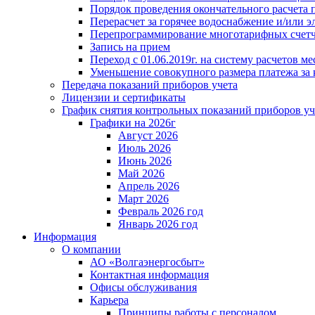
Порядок проведения окончательного расчета 
Перерасчет за горячее водоснабжение и/или 
Перепрограммирование многотарифных счет
Запись на прием
Переход с 01.06.2019г. на систему расчетов 
Уменьшение совокупного размера платежа за 
Передача показаний приборов учета
Лицензии и сертификаты
График снятия контрольных показаний приборов уч
Графики на 2026г
Август 2026
Июль 2026
Июнь 2026
Май 2026
Апрель 2026
Март 2026
Февраль 2026 год
Январь 2026 год
Информация
О компании
АО «Волгаэнергосбыт»
Контактная информация
Офисы обслуживания
Карьера
Принципы работы с персоналом