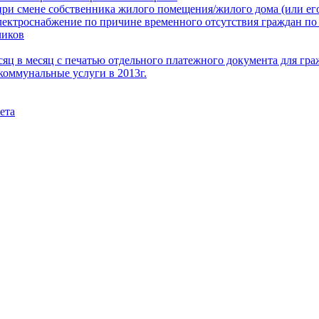
при смене собственника жилого помещения/жилого дома (или его
электроснабжение по причине временного отсутствия граждан по
чиков
месяц в месяц с печатью отдельного платежного документа для г
коммунальные услуги в 2013г.
ета