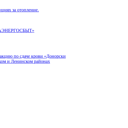
циях за отопление.
ГАЭНЕРГОСБЫТ»
кцию по сдаче крови «Донорски
ском и Ленинском районах