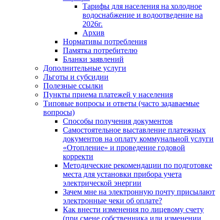
Тарифы для населения на холодное
водоснабжение и водоотведение на
2026г.
Архив
Нормативы потребления
Памятка потребителю
Бланки заявлений
Дополнительные услуги
Льготы и субсидии
Полезные ссылки
Пункты приема платежей у населения
Типовые вопросы и ответы (часто задаваемые
вопросы)
Способы получения документов
Самостоятельное выставление платежных
документов на оплату коммунальной услуги
«Отопление» и проведение годовой
корректи
Методические рекомендации по подготовке
места для установки прибора учета
электрической энергии
Зачем мне на электронную почту присылают
электронные чеки об оплате?
Как внести изменения по лицевому счету
(при смене собственника или изменении