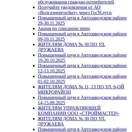
обслуживания граждан-потребителей
Получайте уведомления от АО
«Волгаэнергосбыт» через ГосУслуги
Повышенный шум в Автозаводском районе
29-30.11.2025
Акция по списанию пени
Повышенный шум в Автозаводском районе
09-10.11.2025
ЖИТЕЛЯМ ДОМА № 30 ПО УЛ.
ДРУЖАЕВА
Повышенный шум в Автозаводском районе
19-20.10.2025
Повышенный шум в Автозаводском районе
12-13.10.2025
Повышенный шум в Автозаводском районе
01-02.10.2025
ЖИТЕЛЯМ ДОМА № 11, 13 ПО УЛ. 6-ОЙ
МИКРОРАЙОН
Повышенный шум в Автозаводском районе
14-15.09.2025
ЖИТЕЛЯМ УПРАВЛЯЮЩЕЙ
КОМПАНИИ ООО «СТРОЙМАСТЕР»
ЖИТЕЛЯМ ДОМА № 30 ПО УЛ.
ДРУЖАЕВА
Повышенный шум в Автозаводском районе