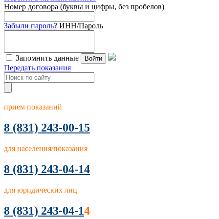
Номер договора (буквы и цифры, без пробелов)
Забыли пароль?
ИНН/Пароль
Запомнить данные
Войти
Передать показания
прием показаний
8
(831) 243-00-15
для населения/показания
8 (831) 243-04-14
для юридических лиц
8 (831) 243-04-1
4