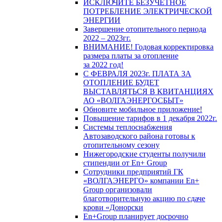
ИСКЛЮЧИТЕ БЕЗУЧЕТНОЕ
ПОТРЕБЛЕНИЕ ЭЛЕКТРИЧЕСКОЙ
ЭНЕРГИИ
Завершение отопительного периода
2022 – 2023гг.
ВНИМАНИЕ! Годовая корректировка
размера платы за отопление
за 2022 год!
С ФЕВРАЛЯ 2023г. ПЛАТА ЗА
ОТОПЛЕНИЕ БУДЕТ
ВЫСТАВЛЯТЬСЯ В КВИТАНЦИЯХ
АО «ВОЛГАЭНЕРГОСБЫТ»
Обновите мобильное приложение!
Повышение тарифов в 1 декабря 2022г.
Системы теплоснабжения
Автозаводского района готовы к
отопительному сезону
Нижегородские студенты получили
стипендии от En+ Group
Сотрудники предприятий ГК
«ВОЛГАЭНЕРГО» компании En+
Group организовали
благотворительную акцию по сдаче
крови «Донорски
En+Group планирует досрочно