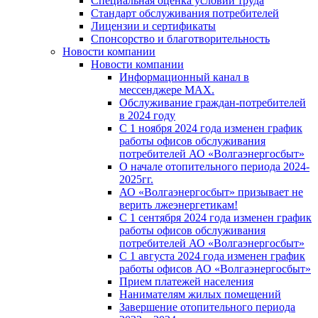
Специальная оценка условий труда
Стандарт обслуживания потребителей
Лицензии и сертификаты
Спонсорство и благотворительность
Новости компании
Новости компании
Информационный канал в
мессенджере MAX.
Обслуживание граждан-потребителей
в 2024 году
С 1 ноября 2024 года изменен график
работы офисов обслуживания
потребителей АО «Волгаэнергосбыт»
О начале отопительного периода 2024-
2025гг.
АО «Волгаэнергосбыт» призывает не
верить лжеэнергетикам!
С 1 сентября 2024 года изменен график
работы офисов обслуживания
потребителей АО «Волгаэнергосбыт»
С 1 августа 2024 года изменен график
работы офисов АО «Волгаэнергосбыт»
Прием платежей населения
Нанимателям жилых помещений
Завершение отопительного периода