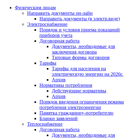
Физическим лицам
Направить документы он-лайн
Направить документы (в электр.виде)
Электроснабжение
Порядок и условия приема показаний
приборов учета
Договорная работа
Документы, необходимые для
заключения договора
Типовые формы договоров
Тарифы
Тарифы для населения на
электрическую энергию на 2026г.
Архив
Нормативы потребления
Действующие нормативы
Архив
Порядок введения ограничения режима
потребления электроэнергии
Памятка гражданину-потребителю
Бланки заявлений
Теплоснабжение
Договорная работа
Документы, необходимые для