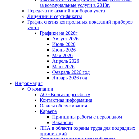
за коммунальные услуги в 2013г.
Передача показаний приборов учета
Лицензии и сертификаты
График снятия контрольных показаний приборов
учета
Графики на 2026г
Август 2026
Июль 2026
Июнь 2026
Май 2026
Апрель 2026
Март 2026
Февраль 2026 год
Январь 2026 год
Информация
О компании
АО «Волгаэнергосбыт»
Контактная информация
Офисы обслуживания
Карьера
Принципы работы с персоналом
Вакансии
ЛНА в области охраны труда для подрядных
организаций