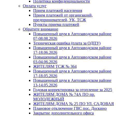
Политика конфиденциальности
Оплата услуг
Прием платежей населения
Прием платежей от организаций,
предпринимателей, УК, ТСЖ
Пункты приема платежей
Обратите внимание
Повышенный шум в Автозаводском районе
07-08.08.2026
Техническая ошибка (плата за ОДПУ)
Повышенный шум в Автозаводском районе
17-18.06.2026
Повышенный шум в Автозаводском районе
03-04.06.2026
ЖИТЕЛЯМ ТСЖ № 364
Повышенный шум в Автозаводском районе
17-18.05.2026
Повышенный шум в Автозаводском районе
13-14.05.2026
Годовая корректировка за отопление за 2025
ЖИТЕЛЯМ ДОМА № 74А ПО пр.
МОЛОДЕЖНЫЙ
ЖИТЕЛЯМ ДОМА № 25 ПО УЛ. САДОВАЯ
Плановое отключение ГВС пос. Доскино
Закрытие дополнительного офиса