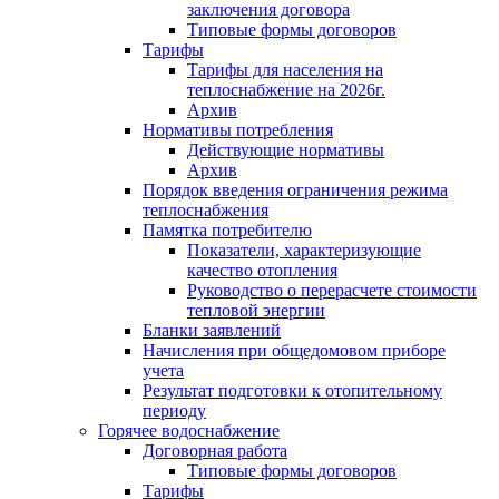
заключения договора
Типовые формы договоров
Тарифы
Тарифы для населения на
теплоснабжение на 2026г.
Архив
Нормативы потребления
Действующие нормативы
Архив
Порядок введения ограничения режима
теплоснабжения
Памятка потребителю
Показатели, характеризующие
качество отопления
Руководство о перерасчете стоимости
тепловой энергии
Бланки заявлений
Начисления при общедомовом приборе
учета
Результат подготовки к отопительному
периоду
Горячее водоснабжение
Договорная работа
Типовые формы договоров
Тарифы