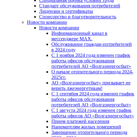
Специальная оценка условий труда
Стандарт обслуживания потребителей
Лицензии и сертификаты
Спонсорство и благотворительность
Новости компании
Новости компании
Информационный канал в
мессенджере MAX.
Обслуживание граждан-потребителей
в 2024 году
С 1 ноября 2024 года изменен график
работы офисов обслуживания
потребителей АО «Волгаэнергосбыт»
О начале отопительного периода 2024-
2025гг.
АО «Волгаэнергосбыт» призывает не
верить лжеэнергетикам!
С 1 сентября 2024 года изменен график
работы офисов обслуживания
потребителей АО «Волгаэнергосбыт»
С 1 августа 2024 года изменен график
работы офисов АО «Волгаэнергосбыт»
Прием платежей населения
Нанимателям жилых помещений
Завершение отопительного периода