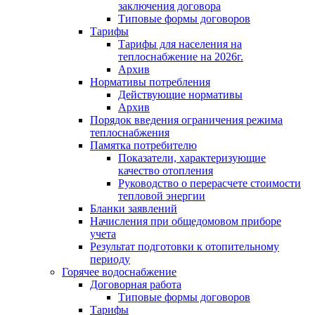
заключения договора
Типовые формы договоров
Тарифы
Тарифы для населения на
теплоснабжение на 2026г.
Архив
Нормативы потребления
Действующие нормативы
Архив
Порядок введения ограничения режима
теплоснабжения
Памятка потребителю
Показатели, характеризующие
качество отопления
Руководство о перерасчете стоимости
тепловой энергии
Бланки заявлений
Начисления при общедомовом приборе
учета
Результат подготовки к отопительному
периоду
Горячее водоснабжение
Договорная работа
Типовые формы договоров
Тарифы