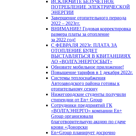
ИСКЛЮЧИТЕ БЕЗУЧЕТНОЕ
ПОТРЕБЛЕНИЕ ЭЛЕКТРИЧЕСКОЙ
ЭНЕРГИИ
Завершение отопительного периода
2022 – 2023гг.
ВНИМАНИЕ! Годовая корректировка
размера платы за отопление
за 2022 год!
С ФЕВРАЛЯ 2023г. ПЛАТА ЗА
ОТОПЛЕНИЕ БУДЕТ
ВЫСТАВЛЯТЬСЯ В КВИТАНЦИЯХ
АО «ВОЛГАЭНЕРГОСБЫТ»
Обновите мобильное приложение!
Повышение тарифов в 1 декабря 2022г.
Системы теплоснабжения
Автозаводского района готовы к
отопительному сезону
Нижегородские студенты получили
стипендии от En+ Group
Сотрудники предприятий ГК
«ВОЛГАЭНЕРГО» компании En+
Group организовали
благотворительную акцию по сдаче
крови «Донорски
En+Group планирует досрочно