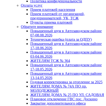
Политика конфиденциальности
Оплата услуг
Прием платежей населения
Прием платежей от организаций,
предпринимателей, УК, ТСЖ
Пункты приема платежей
Обратите внимание
Повышенный шум в Автозаводском районе
07-08.08.2026
Техническая ошибка (плата за ОДПУ)
Повышенный шум в Автозаводском районе
17-18.06.2026
Повышенный шум в Автозаводском районе
03-04.06.2026
ЖИТЕЛЯМ ТСЖ № 364
Повышенный шум в Автозаводском районе
17-18.05.2026
Повышенный шум в Автозаводском районе
13-14.05.2026
Годовая корректировка за отопление за 2025
ЖИТЕЛЯМ ДОМА № 74А ПО пр.
МОЛОДЕЖНЫЙ
ЖИТЕЛЯМ ДОМА № 25 ПО УЛ. САДОВАЯ
Плановое отключение ГВС пос. Доскино
Закрытие дополнительного офиса