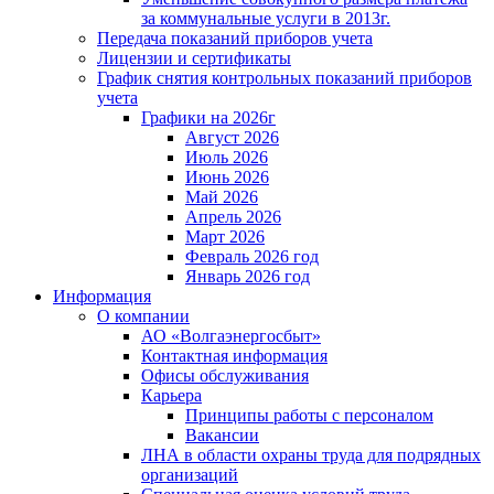
за коммунальные услуги в 2013г.
Передача показаний приборов учета
Лицензии и сертификаты
График снятия контрольных показаний приборов
учета
Графики на 2026г
Август 2026
Июль 2026
Июнь 2026
Май 2026
Апрель 2026
Март 2026
Февраль 2026 год
Январь 2026 год
Информация
О компании
АО «Волгаэнергосбыт»
Контактная информация
Офисы обслуживания
Карьера
Принципы работы с персоналом
Вакансии
ЛНА в области охраны труда для подрядных
организаций