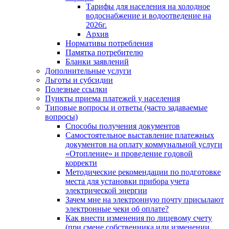
Тарифы для населения на холодное
водоснабжение и водоотведение на
2026г.
Архив
Нормативы потребления
Памятка потребителю
Бланки заявлений
Дополнительные услуги
Льготы и субсидии
Полезные ссылки
Пункты приема платежей у населения
Типовые вопросы и ответы (часто задаваемые
вопросы)
Способы получения документов
Самостоятельное выставление платежных
документов на оплату коммунальной услуги
«Отопление» и проведение годовой
корректи
Методические рекомендации по подготовке
места для установки прибора учета
электрической энергии
Зачем мне на электронную почту присылают
электронные чеки об оплате?
Как внести изменения по лицевому счету
(при смене собственника или изменении