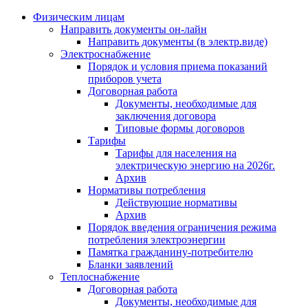
Физическим лицам
Направить документы он-лайн
Направить документы (в электр.виде)
Электроснабжение
Порядок и условия приема показаний
приборов учета
Договорная работа
Документы, необходимые для
заключения договора
Типовые формы договоров
Тарифы
Тарифы для населения на
электрическую энергию на 2026г.
Архив
Нормативы потребления
Действующие нормативы
Архив
Порядок введения ограничения режима
потребления электроэнергии
Памятка гражданину-потребителю
Бланки заявлений
Теплоснабжение
Договорная работа
Документы, необходимые для