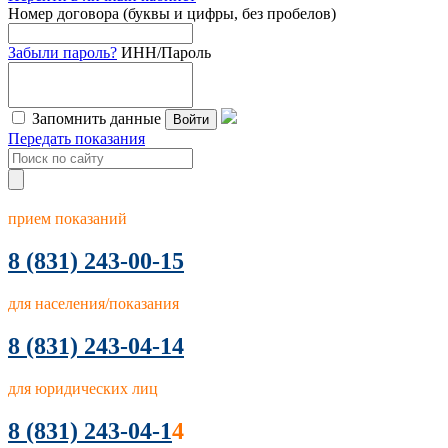
Номер договора (буквы и цифры, без пробелов)
Забыли пароль?
ИНН/Пароль
Запомнить данные
Войти
Передать показания
прием показаний
8
(831) 243-00-15
для населения/показания
8 (831) 243-04-14
для юридических лиц
8 (831) 243-04-1
4