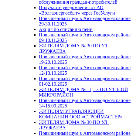
обслуживания граждан-потребителей
Получайте уведомления от АО
«Волгаэнергосбыт» через ГосУслуги
Повышенный шум в Автозаводском районе
29-30.11.2025
Акция по списанию пени
Повышенный шум в Автозаводском районе
09-10.11.2025
ЖИТЕЛЯМ ДОМА № 30 ПО УЛ.
ДРУЖАЕВА
Повышенный шум в Автозаводском районе
19-20.10.2025
Повышенный шум в Автозаводском районе
12-13.10.2025
Повышенный шум в Автозаводском районе
01-02.10.2025
ЖИТЕЛЯМ ДОМА № 11, 13 ПО УЛ. 6-ОЙ
МИКРОРАЙОН
Повышенный шум в Автозаводском районе
14-15.09.2025
ЖИТЕЛЯМ УПРАВЛЯЮЩЕЙ
КОМПАНИИ ООО «СТРОЙМАСТЕР»
ЖИТЕЛЯМ ДОМА № 30 ПО УЛ.
ДРУЖАЕВА
Повышенный шум в Автозаводском районе