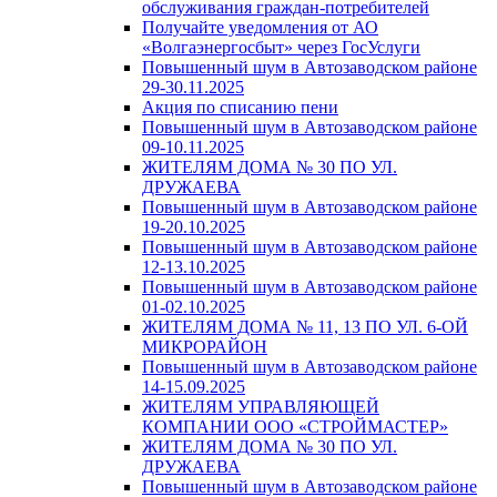
обслуживания граждан-потребителей
Получайте уведомления от АО
«Волгаэнергосбыт» через ГосУслуги
Повышенный шум в Автозаводском районе
29-30.11.2025
Акция по списанию пени
Повышенный шум в Автозаводском районе
09-10.11.2025
ЖИТЕЛЯМ ДОМА № 30 ПО УЛ.
ДРУЖАЕВА
Повышенный шум в Автозаводском районе
19-20.10.2025
Повышенный шум в Автозаводском районе
12-13.10.2025
Повышенный шум в Автозаводском районе
01-02.10.2025
ЖИТЕЛЯМ ДОМА № 11, 13 ПО УЛ. 6-ОЙ
МИКРОРАЙОН
Повышенный шум в Автозаводском районе
14-15.09.2025
ЖИТЕЛЯМ УПРАВЛЯЮЩЕЙ
КОМПАНИИ ООО «СТРОЙМАСТЕР»
ЖИТЕЛЯМ ДОМА № 30 ПО УЛ.
ДРУЖАЕВА
Повышенный шум в Автозаводском районе