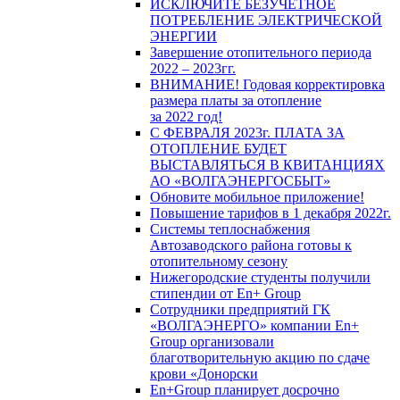
ИСКЛЮЧИТЕ БЕЗУЧЕТНОЕ
ПОТРЕБЛЕНИЕ ЭЛЕКТРИЧЕСКОЙ
ЭНЕРГИИ
Завершение отопительного периода
2022 – 2023гг.
ВНИМАНИЕ! Годовая корректировка
размера платы за отопление
за 2022 год!
С ФЕВРАЛЯ 2023г. ПЛАТА ЗА
ОТОПЛЕНИЕ БУДЕТ
ВЫСТАВЛЯТЬСЯ В КВИТАНЦИЯХ
АО «ВОЛГАЭНЕРГОСБЫТ»
Обновите мобильное приложение!
Повышение тарифов в 1 декабря 2022г.
Системы теплоснабжения
Автозаводского района готовы к
отопительному сезону
Нижегородские студенты получили
стипендии от En+ Group
Сотрудники предприятий ГК
«ВОЛГАЭНЕРГО» компании En+
Group организовали
благотворительную акцию по сдаче
крови «Донорски
En+Group планирует досрочно