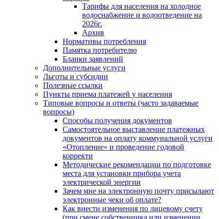
Тарифы для населения на холодное
водоснабжение и водоотведение на
2026г.
Архив
Нормативы потребления
Памятка потребителю
Бланки заявлений
Дополнительные услуги
Льготы и субсидии
Полезные ссылки
Пункты приема платежей у населения
Типовые вопросы и ответы (часто задаваемые
вопросы)
Способы получения документов
Самостоятельное выставление платежных
документов на оплату коммунальной услуги
«Отопление» и проведение годовой
корректи
Методические рекомендации по подготовке
места для установки прибора учета
электрической энергии
Зачем мне на электронную почту присылают
электронные чеки об оплате?
Как внести изменения по лицевому счету
(при смене собственника или изменении