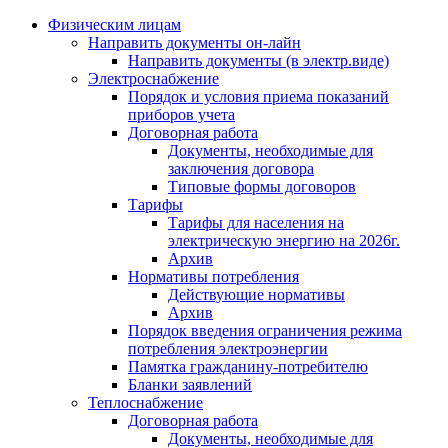
Физическим лицам
Направить документы он-лайн
Направить документы (в электр.виде)
Электроснабжение
Порядок и условия приема показаний
приборов учета
Договорная работа
Документы, необходимые для
заключения договора
Типовые формы договоров
Тарифы
Тарифы для населения на
электрическую энергию на 2026г.
Архив
Нормативы потребления
Действующие нормативы
Архив
Порядок введения ограничения режима
потребления электроэнергии
Памятка гражданину-потребителю
Бланки заявлений
Теплоснабжение
Договорная работа
Документы, необходимые для