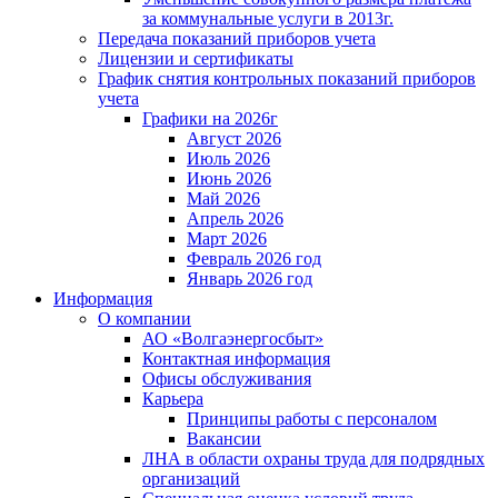
за коммунальные услуги в 2013г.
Передача показаний приборов учета
Лицензии и сертификаты
График снятия контрольных показаний приборов
учета
Графики на 2026г
Август 2026
Июль 2026
Июнь 2026
Май 2026
Апрель 2026
Март 2026
Февраль 2026 год
Январь 2026 год
Информация
О компании
АО «Волгаэнергосбыт»
Контактная информация
Офисы обслуживания
Карьера
Принципы работы с персоналом
Вакансии
ЛНА в области охраны труда для подрядных
организаций