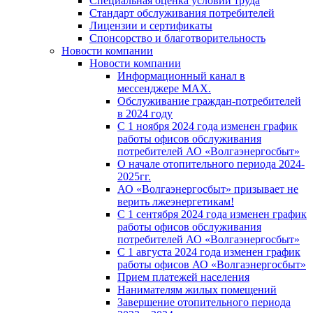
Специальная оценка условий труда
Стандарт обслуживания потребителей
Лицензии и сертификаты
Спонсорство и благотворительность
Новости компании
Новости компании
Информационный канал в
мессенджере MAX.
Обслуживание граждан-потребителей
в 2024 году
С 1 ноября 2024 года изменен график
работы офисов обслуживания
потребителей АО «Волгаэнергосбыт»
О начале отопительного периода 2024-
2025гг.
АО «Волгаэнергосбыт» призывает не
верить лжеэнергетикам!
С 1 сентября 2024 года изменен график
работы офисов обслуживания
потребителей АО «Волгаэнергосбыт»
С 1 августа 2024 года изменен график
работы офисов АО «Волгаэнергосбыт»
Прием платежей населения
Нанимателям жилых помещений
Завершение отопительного периода