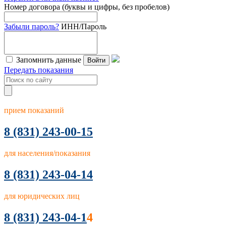
Номер договора (буквы и цифры, без пробелов)
Забыли пароль?
ИНН/Пароль
Запомнить данные
Войти
Передать показания
прием показаний
8
(831) 243-00-15
для населения/показания
8 (831) 243-04-14
для юридических лиц
8 (831) 243-04-1
4