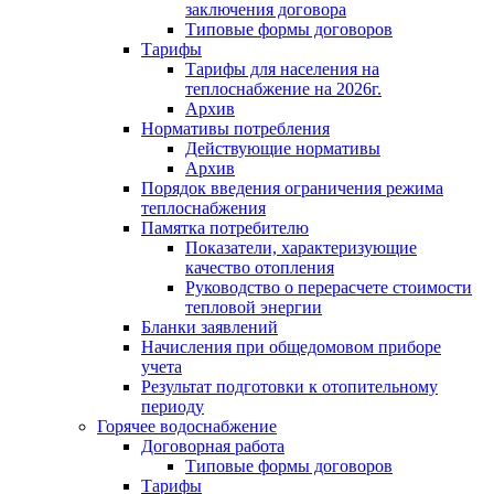
заключения договора
Типовые формы договоров
Тарифы
Тарифы для населения на
теплоснабжение на 2026г.
Архив
Нормативы потребления
Действующие нормативы
Архив
Порядок введения ограничения режима
теплоснабжения
Памятка потребителю
Показатели, характеризующие
качество отопления
Руководство о перерасчете стоимости
тепловой энергии
Бланки заявлений
Начисления при общедомовом приборе
учета
Результат подготовки к отопительному
периоду
Горячее водоснабжение
Договорная работа
Типовые формы договоров
Тарифы