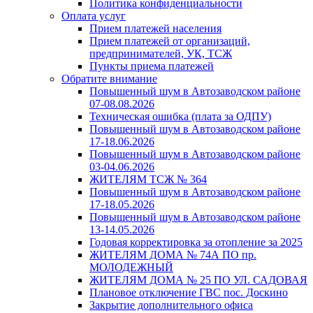
Политика конфиденциальности
Оплата услуг
Прием платежей населения
Прием платежей от организаций,
предпринимателей, УК, ТСЖ
Пункты приема платежей
Обратите внимание
Повышенный шум в Автозаводском районе
07-08.08.2026
Техническая ошибка (плата за ОДПУ)
Повышенный шум в Автозаводском районе
17-18.06.2026
Повышенный шум в Автозаводском районе
03-04.06.2026
ЖИТЕЛЯМ ТСЖ № 364
Повышенный шум в Автозаводском районе
17-18.05.2026
Повышенный шум в Автозаводском районе
13-14.05.2026
Годовая корректировка за отопление за 2025
ЖИТЕЛЯМ ДОМА № 74А ПО пр.
МОЛОДЕЖНЫЙ
ЖИТЕЛЯМ ДОМА № 25 ПО УЛ. САДОВАЯ
Плановое отключение ГВС пос. Доскино
Закрытие дополнительного офиса