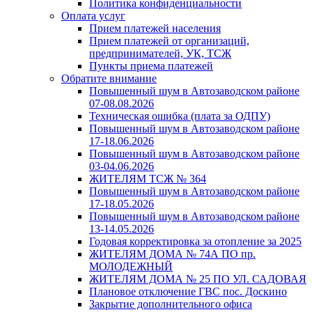
Политика конфиденциальности
Оплата услуг
Прием платежей населения
Прием платежей от организаций,
предпринимателей, УК, ТСЖ
Пункты приема платежей
Обратите внимание
Повышенный шум в Автозаводском районе
07-08.08.2026
Техническая ошибка (плата за ОДПУ)
Повышенный шум в Автозаводском районе
17-18.06.2026
Повышенный шум в Автозаводском районе
03-04.06.2026
ЖИТЕЛЯМ ТСЖ № 364
Повышенный шум в Автозаводском районе
17-18.05.2026
Повышенный шум в Автозаводском районе
13-14.05.2026
Годовая корректировка за отопление за 2025
ЖИТЕЛЯМ ДОМА № 74А ПО пр.
МОЛОДЕЖНЫЙ
ЖИТЕЛЯМ ДОМА № 25 ПО УЛ. САДОВАЯ
Плановое отключение ГВС пос. Доскино
Закрытие дополнительного офиса