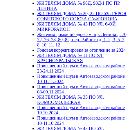
ЖИТЕЛЯМ ДОМА № 98Д, 98Д/1 ПО ПР.
ЛЕНИНА
ЖИТЕЛЯМ ДОМА № 20, 22 ПО УЛ. ГЕРОЯ
СОВЕТСКОГО СОЮЗА САФРОНОВА
ЖИТЕЛЯМ ДОМА № 43 ПО УЛ. 6-ОЙ
МИКРОРАЙОН
Жителям домов по адресам: пр. Ленина д. 70,
72, 76, 78, 80, 82, пер. Райниса д. 1, 2, 3, 5, 7,
8, 10, 11, 12
Годовая корректировка за отопление за 2024
ЖИТЕЛЯМ ДОМА № 11 ПО УЛ.
КРАСНОУРАЛЬСКАЯ
Повышенный шум в Автозаводском районе
23-24.11.2024
Повышенный шум в Автозаводском районе
10-11.11.2024
Повышенный шум в Автозаводском районе
08-09.11.2024
ЖИТЕЛЯМ ДОМА № 35 ПО УЛ.
КОМСОМОЛЬСКАЯ
Повышенный шум в Автозаводском районе
19.10.2024
Повышенный шум в Автозаводском районе
10-11.10.2024
ЖИТЕЛЯМ ДОМА № 43 ПО УЛ.