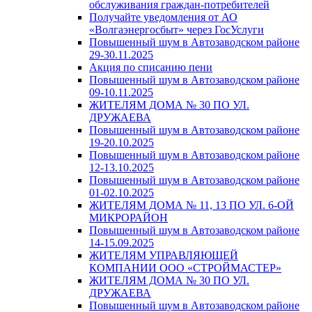
обслуживания граждан-потребителей
Получайте уведомления от АО
«Волгаэнергосбыт» через ГосУслуги
Повышенный шум в Автозаводском районе
29-30.11.2025
Акция по списанию пени
Повышенный шум в Автозаводском районе
09-10.11.2025
ЖИТЕЛЯМ ДОМА № 30 ПО УЛ.
ДРУЖАЕВА
Повышенный шум в Автозаводском районе
19-20.10.2025
Повышенный шум в Автозаводском районе
12-13.10.2025
Повышенный шум в Автозаводском районе
01-02.10.2025
ЖИТЕЛЯМ ДОМА № 11, 13 ПО УЛ. 6-ОЙ
МИКРОРАЙОН
Повышенный шум в Автозаводском районе
14-15.09.2025
ЖИТЕЛЯМ УПРАВЛЯЮЩЕЙ
КОМПАНИИ ООО «СТРОЙМАСТЕР»
ЖИТЕЛЯМ ДОМА № 30 ПО УЛ.
ДРУЖАЕВА
Повышенный шум в Автозаводском районе