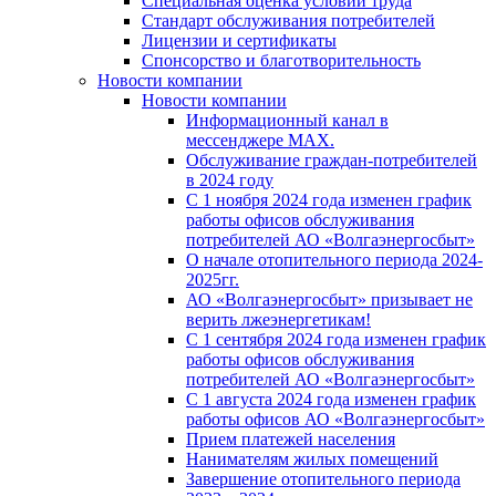
Специальная оценка условий труда
Стандарт обслуживания потребителей
Лицензии и сертификаты
Спонсорство и благотворительность
Новости компании
Новости компании
Информационный канал в
мессенджере MAX.
Обслуживание граждан-потребителей
в 2024 году
С 1 ноября 2024 года изменен график
работы офисов обслуживания
потребителей АО «Волгаэнергосбыт»
О начале отопительного периода 2024-
2025гг.
АО «Волгаэнергосбыт» призывает не
верить лжеэнергетикам!
С 1 сентября 2024 года изменен график
работы офисов обслуживания
потребителей АО «Волгаэнергосбыт»
С 1 августа 2024 года изменен график
работы офисов АО «Волгаэнергосбыт»
Прием платежей населения
Нанимателям жилых помещений
Завершение отопительного периода