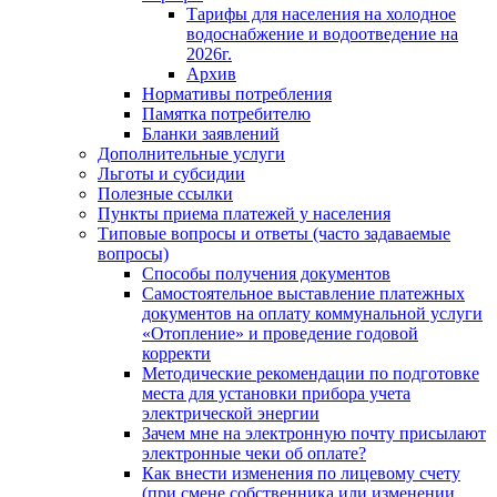
Тарифы для населения на холодное
водоснабжение и водоотведение на
2026г.
Архив
Нормативы потребления
Памятка потребителю
Бланки заявлений
Дополнительные услуги
Льготы и субсидии
Полезные ссылки
Пункты приема платежей у населения
Типовые вопросы и ответы (часто задаваемые
вопросы)
Способы получения документов
Самостоятельное выставление платежных
документов на оплату коммунальной услуги
«Отопление» и проведение годовой
корректи
Методические рекомендации по подготовке
места для установки прибора учета
электрической энергии
Зачем мне на электронную почту присылают
электронные чеки об оплате?
Как внести изменения по лицевому счету
(при смене собственника или изменении