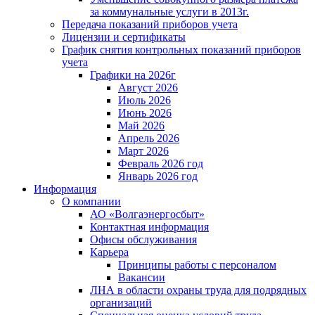
за коммунальные услуги в 2013г.
Передача показаний приборов учета
Лицензии и сертификаты
График снятия контрольных показаний приборов
учета
Графики на 2026г
Август 2026
Июль 2026
Июнь 2026
Май 2026
Апрель 2026
Март 2026
Февраль 2026 год
Январь 2026 год
Информация
О компании
АО «Волгаэнергосбыт»
Контактная информация
Офисы обслуживания
Карьера
Принципы работы с персоналом
Вакансии
ЛНА в области охраны труда для подрядных
организаций