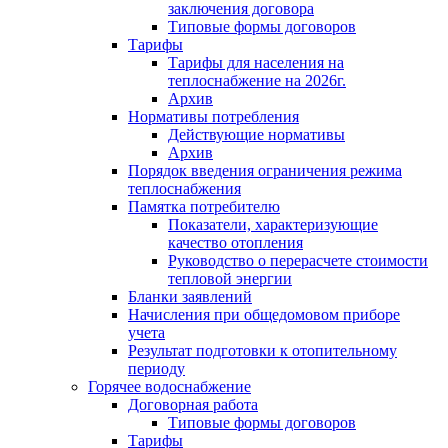
заключения договора
Типовые формы договоров
Тарифы
Тарифы для населения на
теплоснабжение на 2026г.
Архив
Нормативы потребления
Действующие нормативы
Архив
Порядок введения ограничения режима
теплоснабжения
Памятка потребителю
Показатели, характеризующие
качество отопления
Руководство о перерасчете стоимости
тепловой энергии
Бланки заявлений
Начисления при общедомовом приборе
учета
Результат подготовки к отопительному
периоду
Горячее водоснабжение
Договорная работа
Типовые формы договоров
Тарифы