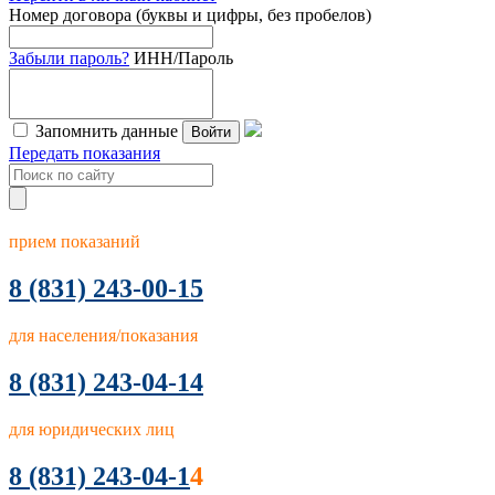
Номер договора (буквы и цифры, без пробелов)
Забыли пароль?
ИНН/Пароль
Запомнить данные
Войти
Передать показания
прием показаний
8
(831) 243-00-15
для населения/показания
8 (831) 243-04-14
для юридических лиц
8 (831) 243-04-1
4