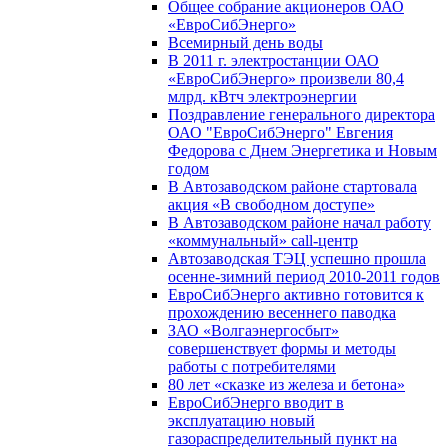
Общее собрание акционеров ОАО
«ЕвроСибЭнерго»
Всемирный день воды
В 2011 г. электростанции ОАО
«ЕвроСибЭнерго» произвели 80,4
млрд. кВтч электроэнергии
Поздравление генерального директора
ОАО "ЕвроСибЭнерго" Евгения
Федорова с Днем Энергетика и Новым
годом
В Автозаводском районе стартовала
акция «В свободном доступе»
В Автозаводском районе начал работу
«коммунальный» call-центр
Автозаводская ТЭЦ успешно прошла
осенне-зимний период 2010-2011 годов
ЕвроСибЭнерго активно готовится к
прохождению весеннего паводка
ЗАО «Волгаэнергосбыт»
совершенствует формы и методы
работы с потребителями
80 лет «сказке из железа и бетона»
ЕвроСибЭнерго вводит в
эксплуатацию новый
газораспределительный пункт на