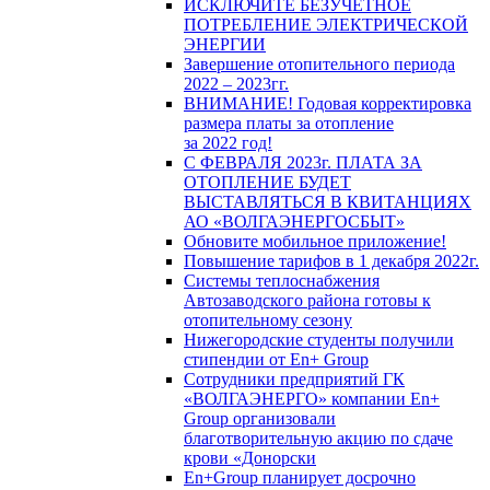
ИСКЛЮЧИТЕ БЕЗУЧЕТНОЕ
ПОТРЕБЛЕНИЕ ЭЛЕКТРИЧЕСКОЙ
ЭНЕРГИИ
Завершение отопительного периода
2022 – 2023гг.
ВНИМАНИЕ! Годовая корректировка
размера платы за отопление
за 2022 год!
С ФЕВРАЛЯ 2023г. ПЛАТА ЗА
ОТОПЛЕНИЕ БУДЕТ
ВЫСТАВЛЯТЬСЯ В КВИТАНЦИЯХ
АО «ВОЛГАЭНЕРГОСБЫТ»
Обновите мобильное приложение!
Повышение тарифов в 1 декабря 2022г.
Системы теплоснабжения
Автозаводского района готовы к
отопительному сезону
Нижегородские студенты получили
стипендии от En+ Group
Сотрудники предприятий ГК
«ВОЛГАЭНЕРГО» компании En+
Group организовали
благотворительную акцию по сдаче
крови «Донорски
En+Group планирует досрочно