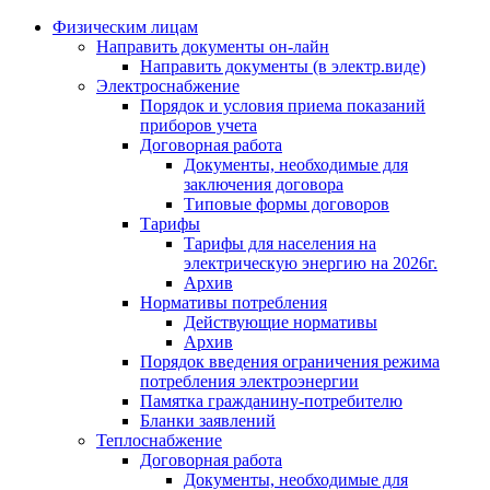
Физическим лицам
Направить документы он-лайн
Направить документы (в электр.виде)
Электроснабжение
Порядок и условия приема показаний
приборов учета
Договорная работа
Документы, необходимые для
заключения договора
Типовые формы договоров
Тарифы
Тарифы для населения на
электрическую энергию на 2026г.
Архив
Нормативы потребления
Действующие нормативы
Архив
Порядок введения ограничения режима
потребления электроэнергии
Памятка гражданину-потребителю
Бланки заявлений
Теплоснабжение
Договорная работа
Документы, необходимые для