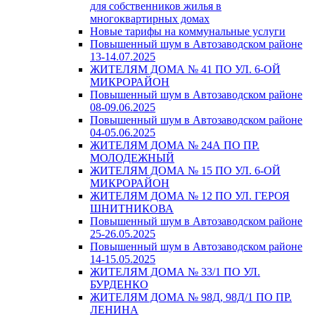
для собственников жилья в
многоквартирных домах
Новые тарифы на коммунальные услуги
Повышенный шум в Автозаводском районе
13-14.07.2025
ЖИТЕЛЯМ ДОМА № 41 ПО УЛ. 6-ОЙ
МИКРОРАЙОН
Повышенный шум в Автозаводском районе
08-09.06.2025
Повышенный шум в Автозаводском районе
04-05.06.2025
ЖИТЕЛЯМ ДОМА № 24А ПО ПР.
МОЛОДЕЖНЫЙ
ЖИТЕЛЯМ ДОМА № 15 ПО УЛ. 6-ОЙ
МИКРОРАЙОН
ЖИТЕЛЯМ ДОМА № 12 ПО УЛ. ГЕРОЯ
ШНИТНИКОВА
Повышенный шум в Автозаводском районе
25-26.05.2025
Повышенный шум в Автозаводском районе
14-15.05.2025
ЖИТЕЛЯМ ДОМА № 33/1 ПО УЛ.
БУРДЕНКО
ЖИТЕЛЯМ ДОМА № 98Д, 98Д/1 ПО ПР.
ЛЕНИНА