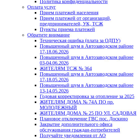
Политика конфиденциальности
Оплата услуг
Прием платежей населения
Прием платежей от организаций,
предпринимателей, УК, ТСЖ
Пункты приема платежей
Обратите внимание
Техническая ошибка (плата за ОДПУ)
Повышенный шум в Автозаводском районе
17-18.06.2026
Повышенный шум в Автозаводском районе
03-04.06.2026
ЖИТЕЛЯМ ТСЖ № 364
Повышенный шум в Автозаводском районе
17-18.05.2026
Повышенный шум в Автозаводском районе
13-14.05.2026
Годовая корректировка за отопление за 2025
ЖИТЕЛЯМ ДОМА № 74А ПО пр.
МОЛОДЕЖНЫЙ
ЖИТЕЛЯМ ДОМА № 25 ПО УЛ. САДОВАЯ
Плановое отключение ГВС пос. Доскино
Закрытие дополнительного офиса
обслуживания граждан-потребителей
Получайте уведомления от АО