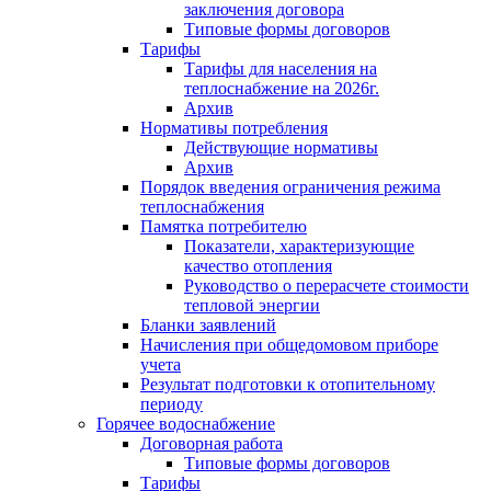
заключения договора
Типовые формы договоров
Тарифы
Тарифы для населения на
теплоснабжение на 2026г.
Архив
Нормативы потребления
Действующие нормативы
Архив
Порядок введения ограничения режима
теплоснабжения
Памятка потребителю
Показатели, характеризующие
качество отопления
Руководство о перерасчете стоимости
тепловой энергии
Бланки заявлений
Начисления при общедомовом приборе
учета
Результат подготовки к отопительному
периоду
Горячее водоснабжение
Договорная работа
Типовые формы договоров
Тарифы