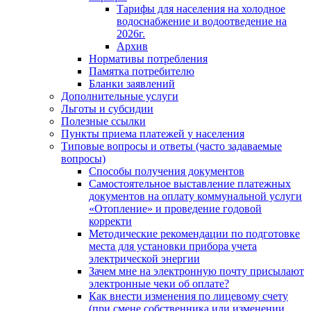
Тарифы для населения на холодное
водоснабжение и водоотведение на
2026г.
Архив
Нормативы потребления
Памятка потребителю
Бланки заявлений
Дополнительные услуги
Льготы и субсидии
Полезные ссылки
Пункты приема платежей у населения
Типовые вопросы и ответы (часто задаваемые
вопросы)
Способы получения документов
Самостоятельное выставление платежных
документов на оплату коммунальной услуги
«Отопление» и проведение годовой
корректи
Методические рекомендации по подготовке
места для установки прибора учета
электрической энергии
Зачем мне на электронную почту присылают
электронные чеки об оплате?
Как внести изменения по лицевому счету
(при смене собственника или изменении