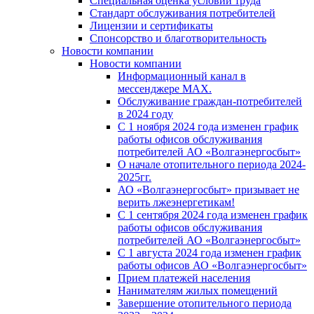
Специальная оценка условий труда
Стандарт обслуживания потребителей
Лицензии и сертификаты
Спонсорство и благотворительность
Новости компании
Новости компании
Информационный канал в
мессенджере MAX.
Обслуживание граждан-потребителей
в 2024 году
С 1 ноября 2024 года изменен график
работы офисов обслуживания
потребителей АО «Волгаэнергосбыт»
О начале отопительного периода 2024-
2025гг.
АО «Волгаэнергосбыт» призывает не
верить лжеэнергетикам!
С 1 сентября 2024 года изменен график
работы офисов обслуживания
потребителей АО «Волгаэнергосбыт»
С 1 августа 2024 года изменен график
работы офисов АО «Волгаэнергосбыт»
Прием платежей населения
Нанимателям жилых помещений
Завершение отопительного периода