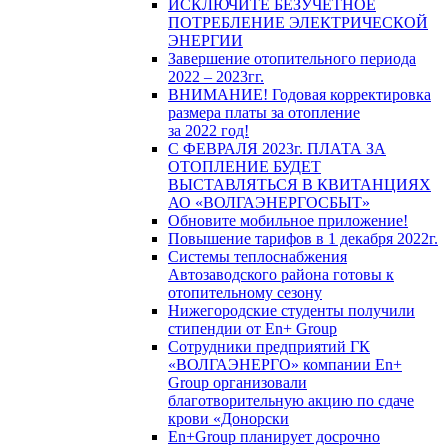
ИСКЛЮЧИТЕ БЕЗУЧЕТНОЕ
ПОТРЕБЛЕНИЕ ЭЛЕКТРИЧЕСКОЙ
ЭНЕРГИИ
Завершение отопительного периода
2022 – 2023гг.
ВНИМАНИЕ! Годовая корректировка
размера платы за отопление
за 2022 год!
С ФЕВРАЛЯ 2023г. ПЛАТА ЗА
ОТОПЛЕНИЕ БУДЕТ
ВЫСТАВЛЯТЬСЯ В КВИТАНЦИЯХ
АО «ВОЛГАЭНЕРГОСБЫТ»
Обновите мобильное приложение!
Повышение тарифов в 1 декабря 2022г.
Системы теплоснабжения
Автозаводского района готовы к
отопительному сезону
Нижегородские студенты получили
стипендии от En+ Group
Сотрудники предприятий ГК
«ВОЛГАЭНЕРГО» компании En+
Group организовали
благотворительную акцию по сдаче
крови «Донорски
En+Group планирует досрочно