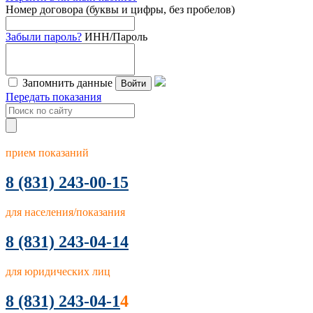
Номер договора (буквы и цифры, без пробелов)
Забыли пароль?
ИНН/Пароль
Запомнить данные
Войти
Передать показания
прием показаний
8
(831) 243-00-15
для населения/показания
8 (831) 243-04-14
для юридических лиц
8 (831) 243-04-1
4