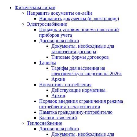
Физическим лицам
Направить документы он-лайн
Направить документы (в электр.виде)
Электроснабжение
Порядок и условия приема показаний
приборов учета
Договорная работа
Документы, необходимые для
заключения договора
Типовые формы договоров
Тарифы
Тарифы для населения на
электрическую энергию на 2026г.
Архив
Нормативы потребления
Действующие нормативы
Архив
Порядок введения ограничения режима
потребления электроэнергии
Памятка гражданину-потребителю
Бланки заявлений
Теплоснабжение
Договорная работа
Документы, необходимые для