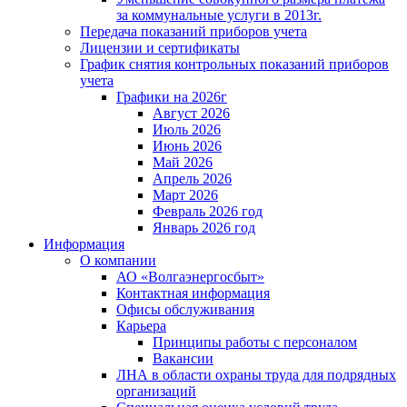
за коммунальные услуги в 2013г.
Передача показаний приборов учета
Лицензии и сертификаты
График снятия контрольных показаний приборов
учета
Графики на 2026г
Август 2026
Июль 2026
Июнь 2026
Май 2026
Апрель 2026
Март 2026
Февраль 2026 год
Январь 2026 год
Информация
О компании
АО «Волгаэнергосбыт»
Контактная информация
Офисы обслуживания
Карьера
Принципы работы с персоналом
Вакансии
ЛНА в области охраны труда для подрядных
организаций