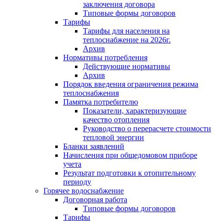
заключения договора
Типовые формы договоров
Тарифы
Тарифы для населения на
теплоснабжение на 2026г.
Архив
Нормативы потребления
Действующие нормативы
Архив
Порядок введения ограничения режима
теплоснабжения
Памятка потребителю
Показатели, характеризующие
качество отопления
Руководство о перерасчете стоимости
тепловой энергии
Бланки заявлений
Начисления при общедомовом приборе
учета
Результат подготовки к отопительному
периоду
Горячее водоснабжение
Договорная работа
Типовые формы договоров
Тарифы