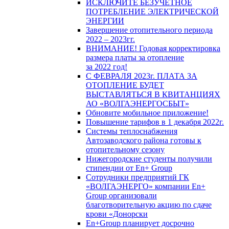
ИСКЛЮЧИТЕ БЕЗУЧЕТНОЕ
ПОТРЕБЛЕНИЕ ЭЛЕКТРИЧЕСКОЙ
ЭНЕРГИИ
Завершение отопительного периода
2022 – 2023гг.
ВНИМАНИЕ! Годовая корректировка
размера платы за отопление
за 2022 год!
С ФЕВРАЛЯ 2023г. ПЛАТА ЗА
ОТОПЛЕНИЕ БУДЕТ
ВЫСТАВЛЯТЬСЯ В КВИТАНЦИЯХ
АО «ВОЛГАЭНЕРГОСБЫТ»
Обновите мобильное приложение!
Повышение тарифов в 1 декабря 2022г.
Системы теплоснабжения
Автозаводского района готовы к
отопительному сезону
Нижегородские студенты получили
стипендии от En+ Group
Сотрудники предприятий ГК
«ВОЛГАЭНЕРГО» компании En+
Group организовали
благотворительную акцию по сдаче
крови «Донорски
En+Group планирует досрочно