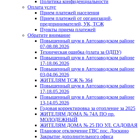
Политика конфиденциальности
Оплата услуг
Прием платежей населения
Прием платежей от организаций,
предпринимателей, УК, ТСЖ
Пункты приема платежей
Обратите внимание
Повышенный шум в Автозаводском районе
07-08.08.2026
Техническая ошибка (плата за ОДПУ)
Повышенный шум в Автозаводском районе
17-18.06.2026
Повышенный шум в Автозаводском районе
03-04.06.2026
ЖИТЕЛЯМ ТСЖ № 364
Повышенный шум в Автозаводском районе
17-18.05.2026
Повышенный шум в Автозаводском районе
13-14.05.2026
Годовая корректировка за отопление за 2025
ЖИТЕЛЯМ ДОМА № 74А ПО пр.
МОЛОДЕЖНЫЙ
ЖИТЕЛЯМ ДОМА № 25 ПО УЛ. САДОВАЯ
Плановое отключение ГВС пос. Доскино
Закрытие дополнительного офиса