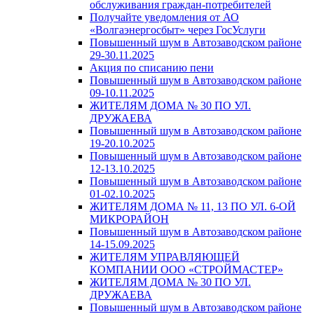
обслуживания граждан-потребителей
Получайте уведомления от АО
«Волгаэнергосбыт» через ГосУслуги
Повышенный шум в Автозаводском районе
29-30.11.2025
Акция по списанию пени
Повышенный шум в Автозаводском районе
09-10.11.2025
ЖИТЕЛЯМ ДОМА № 30 ПО УЛ.
ДРУЖАЕВА
Повышенный шум в Автозаводском районе
19-20.10.2025
Повышенный шум в Автозаводском районе
12-13.10.2025
Повышенный шум в Автозаводском районе
01-02.10.2025
ЖИТЕЛЯМ ДОМА № 11, 13 ПО УЛ. 6-ОЙ
МИКРОРАЙОН
Повышенный шум в Автозаводском районе
14-15.09.2025
ЖИТЕЛЯМ УПРАВЛЯЮЩЕЙ
КОМПАНИИ ООО «СТРОЙМАСТЕР»
ЖИТЕЛЯМ ДОМА № 30 ПО УЛ.
ДРУЖАЕВА
Повышенный шум в Автозаводском районе