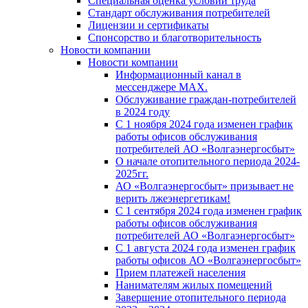
Специальная оценка условий труда
Стандарт обслуживания потребителей
Лицензии и сертификаты
Спонсорство и благотворительность
Новости компании
Новости компании
Информационный канал в
мессенджере MAX.
Обслуживание граждан-потребителей
в 2024 году
С 1 ноября 2024 года изменен график
работы офисов обслуживания
потребителей АО «Волгаэнергосбыт»
О начале отопительного периода 2024-
2025гг.
АО «Волгаэнергосбыт» призывает не
верить лжеэнергетикам!
С 1 сентября 2024 года изменен график
работы офисов обслуживания
потребителей АО «Волгаэнергосбыт»
С 1 августа 2024 года изменен график
работы офисов АО «Волгаэнергосбыт»
Прием платежей населения
Нанимателям жилых помещений
Завершение отопительного периода