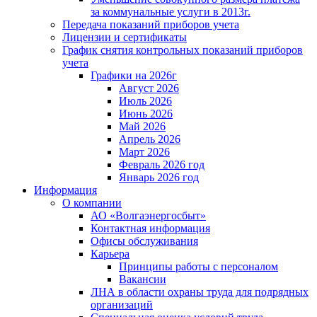
за коммунальные услуги в 2013г.
Передача показаний приборов учета
Лицензии и сертификаты
График снятия контрольных показаний приборов
учета
Графики на 2026г
Август 2026
Июль 2026
Июнь 2026
Май 2026
Апрель 2026
Март 2026
Февраль 2026 год
Январь 2026 год
Информация
О компании
АО «Волгаэнергосбыт»
Контактная информация
Офисы обслуживания
Карьера
Принципы работы с персоналом
Вакансии
ЛНА в области охраны труда для подрядных
организаций