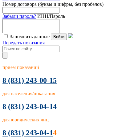
Номер договора (буквы и цифры, без пробелов)
Забыли пароль?
ИНН/Пароль
Запомнить данные
Войти
Передать показания
прием показаний
8
(831) 243-00-15
для населения/показания
8 (831) 243-04-14
для юридических лиц
8 (831) 243-04-1
4