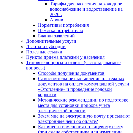
Тарифы для населения на холодное
водоснабжение и водоотведение на
2026г.
Архив
Нормативы потребления
Памятка потребителю
Бланки заявлений
Дополнительные услуги
Льготы и субсидии
Полезные ссылки
Пункты приема платежей у населения
Типовые вопросы и ответы (часто задаваемые
вопросы)
Способы получения документов
Самостоятельное выставление платежных
документов на оплату коммунальной услуги
«Отопление» и проведение годовой
корректи
Методические рекомендации по подготовке
места для установки прибора учета
электрической энергии
Зачем мне на электронную почту присылают
электронные чеки об оплате?
Как внести изменения по лицевому счету
(при смене собственника или изменении