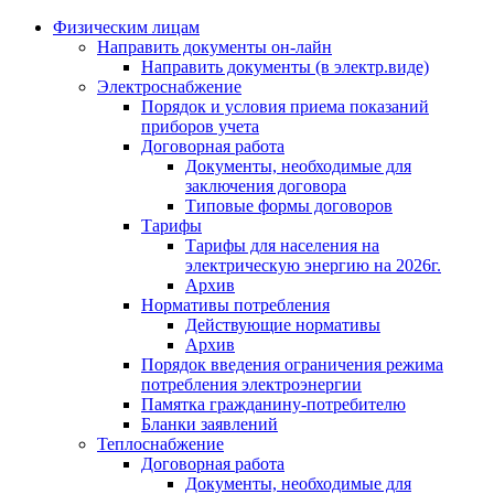
Физическим лицам
Направить документы он-лайн
Направить документы (в электр.виде)
Электроснабжение
Порядок и условия приема показаний
приборов учета
Договорная работа
Документы, необходимые для
заключения договора
Типовые формы договоров
Тарифы
Тарифы для населения на
электрическую энергию на 2026г.
Архив
Нормативы потребления
Действующие нормативы
Архив
Порядок введения ограничения режима
потребления электроэнергии
Памятка гражданину-потребителю
Бланки заявлений
Теплоснабжение
Договорная работа
Документы, необходимые для