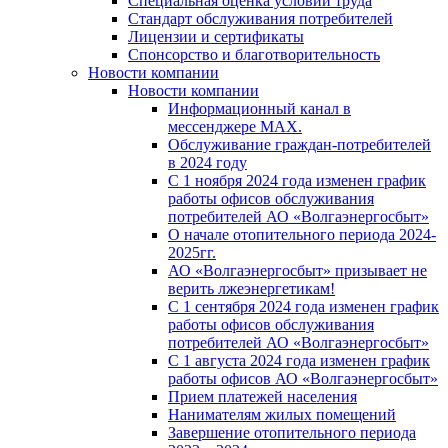
Специальная оценка условий труда
Стандарт обслуживания потребителей
Лицензии и сертификаты
Спонсорство и благотворительность
Новости компании
Новости компании
Информационный канал в
мессенджере MAX.
Обслуживание граждан-потребителей
в 2024 году
С 1 ноября 2024 года изменен график
работы офисов обслуживания
потребителей АО «Волгаэнергосбыт»
О начале отопительного периода 2024-
2025гг.
АО «Волгаэнергосбыт» призывает не
верить лжеэнергетикам!
С 1 сентября 2024 года изменен график
работы офисов обслуживания
потребителей АО «Волгаэнергосбыт»
С 1 августа 2024 года изменен график
работы офисов АО «Волгаэнергосбыт»
Прием платежей населения
Нанимателям жилых помещений
Завершение отопительного периода