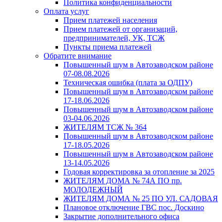
Политика конфиденциальности
Оплата услуг
Прием платежей населения
Прием платежей от организаций,
предпринимателей, УК, ТСЖ
Пункты приема платежей
Обратите внимание
Повышенный шум в Автозаводском районе
07-08.08.2026
Техническая ошибка (плата за ОДПУ)
Повышенный шум в Автозаводском районе
17-18.06.2026
Повышенный шум в Автозаводском районе
03-04.06.2026
ЖИТЕЛЯМ ТСЖ № 364
Повышенный шум в Автозаводском районе
17-18.05.2026
Повышенный шум в Автозаводском районе
13-14.05.2026
Годовая корректировка за отопление за 2025
ЖИТЕЛЯМ ДОМА № 74А ПО пр.
МОЛОДЕЖНЫЙ
ЖИТЕЛЯМ ДОМА № 25 ПО УЛ. САДОВАЯ
Плановое отключение ГВС пос. Доскино
Закрытие дополнительного офиса