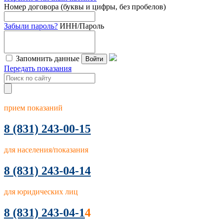
Номер договора (буквы и цифры, без пробелов)
Забыли пароль?
ИНН/Пароль
Запомнить данные
Войти
Передать показания
прием показаний
8
(831) 243-00-15
для населения/показания
8 (831) 243-04-14
для юридических лиц
8 (831) 243-04-1
4