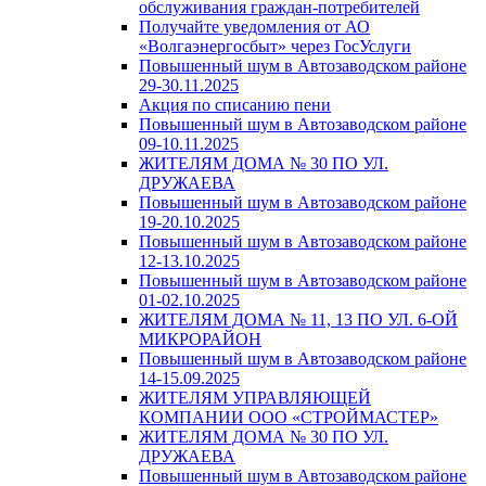
обслуживания граждан-потребителей
Получайте уведомления от АО
«Волгаэнергосбыт» через ГосУслуги
Повышенный шум в Автозаводском районе
29-30.11.2025
Акция по списанию пени
Повышенный шум в Автозаводском районе
09-10.11.2025
ЖИТЕЛЯМ ДОМА № 30 ПО УЛ.
ДРУЖАЕВА
Повышенный шум в Автозаводском районе
19-20.10.2025
Повышенный шум в Автозаводском районе
12-13.10.2025
Повышенный шум в Автозаводском районе
01-02.10.2025
ЖИТЕЛЯМ ДОМА № 11, 13 ПО УЛ. 6-ОЙ
МИКРОРАЙОН
Повышенный шум в Автозаводском районе
14-15.09.2025
ЖИТЕЛЯМ УПРАВЛЯЮЩЕЙ
КОМПАНИИ ООО «СТРОЙМАСТЕР»
ЖИТЕЛЯМ ДОМА № 30 ПО УЛ.
ДРУЖАЕВА
Повышенный шум в Автозаводском районе