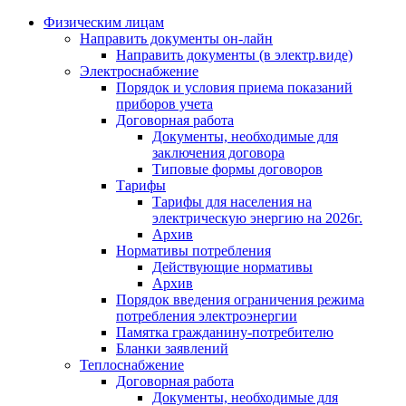
Физическим лицам
Направить документы он-лайн
Направить документы (в электр.виде)
Электроснабжение
Порядок и условия приема показаний
приборов учета
Договорная работа
Документы, необходимые для
заключения договора
Типовые формы договоров
Тарифы
Тарифы для населения на
электрическую энергию на 2026г.
Архив
Нормативы потребления
Действующие нормативы
Архив
Порядок введения ограничения режима
потребления электроэнергии
Памятка гражданину-потребителю
Бланки заявлений
Теплоснабжение
Договорная работа
Документы, необходимые для