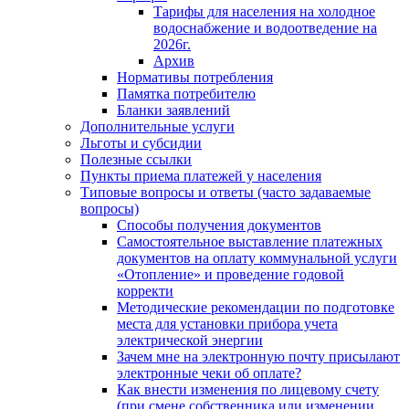
Тарифы для населения на холодное
водоснабжение и водоотведение на
2026г.
Архив
Нормативы потребления
Памятка потребителю
Бланки заявлений
Дополнительные услуги
Льготы и субсидии
Полезные ссылки
Пункты приема платежей у населения
Типовые вопросы и ответы (часто задаваемые
вопросы)
Способы получения документов
Самостоятельное выставление платежных
документов на оплату коммунальной услуги
«Отопление» и проведение годовой
корректи
Методические рекомендации по подготовке
места для установки прибора учета
электрической энергии
Зачем мне на электронную почту присылают
электронные чеки об оплате?
Как внести изменения по лицевому счету
(при смене собственника или изменении