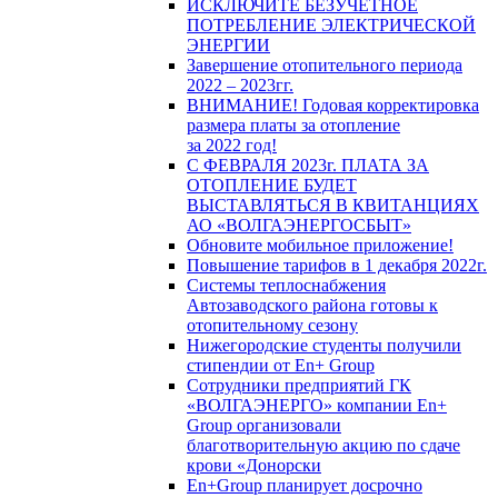
ИСКЛЮЧИТЕ БЕЗУЧЕТНОЕ
ПОТРЕБЛЕНИЕ ЭЛЕКТРИЧЕСКОЙ
ЭНЕРГИИ
Завершение отопительного периода
2022 – 2023гг.
ВНИМАНИЕ! Годовая корректировка
размера платы за отопление
за 2022 год!
С ФЕВРАЛЯ 2023г. ПЛАТА ЗА
ОТОПЛЕНИЕ БУДЕТ
ВЫСТАВЛЯТЬСЯ В КВИТАНЦИЯХ
АО «ВОЛГАЭНЕРГОСБЫТ»
Обновите мобильное приложение!
Повышение тарифов в 1 декабря 2022г.
Системы теплоснабжения
Автозаводского района готовы к
отопительному сезону
Нижегородские студенты получили
стипендии от En+ Group
Сотрудники предприятий ГК
«ВОЛГАЭНЕРГО» компании En+
Group организовали
благотворительную акцию по сдаче
крови «Донорски
En+Group планирует досрочно