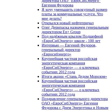
директора ОАО "ЕвроСибЭнерго"
Евгения Федорова
Я хочу уменьшить совокупный размер
платы за коммунальные услуги. Что
мне делать?
Открылся новый нефтепричал
Олег Дерипаска назначен генеральным
директором En+ Group
Под надёжным крылом Подшефной
«ЕвроСибЭнерго» школе - 100 лет
Интервью — Евгений Федоров,
генеральный директор
«Евросибэнерго»
Крупнейшая частная российская
энергетическая компания
«ЕвроСибЭнерго» — о ключевых
событиях 2012 года
Итоги акции «Стань Дедом Морозом»
Крупнейшая частная российская
энергетическая компания
«ЕвроСибЭнерго» — о ключевых
событиях 2012 года
Поздравление генерального директора
ОАО «ЕвроСибЭнерго» Евгения
Федорова с Днем Энергетика и Новым