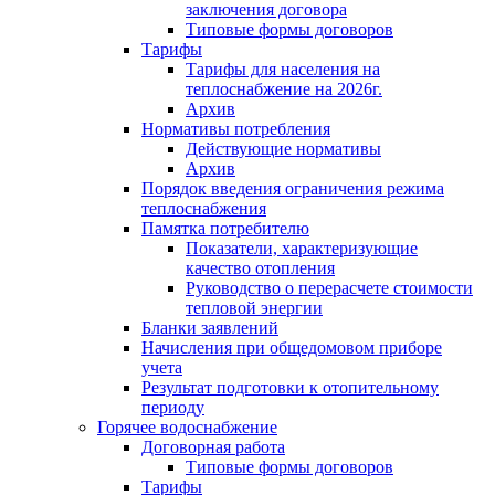
заключения договора
Типовые формы договоров
Тарифы
Тарифы для населения на
теплоснабжение на 2026г.
Архив
Нормативы потребления
Действующие нормативы
Архив
Порядок введения ограничения режима
теплоснабжения
Памятка потребителю
Показатели, характеризующие
качество отопления
Руководство о перерасчете стоимости
тепловой энергии
Бланки заявлений
Начисления при общедомовом приборе
учета
Результат подготовки к отопительному
периоду
Горячее водоснабжение
Договорная работа
Типовые формы договоров
Тарифы