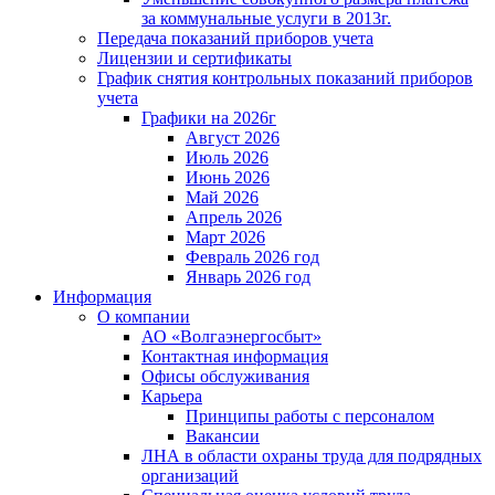
за коммунальные услуги в 2013г.
Передача показаний приборов учета
Лицензии и сертификаты
График снятия контрольных показаний приборов
учета
Графики на 2026г
Август 2026
Июль 2026
Июнь 2026
Май 2026
Апрель 2026
Март 2026
Февраль 2026 год
Январь 2026 год
Информация
О компании
АО «Волгаэнергосбыт»
Контактная информация
Офисы обслуживания
Карьера
Принципы работы с персоналом
Вакансии
ЛНА в области охраны труда для подрядных
организаций