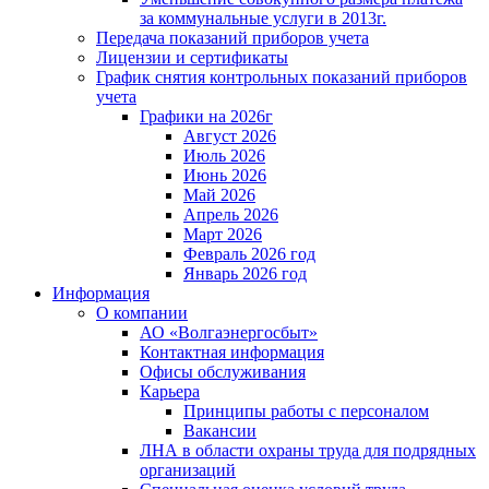
за коммунальные услуги в 2013г.
Передача показаний приборов учета
Лицензии и сертификаты
График снятия контрольных показаний приборов
учета
Графики на 2026г
Август 2026
Июль 2026
Июнь 2026
Май 2026
Апрель 2026
Март 2026
Февраль 2026 год
Январь 2026 год
Информация
О компании
АО «Волгаэнергосбыт»
Контактная информация
Офисы обслуживания
Карьера
Принципы работы с персоналом
Вакансии
ЛНА в области охраны труда для подрядных
организаций