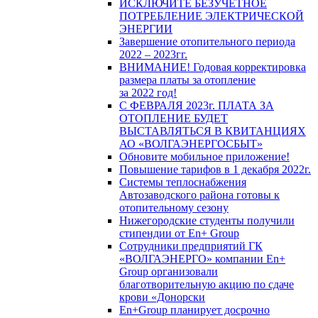
ИСКЛЮЧИТЕ БЕЗУЧЕТНОЕ
ПОТРЕБЛЕНИЕ ЭЛЕКТРИЧЕСКОЙ
ЭНЕРГИИ
Завершение отопительного периода
2022 – 2023гг.
ВНИМАНИЕ! Годовая корректировка
размера платы за отопление
за 2022 год!
С ФЕВРАЛЯ 2023г. ПЛАТА ЗА
ОТОПЛЕНИЕ БУДЕТ
ВЫСТАВЛЯТЬСЯ В КВИТАНЦИЯХ
АО «ВОЛГАЭНЕРГОСБЫТ»
Обновите мобильное приложение!
Повышение тарифов в 1 декабря 2022г.
Системы теплоснабжения
Автозаводского района готовы к
отопительному сезону
Нижегородские студенты получили
стипендии от En+ Group
Сотрудники предприятий ГК
«ВОЛГАЭНЕРГО» компании En+
Group организовали
благотворительную акцию по сдаче
крови «Донорски
En+Group планирует досрочно