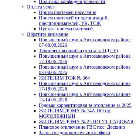
Политика конфиденциальности
Оплата услуг
Прием платежей населения
Прием платежей от организаций,
предпринимателей, УК, ТСЖ
Пункты приема платежей
Обратите внимание
Повышенный шум в Автозаводском районе
07-08.08.2026
Техническая ошибка (плата за ОДПУ)
Повышенный шум в Автозаводском районе
17-18.06.2026
Повышенный шум в Автозаводском районе
03-04.06.2026
ЖИТЕЛЯМ ТСЖ № 364
Повышенный шум в Автозаводском районе
17-18.05.2026
Повышенный шум в Автозаводском районе
13-14.05.2026
Годовая корректировка за отопление за 2025
ЖИТЕЛЯМ ДОМА № 74А ПО пр.
МОЛОДЕЖНЫЙ
ЖИТЕЛЯМ ДОМА № 25 ПО УЛ. САДОВАЯ
Плановое отключение ГВС пос. Доскино
Закрытие дополнительного офиса