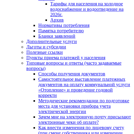
Тарифы для населения на холодное
водоснабжение и водоотведение на
2026г.
Архив
Нормативы потребления
Памятка потребителю
Бланки заявлений
Дополнительные услуги
Льготы и субсидии
Полезные ссылки
Пункты приема платежей у населения
Типовые вопросы и ответы (часто задаваемые
вопросы)
Способы получения документов
Самостоятельное выставление платежных
документов на оплату коммунальной услуги
«Отопление» и проведение годовой
корректи
Методические рекомендации по подготовке
места для установки прибора учета
электрической энергии
Зачем мне на электронную почту присылают
электронные чеки об оплате?
Как внести изменения по лицевому счету
(при смене собственника или изменении