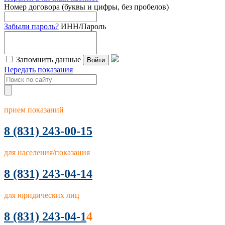
Номер договора (буквы и цифры, без пробелов)
Забыли пароль?
ИНН/Пароль
Запомнить данные
Войти
Передать показания
прием показаний
8
(831) 243-00-15
для населения/показания
8 (831) 243-04-14
для юридических лиц
8 (831) 243-04-1
4