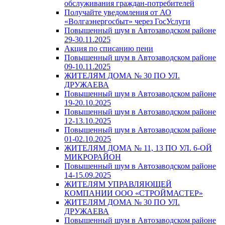
обслуживания граждан-потребителей
Получайте уведомления от АО
«Волгаэнергосбыт» через ГосУслуги
Повышенный шум в Автозаводском районе
29-30.11.2025
Акция по списанию пени
Повышенный шум в Автозаводском районе
09-10.11.2025
ЖИТЕЛЯМ ДОМА № 30 ПО УЛ.
ДРУЖАЕВА
Повышенный шум в Автозаводском районе
19-20.10.2025
Повышенный шум в Автозаводском районе
12-13.10.2025
Повышенный шум в Автозаводском районе
01-02.10.2025
ЖИТЕЛЯМ ДОМА № 11, 13 ПО УЛ. 6-ОЙ
МИКРОРАЙОН
Повышенный шум в Автозаводском районе
14-15.09.2025
ЖИТЕЛЯМ УПРАВЛЯЮЩЕЙ
КОМПАНИИ ООО «СТРОЙМАСТЕР»
ЖИТЕЛЯМ ДОМА № 30 ПО УЛ.
ДРУЖАЕВА
Повышенный шум в Автозаводском районе