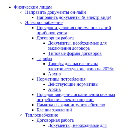
Физическим лицам
Направить документы он-лайн
Направить документы (в электр.виде)
Электроснабжение
Порядок и условия приема показаний
приборов учета
Договорная работа
Документы, необходимые для
заключения договора
Типовые формы договоров
Тарифы
Тарифы для населения на
электрическую энергию на 2026г.
Архив
Нормативы потребления
Действующие нормативы
Архив
Порядок введения ограничения режима
потребления электроэнергии
Памятка гражданину-потребителю
Бланки заявлений
Теплоснабжение
Договорная работа
Документы, необходимые для