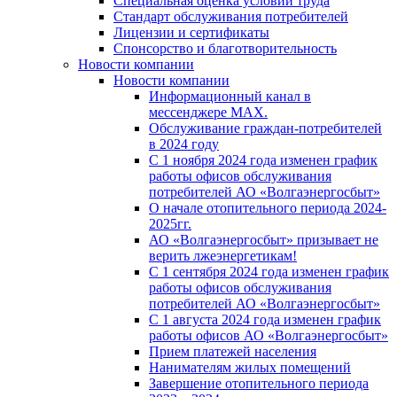
Специальная оценка условий труда
Стандарт обслуживания потребителей
Лицензии и сертификаты
Спонсорство и благотворительность
Новости компании
Новости компании
Информационный канал в
мессенджере MAX.
Обслуживание граждан-потребителей
в 2024 году
С 1 ноября 2024 года изменен график
работы офисов обслуживания
потребителей АО «Волгаэнергосбыт»
О начале отопительного периода 2024-
2025гг.
АО «Волгаэнергосбыт» призывает не
верить лжеэнергетикам!
С 1 сентября 2024 года изменен график
работы офисов обслуживания
потребителей АО «Волгаэнергосбыт»
С 1 августа 2024 года изменен график
работы офисов АО «Волгаэнергосбыт»
Прием платежей населения
Нанимателям жилых помещений
Завершение отопительного периода