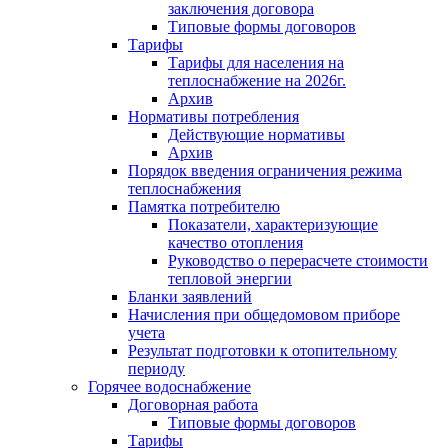
заключения договора
Типовые формы договоров
Тарифы
Тарифы для населения на
теплоснабжение на 2026г.
Архив
Нормативы потребления
Действующие нормативы
Архив
Порядок введения ограничения режима
теплоснабжения
Памятка потребителю
Показатели, характеризующие
качество отопления
Руководство о перерасчете стоимости
тепловой энергии
Бланки заявлений
Начисления при общедомовом приборе
учета
Результат подготовки к отопительному
периоду
Горячее водоснабжение
Договорная работа
Типовые формы договоров
Тарифы