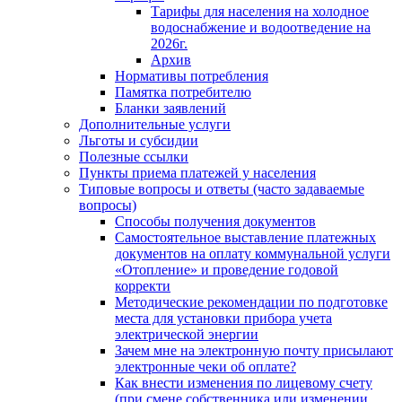
Тарифы для населения на холодное
водоснабжение и водоотведение на
2026г.
Архив
Нормативы потребления
Памятка потребителю
Бланки заявлений
Дополнительные услуги
Льготы и субсидии
Полезные ссылки
Пункты приема платежей у населения
Типовые вопросы и ответы (часто задаваемые
вопросы)
Способы получения документов
Самостоятельное выставление платежных
документов на оплату коммунальной услуги
«Отопление» и проведение годовой
корректи
Методические рекомендации по подготовке
места для установки прибора учета
электрической энергии
Зачем мне на электронную почту присылают
электронные чеки об оплате?
Как внести изменения по лицевому счету
(при смене собственника или изменении