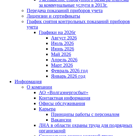
за коммунальные услуги в 2013г.
Передача показаний приборов учета
Лицензии и сертификаты
График снятия контрольных показаний приборов
учета
Графики на 2026г
Август 2026
Июль 2026
Июнь 2026
Май 2026
Апрель 2026
Март 2026
Февраль 2026 год
Январь 2026 год
Информация
О компании
АО «Волгаэнергосбыт»
Контактная информация
Офисы обслуживания
Карьера
Принципы работы с персоналом
Вакансии
ЛНА в области охраны труда для подрядных
организаций