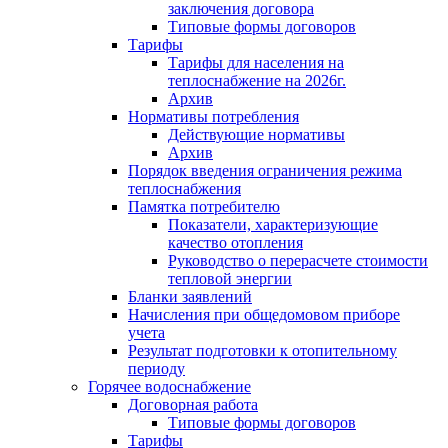
заключения договора
Типовые формы договоров
Тарифы
Тарифы для населения на
теплоснабжение на 2026г.
Архив
Нормативы потребления
Действующие нормативы
Архив
Порядок введения ограничения режима
теплоснабжения
Памятка потребителю
Показатели, характеризующие
качество отопления
Руководство о перерасчете стоимости
тепловой энергии
Бланки заявлений
Начисления при общедомовом приборе
учета
Результат подготовки к отопительному
периоду
Горячее водоснабжение
Договорная работа
Типовые формы договоров
Тарифы