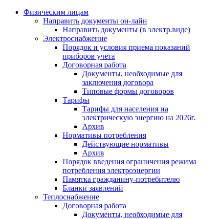
Физическим лицам
Направить документы он-лайн
Направить документы (в электр.виде)
Электроснабжение
Порядок и условия приема показаний
приборов учета
Договорная работа
Документы, необходимые для
заключения договора
Типовые формы договоров
Тарифы
Тарифы для населения на
электрическую энергию на 2026г.
Архив
Нормативы потребления
Действующие нормативы
Архив
Порядок введения ограничения режима
потребления электроэнергии
Памятка гражданину-потребителю
Бланки заявлений
Теплоснабжение
Договорная работа
Документы, необходимые для