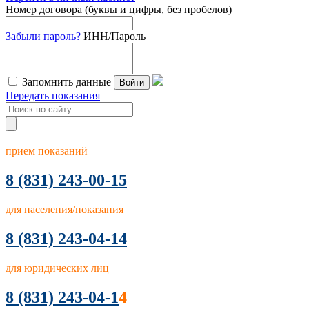
Номер договора (буквы и цифры, без пробелов)
Забыли пароль?
ИНН/Пароль
Запомнить данные
Войти
Передать показания
прием показаний
8
(831) 243-00-15
для населения/показания
8 (831) 243-04-14
для юридических лиц
8 (831) 243-04-1
4