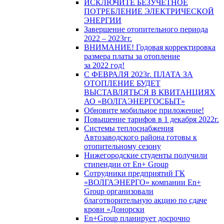
ИСКЛЮЧИТЕ БЕЗУЧЕТНОЕ
ПОТРЕБЛЕНИЕ ЭЛЕКТРИЧЕСКОЙ
ЭНЕРГИИ
Завершение отопительного периода
2022 – 2023гг.
ВНИМАНИЕ! Годовая корректировка
размера платы за отопление
за 2022 год!
С ФЕВРАЛЯ 2023г. ПЛАТА ЗА
ОТОПЛЕНИЕ БУДЕТ
ВЫСТАВЛЯТЬСЯ В КВИТАНЦИЯХ
АО «ВОЛГАЭНЕРГОСБЫТ»
Обновите мобильное приложение!
Повышение тарифов в 1 декабря 2022г.
Системы теплоснабжения
Автозаводского района готовы к
отопительному сезону
Нижегородские студенты получили
стипендии от En+ Group
Сотрудники предприятий ГК
«ВОЛГАЭНЕРГО» компании En+
Group организовали
благотворительную акцию по сдаче
крови «Донорски
En+Group планирует досрочно