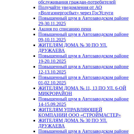
обслуживания граждан-потребителей
Получайте уведомления от АО
«Волгаэнергосбыт» через ГосУслуги
Повышенный шум в Автозаводском районе
29-30.11.2025
Акция по списанию пени
Повышенный шум в Автозаводском районе
09-10.11.2025
ЖИТЕЛЯМ ДОМА № 30 ПО УЛ.
ДРУЖАЕВА
Повышенный шум в Автозаводском районе
19-20.10.2025
Повышенный шум в Автозаводском районе
12-13.10.2025
Повышенный шум в Автозаводском районе
01-02.10.2025
ЖИТЕЛЯМ ДОМА № 11, 13 ПО УЛ. 6-ОЙ
МИКРОРАЙОН
Повышенный шум в Автозаводском районе
14-15.09.2025
ЖИТЕЛЯМ УПРАВЛЯЮЩЕЙ
КОМПАНИИ ООО «СТРОЙМАСТЕР»
ЖИТЕЛЯМ ДОМА № 30 ПО УЛ.
ДРУЖАЕВА
Повышенный шум в Автозаводском районе