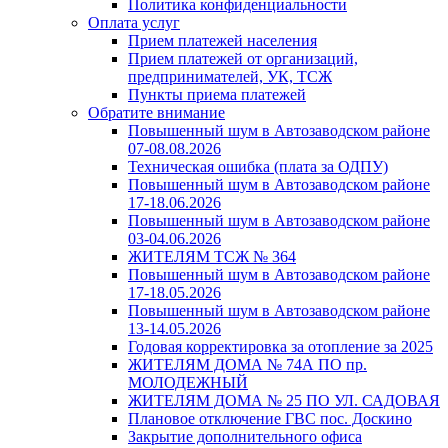
Политика конфиденциальности
Оплата услуг
Прием платежей населения
Прием платежей от организаций,
предпринимателей, УК, ТСЖ
Пункты приема платежей
Обратите внимание
Повышенный шум в Автозаводском районе
07-08.08.2026
Техническая ошибка (плата за ОДПУ)
Повышенный шум в Автозаводском районе
17-18.06.2026
Повышенный шум в Автозаводском районе
03-04.06.2026
ЖИТЕЛЯМ ТСЖ № 364
Повышенный шум в Автозаводском районе
17-18.05.2026
Повышенный шум в Автозаводском районе
13-14.05.2026
Годовая корректировка за отопление за 2025
ЖИТЕЛЯМ ДОМА № 74А ПО пр.
МОЛОДЕЖНЫЙ
ЖИТЕЛЯМ ДОМА № 25 ПО УЛ. САДОВАЯ
Плановое отключение ГВС пос. Доскино
Закрытие дополнительного офиса