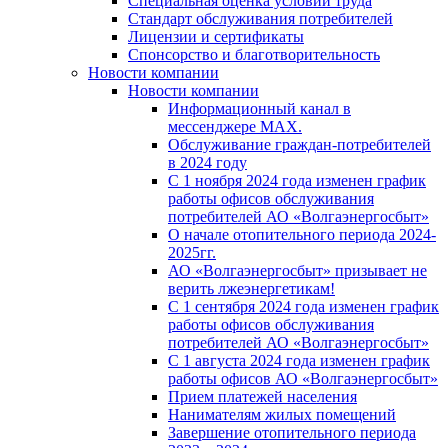
Специальная оценка условий труда
Стандарт обслуживания потребителей
Лицензии и сертификаты
Спонсорство и благотворительность
Новости компании
Новости компании
Информационный канал в
мессенджере MAX.
Обслуживание граждан-потребителей
в 2024 году
С 1 ноября 2024 года изменен график
работы офисов обслуживания
потребителей АО «Волгаэнергосбыт»
О начале отопительного периода 2024-
2025гг.
АО «Волгаэнергосбыт» призывает не
верить лжеэнергетикам!
С 1 сентября 2024 года изменен график
работы офисов обслуживания
потребителей АО «Волгаэнергосбыт»
С 1 августа 2024 года изменен график
работы офисов АО «Волгаэнергосбыт»
Прием платежей населения
Нанимателям жилых помещений
Завершение отопительного периода