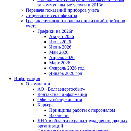
за коммунальные услуги в 2013г.
Передача показаний приборов учета
Лицензии и сертификаты
График снятия контрольных показаний приборов
учета
Графики на 2026г
Август 2026
Июль 2026
Июнь 2026
Май 2026
Апрель 2026
Март 2026
Февраль 2026 год
Январь 2026 год
Информация
О компании
АО «Волгаэнергосбыт»
Контактная информация
Офисы обслуживания
Карьера
Принципы работы с персоналом
Вакансии
ЛНА в области охраны труда для подрядных
организаций