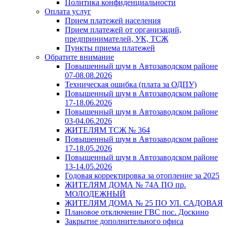
Политика конфиденциальности
Оплата услуг
Прием платежей населения
Прием платежей от организаций,
предпринимателей, УК, ТСЖ
Пункты приема платежей
Обратите внимание
Повышенный шум в Автозаводском районе
07-08.08.2026
Техническая ошибка (плата за ОДПУ)
Повышенный шум в Автозаводском районе
17-18.06.2026
Повышенный шум в Автозаводском районе
03-04.06.2026
ЖИТЕЛЯМ ТСЖ № 364
Повышенный шум в Автозаводском районе
17-18.05.2026
Повышенный шум в Автозаводском районе
13-14.05.2026
Годовая корректировка за отопление за 2025
ЖИТЕЛЯМ ДОМА № 74А ПО пр.
МОЛОДЕЖНЫЙ
ЖИТЕЛЯМ ДОМА № 25 ПО УЛ. САДОВАЯ
Плановое отключение ГВС пос. Доскино
Закрытие дополнительного офиса