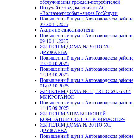
обслуживания граждан-потребителей
Получайте уведомления от АО
«Волгаэнергосбыт» через ГосУслуги
Повышенный шум в Автозаводском районе
29-30.11.2025
Акция по списанию пени
Повышенный шум в Автозаводском районе
09-10.11.2025
ЖИТЕЛЯМ ДОМА № 30 ПО УЛ.
ДРУЖАЕВА
Повышенный шум в Автозаводском районе
19-20.10.2025
Повышенный шум в Автозаводском районе
12-13.10.2025
Повышенный шум в Автозаводском районе
01-02.10.2025
ЖИТЕЛЯМ ДОМА № 11, 13 ПО УЛ. 6-ОЙ
МИКРОРАЙОН
Повышенный шум в Автозаводском районе
14-15.09.2025
ЖИТЕЛЯМ УПРАВЛЯЮЩЕЙ
КОМПАНИИ ООО «СТРОЙМАСТЕР»
ЖИТЕЛЯМ ДОМА № 30 ПО УЛ.
ДРУЖАЕВА
Повышенный шум в Автозаводском районе