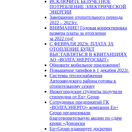
ИСКЛЮЧИТЕ БЕЗУЧЕТНОЕ
ПОТРЕБЛЕНИЕ ЭЛЕКТРИЧЕСКОЙ
ЭНЕРГИИ
Завершение отопительного периода
2022 – 2023гг.
ВНИМАНИЕ! Годовая корректировка
размера платы за отопление
за 2022 год!
С ФЕВРАЛЯ 2023г. ПЛАТА ЗА
ОТОПЛЕНИЕ БУДЕТ
ВЫСТАВЛЯТЬСЯ В КВИТАНЦИЯХ
АО «ВОЛГАЭНЕРГОСБЫТ»
Обновите мобильное приложение!
Повышение тарифов в 1 декабря 2022г.
Системы теплоснабжения
Автозаводского района готовы к
отопительному сезону
Нижегородские студенты получили
стипендии от En+ Group
Сотрудники предприятий ГК
«ВОЛГАЭНЕРГО» компании En+
Group организовали
благотворительную акцию по сдаче
крови «Донорски
En+Group планирует досрочно