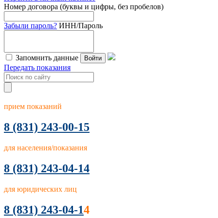
Номер договора (буквы и цифры, без пробелов)
Забыли пароль?
ИНН/Пароль
Запомнить данные
Войти
Передать показания
прием показаний
8
(831) 243-00-15
для населения/показания
8 (831) 243-04-14
для юридических лиц
8 (831) 243-04-1
4