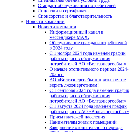
Специальная оценка условий труда
Стандарт обслуживания потребителей
Лицензии и сертификаты
Спонсорство и благотворительность
Новости компании
Новости компании
Информационный канал в
мессенджере MAX.
Обслуживание граждан-потребителей
в 2024 году
С 1 ноября 2024 года изменен график
работы офисов обслуживания
потребителей АО «Волгаэнергосбыт»
О начале отопительного периода 2024-
2025гг.
АО «Волгаэнергосбыт» призывает не
верить лжеэнергетикам!
С 1 сентября 2024 года изменен график
работы офисов обслуживания
потребителей АО «Волгаэнергосбыт»
С 1 августа 2024 года изменен график
работы офисов АО «Волгаэнергосбыт»
Прием платежей населения
Нанимателям жилых помещений
Завершение отопительного периода