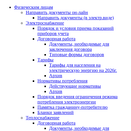
Физическим лицам
Направить документы он-лайн
Направить документы (в электр.виде)
Электроснабжение
Порядок и условия приема показаний
приборов учета
Договорная работа
Документы, необходимые для
заключения договора
Типовые формы договоров
Тарифы
Тарифы для населения на
электрическую энергию на 2026г.
Архив
Нормативы потребления
Действующие нормативы
Архив
Порядок введения ограничения режима
потребления электроэнергии
Памятка гражданину-потребителю
Бланки заявлений
Теплоснабжение
Договорная работа
Документы, необходимые для