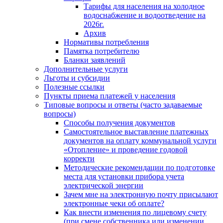
Тарифы для населения на холодное
водоснабжение и водоотведение на
2026г.
Архив
Нормативы потребления
Памятка потребителю
Бланки заявлений
Дополнительные услуги
Льготы и субсидии
Полезные ссылки
Пункты приема платежей у населения
Типовые вопросы и ответы (часто задаваемые
вопросы)
Способы получения документов
Самостоятельное выставление платежных
документов на оплату коммунальной услуги
«Отопление» и проведение годовой
корректи
Методические рекомендации по подготовке
места для установки прибора учета
электрической энергии
Зачем мне на электронную почту присылают
электронные чеки об оплате?
Как внести изменения по лицевому счету
(при смене собственника или изменении