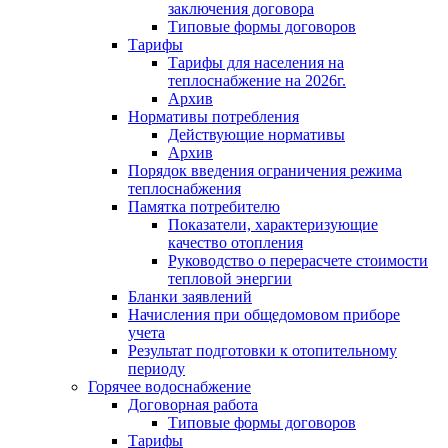
заключения договора
Типовые формы договоров
Тарифы
Тарифы для населения на
теплоснабжение на 2026г.
Архив
Нормативы потребления
Действующие нормативы
Архив
Порядок введения ограничения режима
теплоснабжения
Памятка потребителю
Показатели, характеризующие
качество отопления
Руководство о перерасчете стоимости
тепловой энергии
Бланки заявлений
Начисления при общедомовом приборе
учета
Результат подготовки к отопительному
периоду
Горячее водоснабжение
Договорная работа
Типовые формы договоров
Тарифы