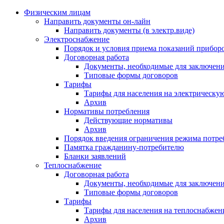
Физическим лицам
Направить документы он-лайн
Направить документы (в электр.виде)
Электроснабжение
Порядок и условия приема показаний приборо
Договорная работа
Документы, необходимые для заключени
Типовые формы договоров
Тарифы
Тарифы для населения на электрическую
Архив
Нормативы потребления
Действующие нормативы
Архив
Порядок введения ограничения режима потре
Памятка гражданину-потребителю
Бланки заявлений
Теплоснабжение
Договорная работа
Документы, необходимые для заключени
Типовые формы договоров
Тарифы
Тарифы для населения на теплоснабжени
Архив