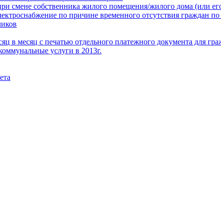
при смене собственника жилого помещения/жилого дома (или его
электроснабжение по причине временного отсутствия граждан по
чиков
месяц в месяц с печатью отдельного платежного документа для г
коммунальные услуги в 2013г.
ета