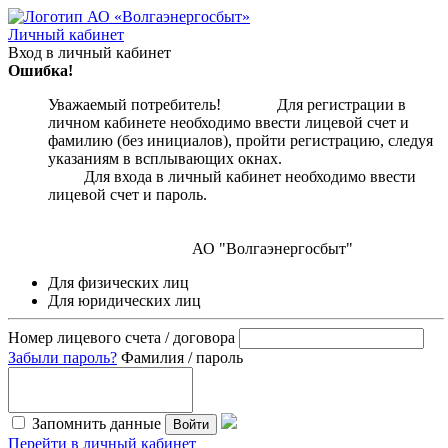
Личный кабинет
Вход в личный кабинет
Ошибка!
Уважаемый потребитель! Для регистрации в
личном кабинете необходимо ввести лицевой счет и
фамилию (без инициалов), пройти регистрацию, следуя
указаниям в всплывающих окнах.
Для входа в личный кабинет необходимо ввести
лицевой счет и пароль.
АО "Волгаэнергосбыт"
Для физических лиц
Для юридических лиц
Номер лицевого счета / договора
Забыли пароль?
Фамилия / пароль
Запомнить данные
Войти
Перейти в личный кабинет