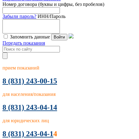
Номер договора (буквы и цифры, без пробелов)
Забыли пароль?
ИНН/Пароль
Запомнить данные
Войти
Передать показания
прием показаний
8
(831) 243-00-15
для населения/показания
8 (831) 243-04-14
для юридических лиц
8 (831) 243-04-1
4