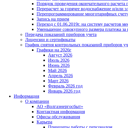
Порядок проведения окончательного расчета 
Перерасчет за горячее водоснабжение и/или 
Перепрограммирование многотарифных счет
Запись на прием
Переход с 01.06.2019г. на систему расчетов 
Уменьшение совокупного размера платежа за 
Передача показаний приборов учета
Лицензии и сертификаты
График снятия контрольных показаний приборов уч
Графики на 2026г
Август 2026
Июль 2026
Июнь 2026
Май 2026
Апрель 2026
Март 2026
Февраль 2026 год
Январь 2026 год
Информация
О компании
АО «Волгаэнергосбыт»
Контактная информация
Офисы обслуживания
Карьера
Принципы работы с персоналом