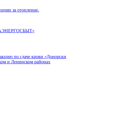
циях за отопление.
ГАЭНЕРГОСБЫТ»
кцию по сдаче крови «Донорски
ском и Ленинском районах