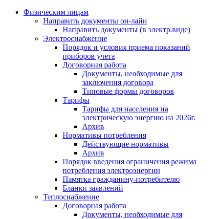
Физическим лицам
Направить документы он-лайн
Направить документы (в электр.виде)
Электроснабжение
Порядок и условия приема показаний
приборов учета
Договорная работа
Документы, необходимые для
заключения договора
Типовые формы договоров
Тарифы
Тарифы для населения на
электрическую энергию на 2026г.
Архив
Нормативы потребления
Действующие нормативы
Архив
Порядок введения ограничения режима
потребления электроэнергии
Памятка гражданину-потребителю
Бланки заявлений
Теплоснабжение
Договорная работа
Документы, необходимые для