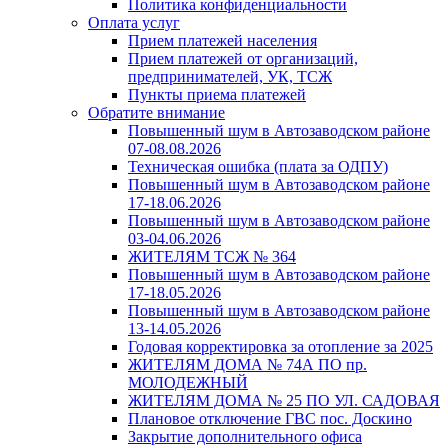
Политика конфиденциальности
Оплата услуг
Прием платежей населения
Прием платежей от организаций,
предпринимателей, УК, ТСЖ
Пункты приема платежей
Обратите внимание
Повышенный шум в Автозаводском районе
07-08.08.2026
Техническая ошибка (плата за ОДПУ)
Повышенный шум в Автозаводском районе
17-18.06.2026
Повышенный шум в Автозаводском районе
03-04.06.2026
ЖИТЕЛЯМ ТСЖ № 364
Повышенный шум в Автозаводском районе
17-18.05.2026
Повышенный шум в Автозаводском районе
13-14.05.2026
Годовая корректировка за отопление за 2025
ЖИТЕЛЯМ ДОМА № 74А ПО пр.
МОЛОДЕЖНЫЙ
ЖИТЕЛЯМ ДОМА № 25 ПО УЛ. САДОВАЯ
Плановое отключение ГВС пос. Доскино
Закрытие дополнительного офиса