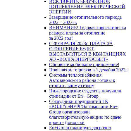
ИСКЛЮЧИТЕ БЕЗУЧЕТНОЕ
ПОТРЕБЛЕНИЕ ЭЛЕКТРИЧЕСКОЙ
ЭНЕРГИИ
Завершение отопительного периода
2022 – 2023гг.
ВНИМАНИЕ! Годовая корректировка
размера платы за отопление
за 2022 год!
С ФЕВРАЛЯ 2023г. ПЛАТА ЗА
ОТОПЛЕНИЕ БУДЕТ
ВЫСТАВЛЯТЬСЯ В КВИТАНЦИЯХ
АО «ВОЛГАЭНЕРГОСБЫТ»
Обновите мобильное приложение!
Повышение тарифов в 1 декабря 2022г.
Системы теплоснабжения
Автозаводского района готовы к
отопительному сезону
Нижегородские студенты получили
стипендии от En+ Group
Сотрудники предприятий ГК
«ВОЛГАЭНЕРГО» компании En+
Group организовали
благотворительную акцию по сдаче
крови «Донорски
En+Group планирует досрочно