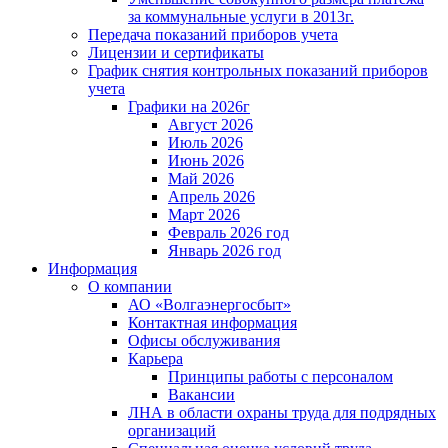
за коммунальные услуги в 2013г.
Передача показаний приборов учета
Лицензии и сертификаты
График снятия контрольных показаний приборов
учета
Графики на 2026г
Август 2026
Июль 2026
Июнь 2026
Май 2026
Апрель 2026
Март 2026
Февраль 2026 год
Январь 2026 год
Информация
О компании
АО «Волгаэнергосбыт»
Контактная информация
Офисы обслуживания
Карьера
Принципы работы с персоналом
Вакансии
ЛНА в области охраны труда для подрядных
организаций