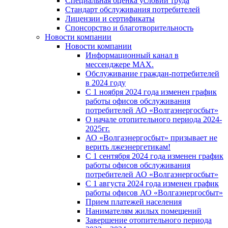
Специальная оценка условий труда
Стандарт обслуживания потребителей
Лицензии и сертификаты
Спонсорство и благотворительность
Новости компании
Новости компании
Информационный канал в
мессенджере MAX.
Обслуживание граждан-потребителей
в 2024 году
С 1 ноября 2024 года изменен график
работы офисов обслуживания
потребителей АО «Волгаэнергосбыт»
О начале отопительного периода 2024-
2025гг.
АО «Волгаэнергосбыт» призывает не
верить лжеэнергетикам!
С 1 сентября 2024 года изменен график
работы офисов обслуживания
потребителей АО «Волгаэнергосбыт»
С 1 августа 2024 года изменен график
работы офисов АО «Волгаэнергосбыт»
Прием платежей населения
Нанимателям жилых помещений
Завершение отопительного периода