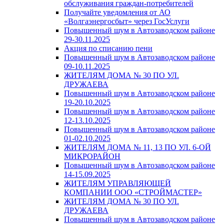
обслуживания граждан-потребителей
Получайте уведомления от АО
«Волгаэнергосбыт» через ГосУслуги
Повышенный шум в Автозаводском районе
29-30.11.2025
Акция по списанию пени
Повышенный шум в Автозаводском районе
09-10.11.2025
ЖИТЕЛЯМ ДОМА № 30 ПО УЛ.
ДРУЖАЕВА
Повышенный шум в Автозаводском районе
19-20.10.2025
Повышенный шум в Автозаводском районе
12-13.10.2025
Повышенный шум в Автозаводском районе
01-02.10.2025
ЖИТЕЛЯМ ДОМА № 11, 13 ПО УЛ. 6-ОЙ
МИКРОРАЙОН
Повышенный шум в Автозаводском районе
14-15.09.2025
ЖИТЕЛЯМ УПРАВЛЯЮЩЕЙ
КОМПАНИИ ООО «СТРОЙМАСТЕР»
ЖИТЕЛЯМ ДОМА № 30 ПО УЛ.
ДРУЖАЕВА
Повышенный шум в Автозаводском районе