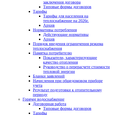
заключения договора
Типовые формы договоров
Тарифы
Тарифы для населения на
теплоснабжение на 2026г.
Архив
Нормативы потребления
Действующие нормативы
Архив
Порядок введения ограничения режима
теплоснабжения
Памятка потребителю
Показатели, характеризующие
качество отопления
Руководство о перерасчете стоимости
тепловой энергии
Бланки заявлений
Начисления при общедомовом приборе
учета
Результат подготовки к отопительному
периоду
Горячее водоснабжение
Договорная работа
Типовые формы договоров
Тарифы