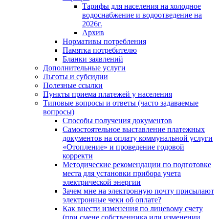
Тарифы для населения на холодное
водоснабжение и водоотведение на
2026г.
Архив
Нормативы потребления
Памятка потребителю
Бланки заявлений
Дополнительные услуги
Льготы и субсидии
Полезные ссылки
Пункты приема платежей у населения
Типовые вопросы и ответы (часто задаваемые
вопросы)
Способы получения документов
Самостоятельное выставление платежных
документов на оплату коммунальной услуги
«Отопление» и проведение годовой
корректи
Методические рекомендации по подготовке
места для установки прибора учета
электрической энергии
Зачем мне на электронную почту присылают
электронные чеки об оплате?
Как внести изменения по лицевому счету
(при смене собственника или изменении