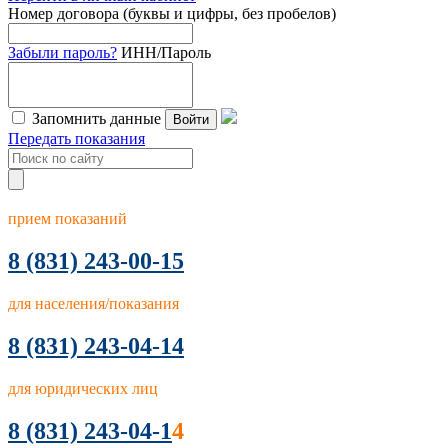
Номер договора (буквы и цифры, без пробелов)
Забыли пароль?
ИНН/Пароль
Запомнить данные
Войти
Передать показания
прием показаний
8
(831) 243-00-15
для населения/показания
8 (831) 243-04-14
для юридических лиц
8 (831) 243-04-1
4