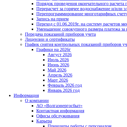
Порядок проведения окончательного расчета 
Перерасчет за горячее водоснабжение и/или 
Перепрограммирование многотарифных счет
Запись на прием
Переход с 01.06.2019г. на систему расчетов 
Уменьшение совокупного размера платежа за 
Передача показаний приборов учета
Лицензии и сертификаты
График снятия контрольных показаний приборов уч
Графики на 2026г
Август 2026
Июль 2026
Июнь 2026
Май 2026
Апрель 2026
Март 2026
Февраль 2026 год
Январь 2026 год
Информация
О компании
АО «Волгаэнергосбыт»
Контактная информация
Офисы обслуживания
Карьера
Принципы работы с персоналом