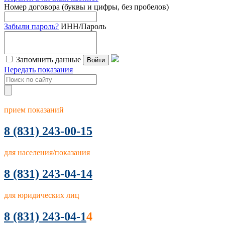
Номер договора (буквы и цифры, без пробелов)
Забыли пароль?
ИНН/Пароль
Запомнить данные
Войти
Передать показания
прием показаний
8
(831) 243-00-15
для населения/показания
8 (831) 243-04-14
для юридических лиц
8 (831) 243-04-1
4