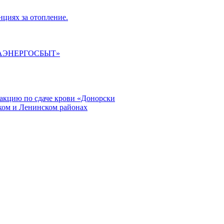
циях за отопление.
ГАЭНЕРГОСБЫТ»
кцию по сдаче крови «Донорски
ском и Ленинском районах