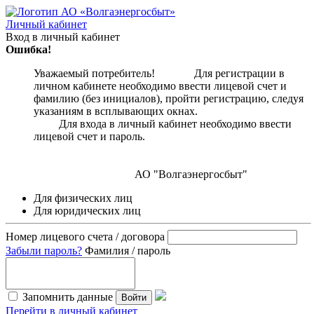
Личный кабинет
Вход в личный кабинет
Ошибка!
Уважаемый потребитель! Для регистрации в
личном кабинете необходимо ввести лицевой счет и
фамилию (без инициалов), пройти регистрацию, следуя
указаниям в всплывающих окнах.
Для входа в личный кабинет необходимо ввести
лицевой счет и пароль.
АО "Волгаэнергосбыт"
Для физических лиц
Для юридических лиц
Номер лицевого счета / договора
Забыли пароль?
Фамилия / пароль
Запомнить данные
Войти
Перейти в личный кабинет