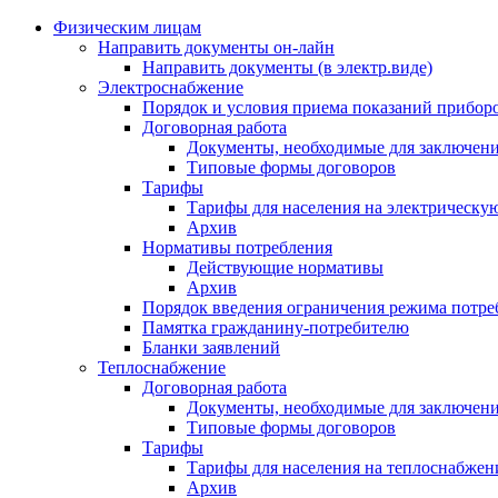
Физическим лицам
Направить документы он-лайн
Направить документы (в электр.виде)
Электроснабжение
Порядок и условия приема показаний приборо
Договорная работа
Документы, необходимые для заключени
Типовые формы договоров
Тарифы
Тарифы для населения на электрическую
Архив
Нормативы потребления
Действующие нормативы
Архив
Порядок введения ограничения режима потре
Памятка гражданину-потребителю
Бланки заявлений
Теплоснабжение
Договорная работа
Документы, необходимые для заключени
Типовые формы договоров
Тарифы
Тарифы для населения на теплоснабжени
Архив