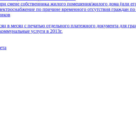
при смене собственника жилого помещения/жилого дома (или его
электроснабжение по причине временного отсутствия граждан по
чиков
месяц в месяц с печатью отдельного платежного документа для г
коммунальные услуги в 2013г.
ета