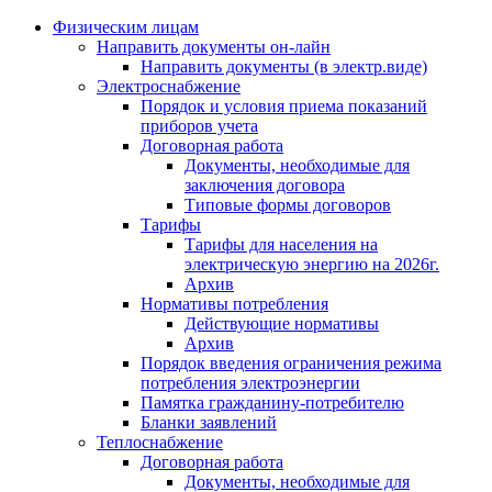
Физическим лицам
Направить документы он-лайн
Направить документы (в электр.виде)
Электроснабжение
Порядок и условия приема показаний
приборов учета
Договорная работа
Документы, необходимые для
заключения договора
Типовые формы договоров
Тарифы
Тарифы для населения на
электрическую энергию на 2026г.
Архив
Нормативы потребления
Действующие нормативы
Архив
Порядок введения ограничения режима
потребления электроэнергии
Памятка гражданину-потребителю
Бланки заявлений
Теплоснабжение
Договорная работа
Документы, необходимые для