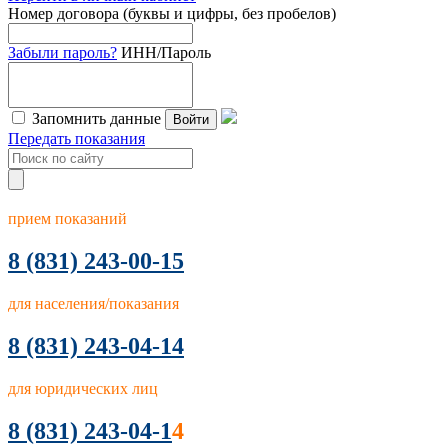
Номер договора (буквы и цифры, без пробелов)
Забыли пароль?
ИНН/Пароль
Запомнить данные
Войти
Передать показания
прием показаний
8
(831) 243-00-15
для населения/показания
8 (831) 243-04-14
для юридических лиц
8 (831) 243-04-1
4