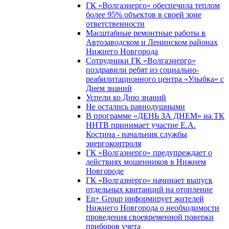
ГК «Волгаэнерго» обеспечила теплом
более 95% объектов в своей зоне
ответственности
Масштабные ремонтные работы в
Автозаводском и Ленинском районах
Нижнего Новгорода
Сотрудники ГК «Волгаэнерго»
поздравили ребят из социально-
реабилитационного центра «Улыбка» с
Днем знаний
Успели ко Дню знаний
Не остались равнодушными
В программе «ДЕНЬ ЗА ДНЕМ» на ТК
ННТВ принимает участие Е.А.
Костина - начальник службы
энергоконтроля
ГК «Волгаэнерго» предупреждает о
действиях мошенников в Нижнем
Новгороде
ГК «Волгаэнерго» начинает выпуск
отдельных квитанций на отопление
En+ Group информирует жителей
Нижнего Новгорода о необходимости
проведения своевременной поверки
приборов учета