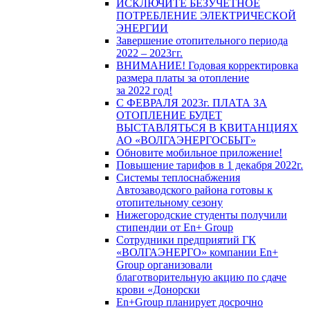
ИСКЛЮЧИТЕ БЕЗУЧЕТНОЕ
ПОТРЕБЛЕНИЕ ЭЛЕКТРИЧЕСКОЙ
ЭНЕРГИИ
Завершение отопительного периода
2022 – 2023гг.
ВНИМАНИЕ! Годовая корректировка
размера платы за отопление
за 2022 год!
С ФЕВРАЛЯ 2023г. ПЛАТА ЗА
ОТОПЛЕНИЕ БУДЕТ
ВЫСТАВЛЯТЬСЯ В КВИТАНЦИЯХ
АО «ВОЛГАЭНЕРГОСБЫТ»
Обновите мобильное приложение!
Повышение тарифов в 1 декабря 2022г.
Системы теплоснабжения
Автозаводского района готовы к
отопительному сезону
Нижегородские студенты получили
стипендии от En+ Group
Сотрудники предприятий ГК
«ВОЛГАЭНЕРГО» компании En+
Group организовали
благотворительную акцию по сдаче
крови «Донорски
En+Group планирует досрочно