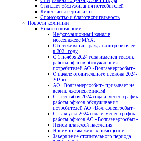
Специальная оценка условий труда
Стандарт обслуживания потребителей
Лицензии и сертификаты
Спонсорство и благотворительность
Новости компании
Новости компании
Информационный канал в
мессенджере MAX.
Обслуживание граждан-потребителей
в 2024 году
С 1 ноября 2024 года изменен график
работы офисов обслуживания
потребителей АО «Волгаэнергосбыт»
О начале отопительного периода 2024-
2025гг.
АО «Волгаэнергосбыт» призывает не
верить лжеэнергетикам!
С 1 сентября 2024 года изменен график
работы офисов обслуживания
потребителей АО «Волгаэнергосбыт»
С 1 августа 2024 года изменен график
работы офисов АО «Волгаэнергосбыт»
Прием платежей населения
Нанимателям жилых помещений
Завершение отопительного периода