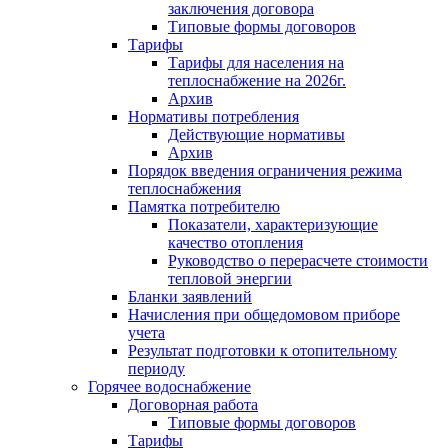
заключения договора
Типовые формы договоров
Тарифы
Тарифы для населения на
теплоснабжение на 2026г.
Архив
Нормативы потребления
Действующие нормативы
Архив
Порядок введения ограничения режима
теплоснабжения
Памятка потребителю
Показатели, характеризующие
качество отопления
Руководство о перерасчете стоимости
тепловой энергии
Бланки заявлений
Начисления при общедомовом приборе
учета
Результат подготовки к отопительному
периоду
Горячее водоснабжение
Договорная работа
Типовые формы договоров
Тарифы