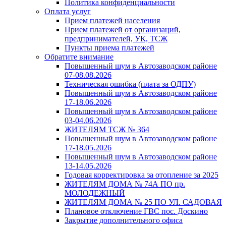
Политика конфиденциальности
Оплата услуг
Прием платежей населения
Прием платежей от организаций,
предпринимателей, УК, ТСЖ
Пункты приема платежей
Обратите внимание
Повышенный шум в Автозаводском районе
07-08.08.2026
Техническая ошибка (плата за ОДПУ)
Повышенный шум в Автозаводском районе
17-18.06.2026
Повышенный шум в Автозаводском районе
03-04.06.2026
ЖИТЕЛЯМ ТСЖ № 364
Повышенный шум в Автозаводском районе
17-18.05.2026
Повышенный шум в Автозаводском районе
13-14.05.2026
Годовая корректировка за отопление за 2025
ЖИТЕЛЯМ ДОМА № 74А ПО пр.
МОЛОДЕЖНЫЙ
ЖИТЕЛЯМ ДОМА № 25 ПО УЛ. САДОВАЯ
Плановое отключение ГВС пос. Доскино
Закрытие дополнительного офиса