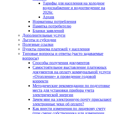
Тарифы для населения на холодное
водоснабжение и водоотведение на
2026г.
Архив
Нормативы потребления
Памятка потребителю
Бланки заявлений
Дополнительные услуги
Льготы и субсидии
Полезные ссылки
Пункты приема платежей у населения
Типовые вопросы и ответы (часто задаваемые
вопросы)
Способы получения документов
Самостоятельное выставление платежных
документов на оплату коммунальной услуги
«Отопление» и проведение годовой
корректи
Методические рекомендации по подготовке
места для установки прибора учета
электрической энергии
Зачем мне на электронную почту присылают
электронные чеки об оплате?
Как внести изменения по лицевому счету
(при смене собственника или изменении