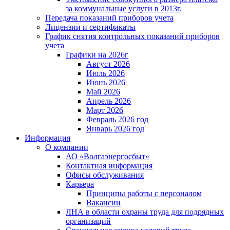
за коммунальные услуги в 2013г.
Передача показаний приборов учета
Лицензии и сертификаты
График снятия контрольных показаний приборов
учета
Графики на 2026г
Август 2026
Июль 2026
Июнь 2026
Май 2026
Апрель 2026
Март 2026
Февраль 2026 год
Январь 2026 год
Информация
О компании
АО «Волгаэнергосбыт»
Контактная информация
Офисы обслуживания
Карьера
Принципы работы с персоналом
Вакансии
ЛНА в области охраны труда для подрядных
организаций