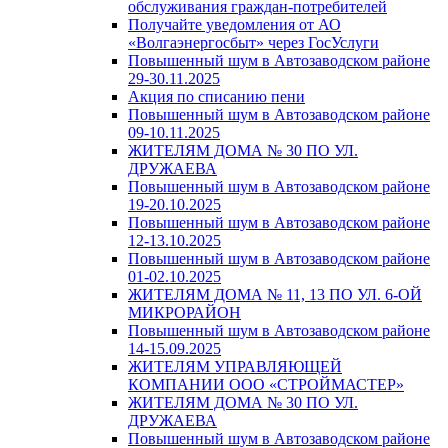
обслуживания граждан-потребителей
Получайте уведомления от АО
«Волгаэнергосбыт» через ГосУслуги
Повышенный шум в Автозаводском районе
29-30.11.2025
Акция по списанию пени
Повышенный шум в Автозаводском районе
09-10.11.2025
ЖИТЕЛЯМ ДОМА № 30 ПО УЛ.
ДРУЖАЕВА
Повышенный шум в Автозаводском районе
19-20.10.2025
Повышенный шум в Автозаводском районе
12-13.10.2025
Повышенный шум в Автозаводском районе
01-02.10.2025
ЖИТЕЛЯМ ДОМА № 11, 13 ПО УЛ. 6-ОЙ
МИКРОРАЙОН
Повышенный шум в Автозаводском районе
14-15.09.2025
ЖИТЕЛЯМ УПРАВЛЯЮЩЕЙ
КОМПАНИИ ООО «СТРОЙМАСТЕР»
ЖИТЕЛЯМ ДОМА № 30 ПО УЛ.
ДРУЖАЕВА
Повышенный шум в Автозаводском районе