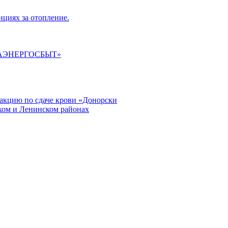
циях за отопление.
ГАЭНЕРГОСБЫТ»
кцию по сдаче крови «Донорски
ском и Ленинском районах