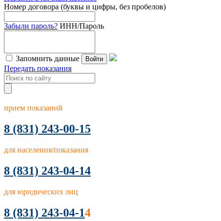
Номер договора (буквы и цифры, без пробелов)
Забыли пароль?
ИНН/Пароль
Запомнить данные
Войти
Передать показания
прием показаний
8
(831) 243-00-15
для населения/показания
8 (831) 243-04-14
для юридических лиц
8 (831) 243-04-1
4