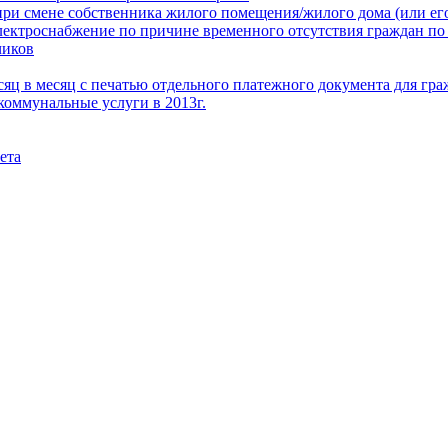
при смене собственника жилого помещения/жилого дома (или его
электроснабжение по причине временного отсутствия граждан по
чиков
месяц в месяц с печатью отдельного платежного документа для г
коммунальные услуги в 2013г.
ета