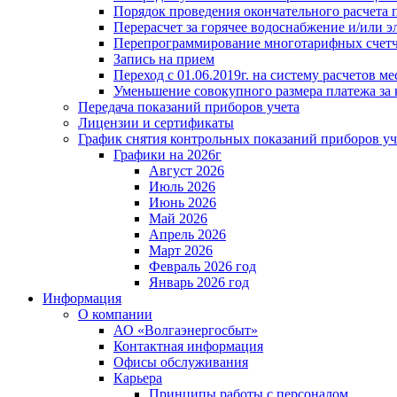
Порядок проведения окончательного расчета 
Перерасчет за горячее водоснабжение и/или 
Перепрограммирование многотарифных счет
Запись на прием
Переход с 01.06.2019г. на систему расчетов 
Уменьшение совокупного размера платежа за 
Передача показаний приборов учета
Лицензии и сертификаты
График снятия контрольных показаний приборов уч
Графики на 2026г
Август 2026
Июль 2026
Июнь 2026
Май 2026
Апрель 2026
Март 2026
Февраль 2026 год
Январь 2026 год
Информация
О компании
АО «Волгаэнергосбыт»
Контактная информация
Офисы обслуживания
Карьера
Принципы работы с персоналом