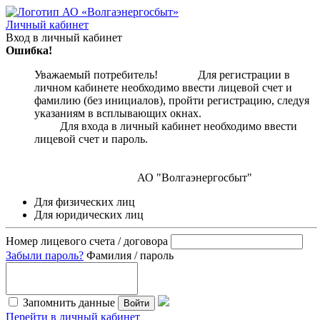
Личный кабинет
Вход в личный кабинет
Ошибка!
Уважаемый потребитель! Для регистрации в
личном кабинете необходимо ввести лицевой счет и
фамилию (без инициалов), пройти регистрацию, следуя
указаниям в всплывающих окнах.
Для входа в личный кабинет необходимо ввести
лицевой счет и пароль.
АО "Волгаэнергосбыт"
Для физических лиц
Для юридических лиц
Номер лицевого счета / договора
Забыли пароль?
Фамилия / пароль
Запомнить данные
Войти
Перейти в личный кабинет