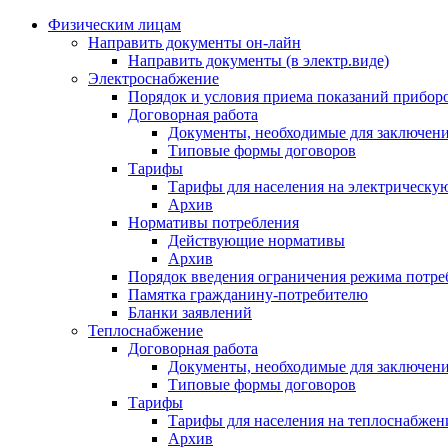
Физическим лицам
Направить документы он-лайн
Направить документы (в электр.виде)
Электроснабжение
Порядок и условия приема показаний приборо
Договорная работа
Документы, необходимые для заключени
Типовые формы договоров
Тарифы
Тарифы для населения на электрическую
Архив
Нормативы потребления
Действующие нормативы
Архив
Порядок введения ограничения режима потре
Памятка гражданину-потребителю
Бланки заявлений
Теплоснабжение
Договорная работа
Документы, необходимые для заключени
Типовые формы договоров
Тарифы
Тарифы для населения на теплоснабжени
Архив