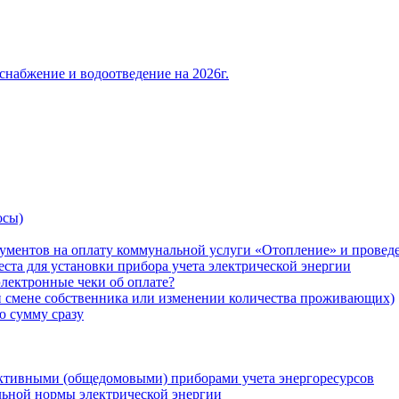
снабжение и водоотведение на 2026г.
осы)
ументов на оплату коммунальной услуги «Отопление» и проведе
ста для установки прибора учета электрической энергии
лектронные чеки об оплате?
ри смене собственника или изменении количества проживающих)
ю сумму сразу
ктивными (общедомовыми) приборами учета энергоресурсов
льной нормы электрической энергии