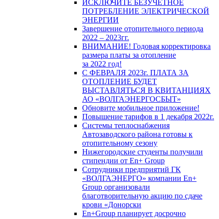
ИСКЛЮЧИТЕ БЕЗУЧЕТНОЕ
ПОТРЕБЛЕНИЕ ЭЛЕКТРИЧЕСКОЙ
ЭНЕРГИИ
Завершение отопительного периода
2022 – 2023гг.
ВНИМАНИЕ! Годовая корректировка
размера платы за отопление
за 2022 год!
С ФЕВРАЛЯ 2023г. ПЛАТА ЗА
ОТОПЛЕНИЕ БУДЕТ
ВЫСТАВЛЯТЬСЯ В КВИТАНЦИЯХ
АО «ВОЛГАЭНЕРГОСБЫТ»
Обновите мобильное приложение!
Повышение тарифов в 1 декабря 2022г.
Системы теплоснабжения
Автозаводского района готовы к
отопительному сезону
Нижегородские студенты получили
стипендии от En+ Group
Сотрудники предприятий ГК
«ВОЛГАЭНЕРГО» компании En+
Group организовали
благотворительную акцию по сдаче
крови «Донорски
En+Group планирует досрочно