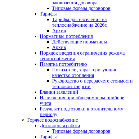
заключения договора
Типовые формы договоров
Тарифы
Тарифы для населения на
теплоснабжение на 2026г.
Архив
Нормативы потребления
Действующие нормативы
Архив
Порядок введения ограничения режима
теплоснабжения
Памятка потребителю
Показатели, характеризующие
качество отопления
Руководство о перерасчете стоимости
тепловой энергии
Бланки заявлений
Начисления при общедомовом приборе
учета
Результат подготовки к отопительному
периоду
Горячее водоснабжение
Договорная работа
Типовые формы договоров
Тарифы