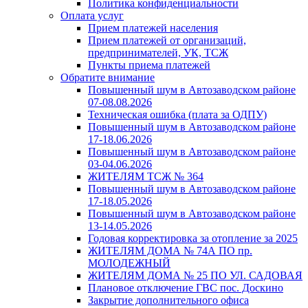
Политика конфиденциальности
Оплата услуг
Прием платежей населения
Прием платежей от организаций,
предпринимателей, УК, ТСЖ
Пункты приема платежей
Обратите внимание
Повышенный шум в Автозаводском районе
07-08.08.2026
Техническая ошибка (плата за ОДПУ)
Повышенный шум в Автозаводском районе
17-18.06.2026
Повышенный шум в Автозаводском районе
03-04.06.2026
ЖИТЕЛЯМ ТСЖ № 364
Повышенный шум в Автозаводском районе
17-18.05.2026
Повышенный шум в Автозаводском районе
13-14.05.2026
Годовая корректировка за отопление за 2025
ЖИТЕЛЯМ ДОМА № 74А ПО пр.
МОЛОДЕЖНЫЙ
ЖИТЕЛЯМ ДОМА № 25 ПО УЛ. САДОВАЯ
Плановое отключение ГВС пос. Доскино
Закрытие дополнительного офиса