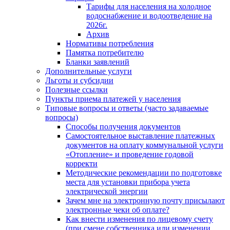
Тарифы для населения на холодное
водоснабжение и водоотведение на
2026г.
Архив
Нормативы потребления
Памятка потребителю
Бланки заявлений
Дополнительные услуги
Льготы и субсидии
Полезные ссылки
Пункты приема платежей у населения
Типовые вопросы и ответы (часто задаваемые
вопросы)
Способы получения документов
Самостоятельное выставление платежных
документов на оплату коммунальной услуги
«Отопление» и проведение годовой
корректи
Методические рекомендации по подготовке
места для установки прибора учета
электрической энергии
Зачем мне на электронную почту присылают
электронные чеки об оплате?
Как внести изменения по лицевому счету
(при смене собственника или изменении