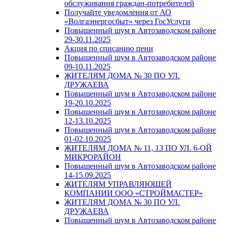
обслуживания граждан-потребителей
Получайте уведомления от АО
«Волгаэнергосбыт» через ГосУслуги
Повышенный шум в Автозаводском районе
29-30.11.2025
Акция по списанию пени
Повышенный шум в Автозаводском районе
09-10.11.2025
ЖИТЕЛЯМ ДОМА № 30 ПО УЛ.
ДРУЖАЕВА
Повышенный шум в Автозаводском районе
19-20.10.2025
Повышенный шум в Автозаводском районе
12-13.10.2025
Повышенный шум в Автозаводском районе
01-02.10.2025
ЖИТЕЛЯМ ДОМА № 11, 13 ПО УЛ. 6-ОЙ
МИКРОРАЙОН
Повышенный шум в Автозаводском районе
14-15.09.2025
ЖИТЕЛЯМ УПРАВЛЯЮЩЕЙ
КОМПАНИИ ООО «СТРОЙМАСТЕР»
ЖИТЕЛЯМ ДОМА № 30 ПО УЛ.
ДРУЖАЕВА
Повышенный шум в Автозаводском районе