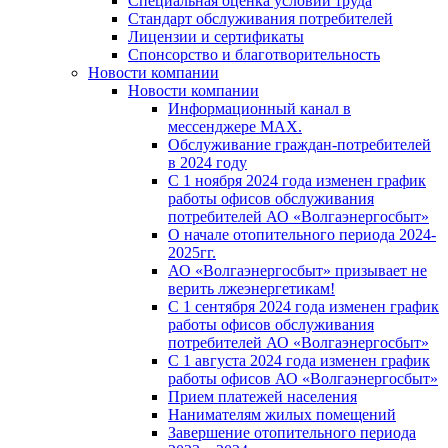
Специальная оценка условий труда
Стандарт обслуживания потребителей
Лицензии и сертификаты
Спонсорство и благотворительность
Новости компании
Новости компании
Информационный канал в
мессенджере MAX.
Обслуживание граждан-потребителей
в 2024 году
С 1 ноября 2024 года изменен график
работы офисов обслуживания
потребителей АО «Волгаэнергосбыт»
О начале отопительного периода 2024-
2025гг.
АО «Волгаэнергосбыт» призывает не
верить лжеэнергетикам!
С 1 сентября 2024 года изменен график
работы офисов обслуживания
потребителей АО «Волгаэнергосбыт»
С 1 августа 2024 года изменен график
работы офисов АО «Волгаэнергосбыт»
Прием платежей населения
Нанимателям жилых помещений
Завершение отопительного периода