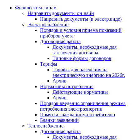
Физическим лицам
Направить документы он-лайн
Направить документы (в электр.виде)
Электроснабжение
Порядок и условия приема показаний
приборов учета
Договорная работа
Документы, необходимые для
заключения договора
Типовые формы договоров
Тарифы
Тарифы для населения на
электрическую энергию на 2026г.
Архив
Нормативы потребления
Действующие нормативы
Архив
Порядок введения ограничения режима
потребления электроэнергии
Памятка гражданину-потребителю
Бланки заявлений
Теплоснабжение
Договорная работа
Документы, необходимые для