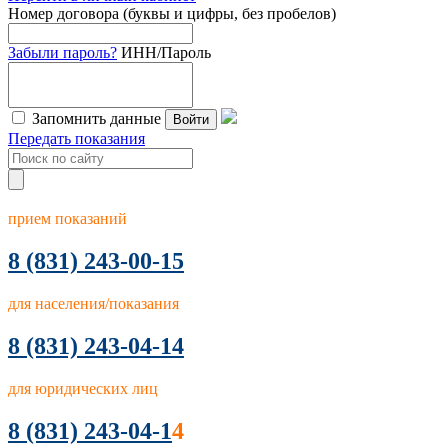
Номер договора (буквы и цифры, без пробелов)
Забыли пароль?
ИНН/Пароль
Запомнить данные
Войти
Передать показания
прием показаний
8
(831) 243-00-15
для населения/показания
8 (831) 243-04-14
для юридических лиц
8 (831) 243-04-1
4