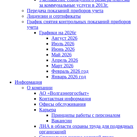
за коммунальные услуги в 2013г.
Передача показаний приборов учета
Лицензии и сертификаты
График снятия контрольных показаний приборов
учета
Графики на 2026г
Август 2026
Июль 2026
Июнь 2026
Май 2026
Апрель 2026
Март 2026
Февраль 2026 год
Январь 2026 год
Информация
О компании
АО «Волгаэнергосбыт»
Контактная информация
Офисы обслуживания
Карьера
Принципы работы с персоналом
Вакансии
ЛНА в области охраны труда для подрядных
организаций