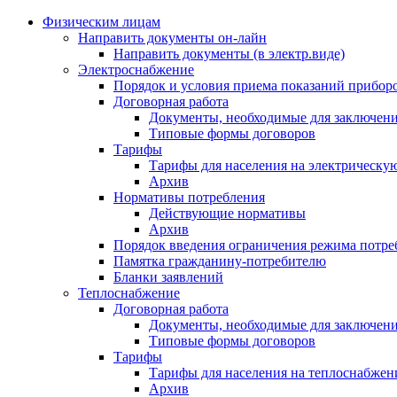
Физическим лицам
Направить документы он-лайн
Направить документы (в электр.виде)
Электроснабжение
Порядок и условия приема показаний приборо
Договорная работа
Документы, необходимые для заключени
Типовые формы договоров
Тарифы
Тарифы для населения на электрическую
Архив
Нормативы потребления
Действующие нормативы
Архив
Порядок введения ограничения режима потре
Памятка гражданину-потребителю
Бланки заявлений
Теплоснабжение
Договорная работа
Документы, необходимые для заключени
Типовые формы договоров
Тарифы
Тарифы для населения на теплоснабжени
Архив