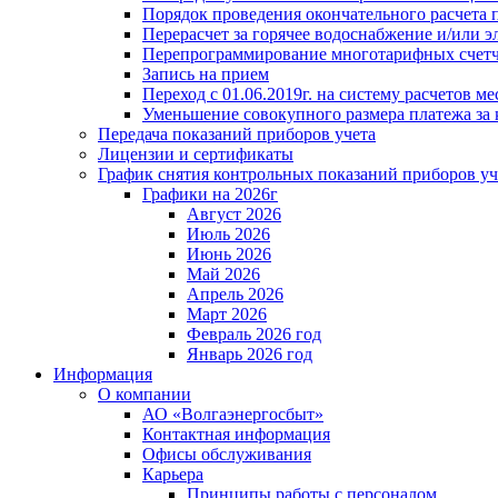
Порядок проведения окончательного расчета 
Перерасчет за горячее водоснабжение и/или 
Перепрограммирование многотарифных счет
Запись на прием
Переход с 01.06.2019г. на систему расчетов 
Уменьшение совокупного размера платежа за 
Передача показаний приборов учета
Лицензии и сертификаты
График снятия контрольных показаний приборов уч
Графики на 2026г
Август 2026
Июль 2026
Июнь 2026
Май 2026
Апрель 2026
Март 2026
Февраль 2026 год
Январь 2026 год
Информация
О компании
АО «Волгаэнергосбыт»
Контактная информация
Офисы обслуживания
Карьера
Принципы работы с персоналом