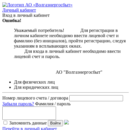
Личный кабинет
Вход в личный кабинет
Ошибка!
Уважаемый потребитель! Для регистрации в
личном кабинете необходимо ввести лицевой счет и
фамилию (без инициалов), пройти регистрацию, следуя
указаниям в всплывающих окнах.
Для входа в личный кабинет необходимо ввести
лицевой счет и пароль.
АО "Волгаэнергосбыт"
Для физических лиц
Для юридических лиц
Номер лицевого счета / договора
Забыли пароль?
Фамилия / пароль
Запомнить данные
Войти
Перейти в личный кабинет