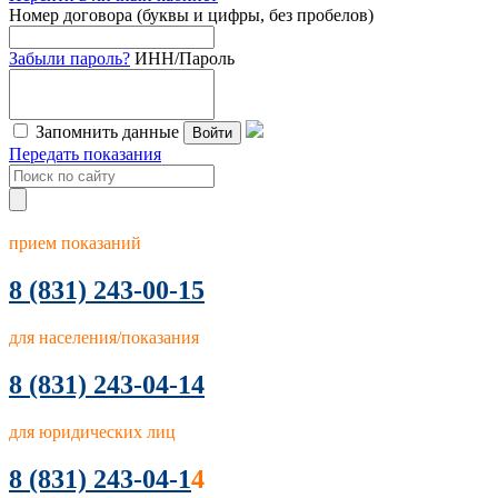
Номер договора (буквы и цифры, без пробелов)
Забыли пароль?
ИНН/Пароль
Запомнить данные
Войти
Передать показания
прием показаний
8
(831) 243-00-15
для населения/показания
8 (831) 243-04-14
для юридических лиц
8 (831) 243-04-1
4