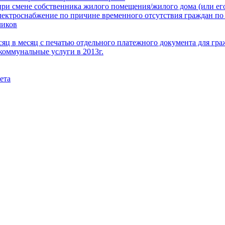
при смене собственника жилого помещения/жилого дома (или его
электроснабжение по причине временного отсутствия граждан по
чиков
месяц в месяц с печатью отдельного платежного документа для г
коммунальные услуги в 2013г.
ета