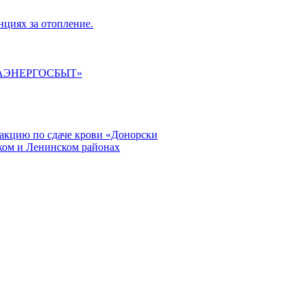
циях за отопление.
ГАЭНЕРГОСБЫТ»
кцию по сдаче крови «Донорски
ском и Ленинском районах