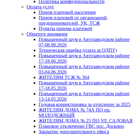
Политика конфиденциальности
Оплата услуг
Прием платежей населения
Прием платежей от организаций,
предпринимателей, УК, ТСЖ
Пункты приема платежей
Обратите внимание
Повышенный шум в Автозаводском районе
07-08.08.2026
Техническая ошибка (плата за ОДПУ)
Повышенный шум в Автозаводском районе
17-18.06.2026
Повышенный шум в Автозаводском районе
03-04.06.2026
ЖИТЕЛЯМ ТСЖ № 364
Повышенный шум в Автозаводском районе
17-18.05.2026
Повышенный шум в Автозаводском районе
13-14.05.2026
Годовая корректировка за отопление за 2025
ЖИТЕЛЯМ ДОМА № 74А ПО пр.
МОЛОДЕЖНЫЙ
ЖИТЕЛЯМ ДОМА № 25 ПО УЛ. САДОВАЯ
Плановое отключение ГВС пос. Доскино
Закрытие дополнительного офиса