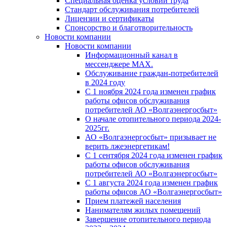
Специальная оценка условий труда
Стандарт обслуживания потребителей
Лицензии и сертификаты
Спонсорство и благотворительность
Новости компании
Новости компании
Информационный канал в
мессенджере MAX.
Обслуживание граждан-потребителей
в 2024 году
С 1 ноября 2024 года изменен график
работы офисов обслуживания
потребителей АО «Волгаэнергосбыт»
О начале отопительного периода 2024-
2025гг.
АО «Волгаэнергосбыт» призывает не
верить лжеэнергетикам!
С 1 сентября 2024 года изменен график
работы офисов обслуживания
потребителей АО «Волгаэнергосбыт»
С 1 августа 2024 года изменен график
работы офисов АО «Волгаэнергосбыт»
Прием платежей населения
Нанимателям жилых помещений
Завершение отопительного периода