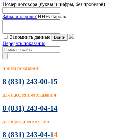
Номер договора (буквы и цифры, без пробелов)
Забыли пароль?
ИНН/Пароль
Запомнить данные
Войти
Передать показания
прием показаний
8
(831) 243-00-15
для населения/показания
8 (831) 243-04-14
для юридических лиц
8 (831) 243-04-1
4