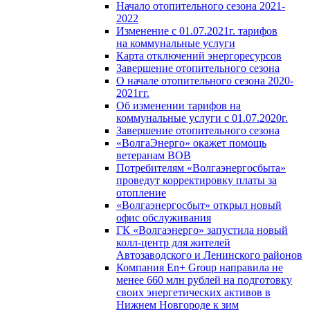
Начало отопительного сезона 2021-
2022
Изменение с 01.07.2021г. тарифов
на коммунальные услуги
Карта отключений энергоресурсов
Завершение отопительного сезона
О начале отопительного сезона 2020-
2021гг.
Об изменении тарифов на
коммунальные услуги с 01.07.2020г.
Завершение отопительного сезона
«ВолгаЭнерго» окажет помощь
ветеранам ВОВ
Потребителям «Волгаэнергосбыта»
проведут корректировку платы за
отопление
«Волгаэнергосбыт» открыл новый
офис обслуживания
ГК «Волгаэнерго» запустила новый
колл-центр для жителей
Автозаводского и Ленинского районов
Компания En+ Group направила не
менее 660 млн рублей на подготовку
своих энергетических активов в
Нижнем Новгороде к зим