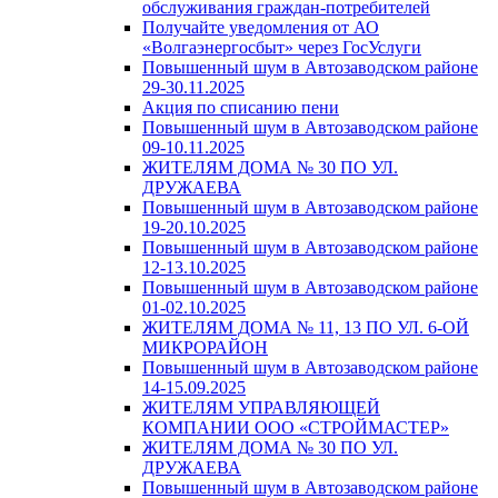
обслуживания граждан-потребителей
Получайте уведомления от АО
«Волгаэнергосбыт» через ГосУслуги
Повышенный шум в Автозаводском районе
29-30.11.2025
Акция по списанию пени
Повышенный шум в Автозаводском районе
09-10.11.2025
ЖИТЕЛЯМ ДОМА № 30 ПО УЛ.
ДРУЖАЕВА
Повышенный шум в Автозаводском районе
19-20.10.2025
Повышенный шум в Автозаводском районе
12-13.10.2025
Повышенный шум в Автозаводском районе
01-02.10.2025
ЖИТЕЛЯМ ДОМА № 11, 13 ПО УЛ. 6-ОЙ
МИКРОРАЙОН
Повышенный шум в Автозаводском районе
14-15.09.2025
ЖИТЕЛЯМ УПРАВЛЯЮЩЕЙ
КОМПАНИИ ООО «СТРОЙМАСТЕР»
ЖИТЕЛЯМ ДОМА № 30 ПО УЛ.
ДРУЖАЕВА
Повышенный шум в Автозаводском районе