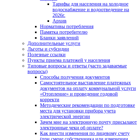
Тарифы для населения на холодное
водоснабжение и водоотведение на
2026г.
Архив
Нормативы потребления
Памятка потребителю
Бланки заявлений
Дополнительные услуги
Льготы и субсидии
Полезные ссылки
Пункты приема платежей у населения
Типовые вопросы и ответы (часто задаваемые
вопросы)
Способы получения документов
Самостоятельное выставление платежных
документов на оплату коммунальной услуги
«Отопление» и проведение годовой
корректи
Методические рекомендации по подготовке
места для установки прибора учета
электрической энергии
Зачем мне на электронную почту присылают
электронные чеки об оплате?
Как внести изменения по лицевому счету
(при смене собственника или изменении