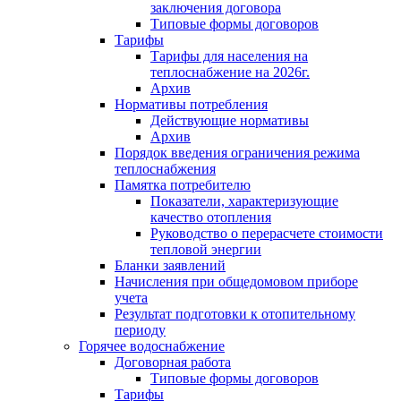
заключения договора
Типовые формы договоров
Тарифы
Тарифы для населения на
теплоснабжение на 2026г.
Архив
Нормативы потребления
Действующие нормативы
Архив
Порядок введения ограничения режима
теплоснабжения
Памятка потребителю
Показатели, характеризующие
качество отопления
Руководство о перерасчете стоимости
тепловой энергии
Бланки заявлений
Начисления при общедомовом приборе
учета
Результат подготовки к отопительному
периоду
Горячее водоснабжение
Договорная работа
Типовые формы договоров
Тарифы