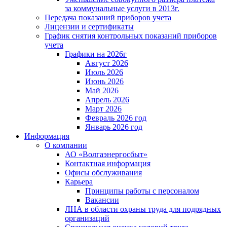
за коммунальные услуги в 2013г.
Передача показаний приборов учета
Лицензии и сертификаты
График снятия контрольных показаний приборов
учета
Графики на 2026г
Август 2026
Июль 2026
Июнь 2026
Май 2026
Апрель 2026
Март 2026
Февраль 2026 год
Январь 2026 год
Информация
О компании
АО «Волгаэнергосбыт»
Контактная информация
Офисы обслуживания
Карьера
Принципы работы с персоналом
Вакансии
ЛНА в области охраны труда для подрядных
организаций