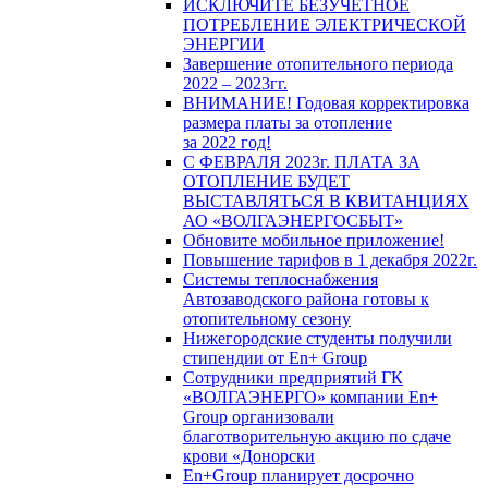
ИСКЛЮЧИТЕ БЕЗУЧЕТНОЕ
ПОТРЕБЛЕНИЕ ЭЛЕКТРИЧЕСКОЙ
ЭНЕРГИИ
Завершение отопительного периода
2022 – 2023гг.
ВНИМАНИЕ! Годовая корректировка
размера платы за отопление
за 2022 год!
С ФЕВРАЛЯ 2023г. ПЛАТА ЗА
ОТОПЛЕНИЕ БУДЕТ
ВЫСТАВЛЯТЬСЯ В КВИТАНЦИЯХ
АО «ВОЛГАЭНЕРГОСБЫТ»
Обновите мобильное приложение!
Повышение тарифов в 1 декабря 2022г.
Системы теплоснабжения
Автозаводского района готовы к
отопительному сезону
Нижегородские студенты получили
стипендии от En+ Group
Сотрудники предприятий ГК
«ВОЛГАЭНЕРГО» компании En+
Group организовали
благотворительную акцию по сдаче
крови «Донорски
En+Group планирует досрочно