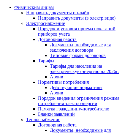
Физическим лицам
Направить документы он-лайн
Направить документы (в электр.виде)
Электроснабжение
Порядок и условия приема показаний
приборов учета
Договорная работа
Документы, необходимые для
заключения договора
Типовые формы договоров
Тарифы
Тарифы для населения на
электрическую энергию на 2026г.
Архив
Нормативы потребления
Действующие нормативы
Архив
Порядок введения ограничения режима
потребления электроэнергии
Памятка гражданину-потребителю
Бланки заявлений
Теплоснабжение
Договорная работа
Документы, необходимые для