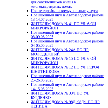
для собственников жилья в
многоквартирных домах
Новые тарифы на коммунальные услуги
Повышенный шум в Автозаводском районе
13-14.07.2025
ЖИТЕЛЯМ ДОМА № 41 ПО УЛ. 6-ОЙ
МИКРОРАЙОН
Повышенный шум в Автозаводском районе
08-09.06.2025
Повышенный шум в Автозаводском районе
04-05.06.2025
ЖИТЕЛЯМ ДОМА № 24А ПО ПР.
МОЛОДЕЖНЫЙ
ЖИТЕЛЯМ ДОМА № 15 ПО УЛ. 6-ОЙ
МИКРОРАЙОН
ЖИТЕЛЯМ ДОМА № 12 ПО УЛ. ГЕРОЯ
ШНИТНИКОВА
Повышенный шум в Автозаводском районе
25-26.05.2025
Повышенный шум в Автозаводском районе
14-15.05.2025
ЖИТЕЛЯМ ДОМА № 33/1 ПО УЛ.
БУРДЕНКО
ЖИТЕЛЯМ ДОМА № 98Д, 98Д/1 ПО ПР.
ЛЕНИНА