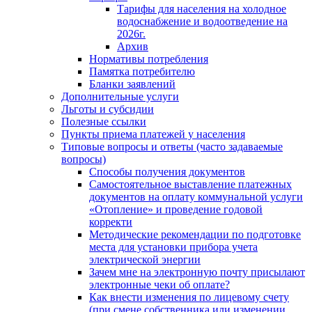
Тарифы для населения на холодное
водоснабжение и водоотведение на
2026г.
Архив
Нормативы потребления
Памятка потребителю
Бланки заявлений
Дополнительные услуги
Льготы и субсидии
Полезные ссылки
Пункты приема платежей у населения
Типовые вопросы и ответы (часто задаваемые
вопросы)
Способы получения документов
Самостоятельное выставление платежных
документов на оплату коммунальной услуги
«Отопление» и проведение годовой
корректи
Методические рекомендации по подготовке
места для установки прибора учета
электрической энергии
Зачем мне на электронную почту присылают
электронные чеки об оплате?
Как внести изменения по лицевому счету
(при смене собственника или изменении