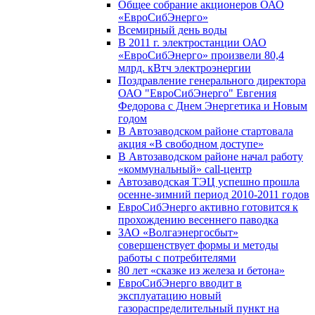
Общее собрание акционеров ОАО
«ЕвроСибЭнерго»
Всемирный день воды
В 2011 г. электростанции ОАО
«ЕвроСибЭнерго» произвели 80,4
млрд. кВтч электроэнергии
Поздравление генерального директора
ОАО "ЕвроСибЭнерго" Евгения
Федорова с Днем Энергетика и Новым
годом
В Автозаводском районе стартовала
акция «В свободном доступе»
В Автозаводском районе начал работу
«коммунальный» call-центр
Автозаводская ТЭЦ успешно прошла
осенне-зимний период 2010-2011 годов
ЕвроСибЭнерго активно готовится к
прохождению весеннего паводка
ЗАО «Волгаэнергосбыт»
совершенствует формы и методы
работы с потребителями
80 лет «сказке из железа и бетона»
ЕвроСибЭнерго вводит в
эксплуатацию новый
газораспределительный пункт на