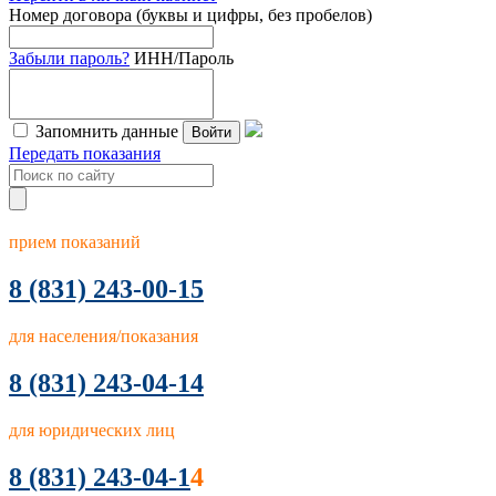
Номер договора (буквы и цифры, без пробелов)
Забыли пароль?
ИНН/Пароль
Запомнить данные
Войти
Передать показания
прием показаний
8
(831) 243-00-15
для населения/показания
8 (831) 243-04-14
для юридических лиц
8 (831) 243-04-1
4