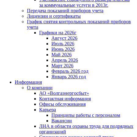
за коммунальные услуги в 2013г.
Передача показаний приборов учета
Лицензии и сертификаты
График снятия контрольных показаний приборов
учета
Графики на 2026г
Август 2026
Июль 2026
Июнь 2026
Май 2026
Апрель 2026
Март 2026
Февраль 2026 год
Январь 2026 год
Информация
О компании
АО «Волгаэнергосбыт»
Контактная информация
Офисы обслуживания
Карьера
Принципы работы с персоналом
Вакансии
ЛНА в области охраны труда для подрядных
организаций