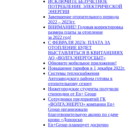
ИСКЛЮЧИТЕ БЕЗУЧЕТНОЕ
ПОТРЕБЛЕНИЕ ЭЛЕКТРИЧЕСКОЙ
ЭНЕРГИИ
Завершение отопительного периода
2022 – 2023гг.
ВНИМАНИЕ! Годовая корректировка
размера платы за отопление
за 2022 год!
С ФЕВРАЛЯ 2023г. ПЛАТА ЗА
ОТОПЛЕНИЕ БУДЕТ
ВЫСТАВЛЯТЬСЯ В КВИТАНЦИЯХ
АО «ВОЛГАЭНЕРГОСБЫТ»
Обновите мобильное приложение!
Повышение тарифов в 1 декабря 2022г.
Системы теплоснабжения
Автозаводского района готовы к
отопительному сезону
Нижегородские студенты получили
стипендии от En+ Group
Сотрудники предприятий ГК
«ВОЛГАЭНЕРГО» компании En+
Group организовали
благотворительную акцию по сдаче
крови «Донорски
En+Group планирует досрочно