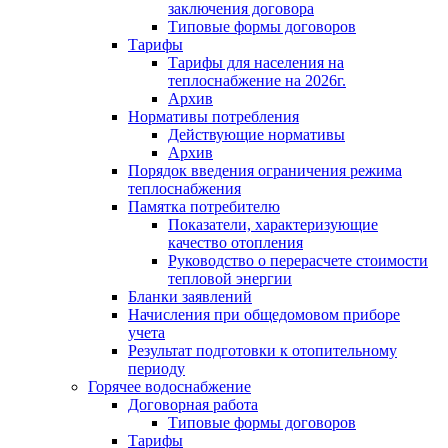
заключения договора
Типовые формы договоров
Тарифы
Тарифы для населения на
теплоснабжение на 2026г.
Архив
Нормативы потребления
Действующие нормативы
Архив
Порядок введения ограничения режима
теплоснабжения
Памятка потребителю
Показатели, характеризующие
качество отопления
Руководство о перерасчете стоимости
тепловой энергии
Бланки заявлений
Начисления при общедомовом приборе
учета
Результат подготовки к отопительному
периоду
Горячее водоснабжение
Договорная работа
Типовые формы договоров
Тарифы