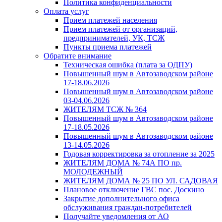
Политика конфиденциальности
Оплата услуг
Прием платежей населения
Прием платежей от организаций,
предпринимателей, УК, ТСЖ
Пункты приема платежей
Обратите внимание
Техническая ошибка (плата за ОДПУ)
Повышенный шум в Автозаводском районе
17-18.06.2026
Повышенный шум в Автозаводском районе
03-04.06.2026
ЖИТЕЛЯМ ТСЖ № 364
Повышенный шум в Автозаводском районе
17-18.05.2026
Повышенный шум в Автозаводском районе
13-14.05.2026
Годовая корректировка за отопление за 2025
ЖИТЕЛЯМ ДОМА № 74А ПО пр.
МОЛОДЕЖНЫЙ
ЖИТЕЛЯМ ДОМА № 25 ПО УЛ. САДОВАЯ
Плановое отключение ГВС пос. Доскино
Закрытие дополнительного офиса
обслуживания граждан-потребителей
Получайте уведомления от АО