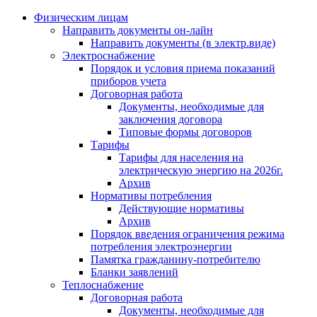
Физическим лицам
Направить документы он-лайн
Направить документы (в электр.виде)
Электроснабжение
Порядок и условия приема показаний
приборов учета
Договорная работа
Документы, необходимые для
заключения договора
Типовые формы договоров
Тарифы
Тарифы для населения на
электрическую энергию на 2026г.
Архив
Нормативы потребления
Действующие нормативы
Архив
Порядок введения ограничения режима
потребления электроэнергии
Памятка гражданину-потребителю
Бланки заявлений
Теплоснабжение
Договорная работа
Документы, необходимые для