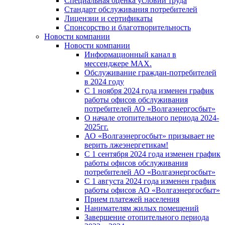
Специальная оценка условий труда
Стандарт обслуживания потребителей
Лицензии и сертификаты
Спонсорство и благотворительность
Новости компании
Новости компании
Информационный канал в
мессенджере MAX.
Обслуживание граждан-потребителей
в 2024 году
С 1 ноября 2024 года изменен график
работы офисов обслуживания
потребителей АО «Волгаэнергосбыт»
О начале отопительного периода 2024-
2025гг.
АО «Волгаэнергосбыт» призывает не
верить лжеэнергетикам!
С 1 сентября 2024 года изменен график
работы офисов обслуживания
потребителей АО «Волгаэнергосбыт»
С 1 августа 2024 года изменен график
работы офисов АО «Волгаэнергосбыт»
Прием платежей населения
Нанимателям жилых помещений
Завершение отопительного периода