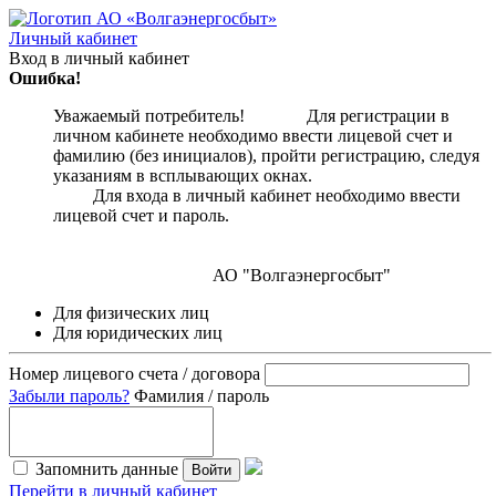
Личный кабинет
Вход в личный кабинет
Ошибка!
Уважаемый потребитель! Для регистрации в
личном кабинете необходимо ввести лицевой счет и
фамилию (без инициалов), пройти регистрацию, следуя
указаниям в всплывающих окнах.
Для входа в личный кабинет необходимо ввести
лицевой счет и пароль.
АО "Волгаэнергосбыт"
Для физических лиц
Для юридических лиц
Номер лицевого счета / договора
Забыли пароль?
Фамилия / пароль
Запомнить данные
Войти
Перейти в личный кабинет