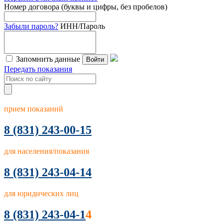
Номер договора (буквы и цифры, без пробелов)
Забыли пароль?
ИНН/Пароль
Запомнить данные
Войти
Передать показания
прием показаний
8
(831) 243-00-15
для населения/показания
8 (831) 243-04-14
для юридических лиц
8 (831) 243-04-1
4