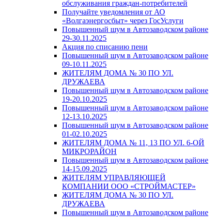
обслуживания граждан-потребителей
Получайте уведомления от АО
«Волгаэнергосбыт» через ГосУслуги
Повышенный шум в Автозаводском районе
29-30.11.2025
Акция по списанию пени
Повышенный шум в Автозаводском районе
09-10.11.2025
ЖИТЕЛЯМ ДОМА № 30 ПО УЛ.
ДРУЖАЕВА
Повышенный шум в Автозаводском районе
19-20.10.2025
Повышенный шум в Автозаводском районе
12-13.10.2025
Повышенный шум в Автозаводском районе
01-02.10.2025
ЖИТЕЛЯМ ДОМА № 11, 13 ПО УЛ. 6-ОЙ
МИКРОРАЙОН
Повышенный шум в Автозаводском районе
14-15.09.2025
ЖИТЕЛЯМ УПРАВЛЯЮЩЕЙ
КОМПАНИИ ООО «СТРОЙМАСТЕР»
ЖИТЕЛЯМ ДОМА № 30 ПО УЛ.
ДРУЖАЕВА
Повышенный шум в Автозаводском районе