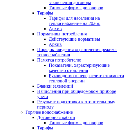
заключения договора
Типовые формы договоров
Тарифы
Тарифы для населения на
теплоснабжение на 2026г.
Архив
Нормативы потребления
Действующие нормативы
Архив
Порядок введения ограничения режима
теплоснабжения
Памятка потребителю
Показатели, характеризующие
качество отопления
Руководство о перерасчете стоимости
тепловой энергии
Бланки заявлений
Начисления при общедомовом приборе
учета
Результат подготовки к отопительному
периоду
Горячее водоснабжение
Договорная работа
Типовые формы договоров
Тарифы