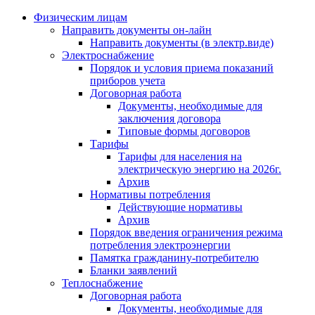
Физическим лицам
Направить документы он-лайн
Направить документы (в электр.виде)
Электроснабжение
Порядок и условия приема показаний
приборов учета
Договорная работа
Документы, необходимые для
заключения договора
Типовые формы договоров
Тарифы
Тарифы для населения на
электрическую энергию на 2026г.
Архив
Нормативы потребления
Действующие нормативы
Архив
Порядок введения ограничения режима
потребления электроэнергии
Памятка гражданину-потребителю
Бланки заявлений
Теплоснабжение
Договорная работа
Документы, необходимые для