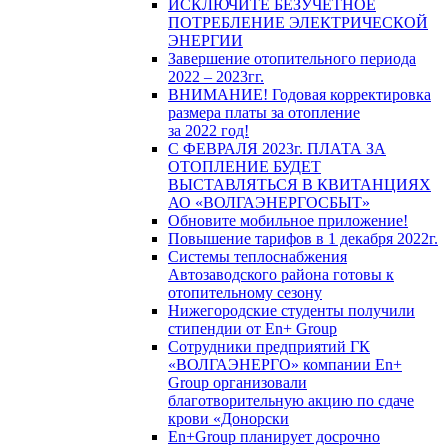
ИСКЛЮЧИТЕ БЕЗУЧЕТНОЕ
ПОТРЕБЛЕНИЕ ЭЛЕКТРИЧЕСКОЙ
ЭНЕРГИИ
Завершение отопительного периода
2022 – 2023гг.
ВНИМАНИЕ! Годовая корректировка
размера платы за отопление
за 2022 год!
С ФЕВРАЛЯ 2023г. ПЛАТА ЗА
ОТОПЛЕНИЕ БУДЕТ
ВЫСТАВЛЯТЬСЯ В КВИТАНЦИЯХ
АО «ВОЛГАЭНЕРГОСБЫТ»
Обновите мобильное приложение!
Повышение тарифов в 1 декабря 2022г.
Системы теплоснабжения
Автозаводского района готовы к
отопительному сезону
Нижегородские студенты получили
стипендии от En+ Group
Сотрудники предприятий ГК
«ВОЛГАЭНЕРГО» компании En+
Group организовали
благотворительную акцию по сдаче
крови «Донорски
En+Group планирует досрочно