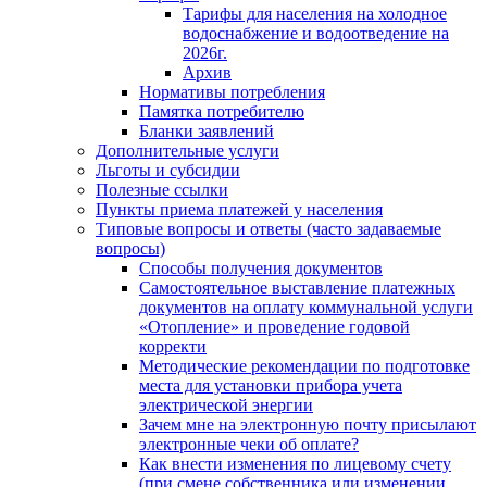
Тарифы для населения на холодное
водоснабжение и водоотведение на
2026г.
Архив
Нормативы потребления
Памятка потребителю
Бланки заявлений
Дополнительные услуги
Льготы и субсидии
Полезные ссылки
Пункты приема платежей у населения
Типовые вопросы и ответы (часто задаваемые
вопросы)
Способы получения документов
Самостоятельное выставление платежных
документов на оплату коммунальной услуги
«Отопление» и проведение годовой
корректи
Методические рекомендации по подготовке
места для установки прибора учета
электрической энергии
Зачем мне на электронную почту присылают
электронные чеки об оплате?
Как внести изменения по лицевому счету
(при смене собственника или изменении