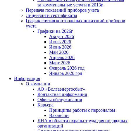
за коммунальные услуги в 2013г.
Передача показаний приборов учета
Лицензии и сертификаты
График снятия контрольных показаний приборов
учета
Графики на 2026г
Август 2026
Июль 2026
Июнь 2026
Май 2026
Апрель 2026
Март 2026
Февраль 2026 год
Январь 2026 год
Информация
О компании
АО «Волгаэнергосбыт»
Контактная информация
Офисы обслуживания
Карьера
Принципы работы с персоналом
Вакансии
ЛНА в области охраны труда для подрядных
организаций