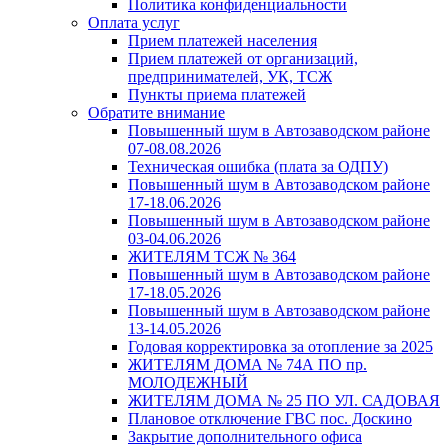
Политика конфиденциальности
Оплата услуг
Прием платежей населения
Прием платежей от организаций,
предпринимателей, УК, ТСЖ
Пункты приема платежей
Обратите внимание
Повышенный шум в Автозаводском районе
07-08.08.2026
Техническая ошибка (плата за ОДПУ)
Повышенный шум в Автозаводском районе
17-18.06.2026
Повышенный шум в Автозаводском районе
03-04.06.2026
ЖИТЕЛЯМ ТСЖ № 364
Повышенный шум в Автозаводском районе
17-18.05.2026
Повышенный шум в Автозаводском районе
13-14.05.2026
Годовая корректировка за отопление за 2025
ЖИТЕЛЯМ ДОМА № 74А ПО пр.
МОЛОДЕЖНЫЙ
ЖИТЕЛЯМ ДОМА № 25 ПО УЛ. САДОВАЯ
Плановое отключение ГВС пос. Доскино
Закрытие дополнительного офиса