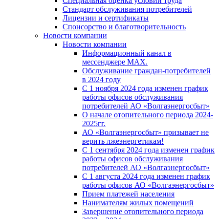
Специальная оценка условий труда
Стандарт обслуживания потребителей
Лицензии и сертификаты
Спонсорство и благотворительность
Новости компании
Новости компании
Информационный канал в
мессенджере MAX.
Обслуживание граждан-потребителей
в 2024 году
С 1 ноября 2024 года изменен график
работы офисов обслуживания
потребителей АО «Волгаэнергосбыт»
О начале отопительного периода 2024-
2025гг.
АО «Волгаэнергосбыт» призывает не
верить лжеэнергетикам!
С 1 сентября 2024 года изменен график
работы офисов обслуживания
потребителей АО «Волгаэнергосбыт»
С 1 августа 2024 года изменен график
работы офисов АО «Волгаэнергосбыт»
Прием платежей населения
Нанимателям жилых помещений
Завершение отопительного периода