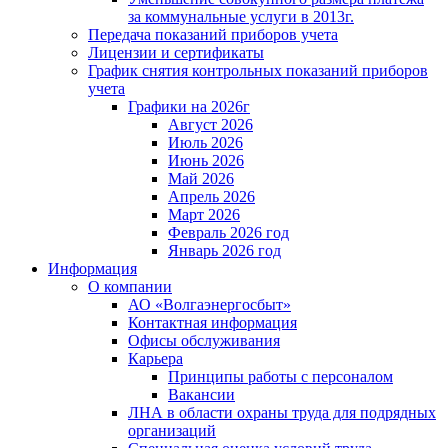
за коммунальные услуги в 2013г.
Передача показаний приборов учета
Лицензии и сертификаты
График снятия контрольных показаний приборов
учета
Графики на 2026г
Август 2026
Июль 2026
Июнь 2026
Май 2026
Апрель 2026
Март 2026
Февраль 2026 год
Январь 2026 год
Информация
О компании
АО «Волгаэнергосбыт»
Контактная информация
Офисы обслуживания
Карьера
Принципы работы с персоналом
Вакансии
ЛНА в области охраны труда для подрядных
организаций