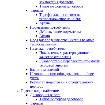
заключения договора
Типовые формы договоров
Тарифы
Тарифы для населения на
теплоснабжение на 2026г.
Архив
Нормативы потребления
Действующие нормативы
Архив
Порядок введения ограничения режима
теплоснабжения
Памятка потребителю
Показатели, характеризующие
качество отопления
Руководство о перерасчете стоимости
тепловой энергии
Бланки заявлений
Начисления при общедомовом приборе
учета
Результат подготовки к отопительному
периоду
Горячее водоснабжение
Договорная работа
Типовые формы договоров
Тарифы