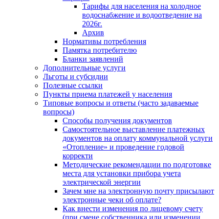
Тарифы для населения на холодное
водоснабжение и водоотведение на
2026г.
Архив
Нормативы потребления
Памятка потребителю
Бланки заявлений
Дополнительные услуги
Льготы и субсидии
Полезные ссылки
Пункты приема платежей у населения
Типовые вопросы и ответы (часто задаваемые
вопросы)
Способы получения документов
Самостоятельное выставление платежных
документов на оплату коммунальной услуги
«Отопление» и проведение годовой
корректи
Методические рекомендации по подготовке
места для установки прибора учета
электрической энергии
Зачем мне на электронную почту присылают
электронные чеки об оплате?
Как внести изменения по лицевому счету
(при смене собственника или изменении