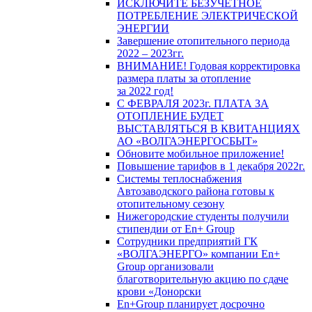
ИСКЛЮЧИТЕ БЕЗУЧЕТНОЕ
ПОТРЕБЛЕНИЕ ЭЛЕКТРИЧЕСКОЙ
ЭНЕРГИИ
Завершение отопительного периода
2022 – 2023гг.
ВНИМАНИЕ! Годовая корректировка
размера платы за отопление
за 2022 год!
С ФЕВРАЛЯ 2023г. ПЛАТА ЗА
ОТОПЛЕНИЕ БУДЕТ
ВЫСТАВЛЯТЬСЯ В КВИТАНЦИЯХ
АО «ВОЛГАЭНЕРГОСБЫТ»
Обновите мобильное приложение!
Повышение тарифов в 1 декабря 2022г.
Системы теплоснабжения
Автозаводского района готовы к
отопительному сезону
Нижегородские студенты получили
стипендии от En+ Group
Сотрудники предприятий ГК
«ВОЛГАЭНЕРГО» компании En+
Group организовали
благотворительную акцию по сдаче
крови «Донорски
En+Group планирует досрочно