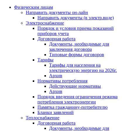
Физическим лицам
Направить документы он-лайн
Направить документы (в электр.виде)
Электроснабжение
Порядок и условия приема показаний
приборов учета
Договорная работа
Документы, необходимые для
заключения договора
Типовые формы договоров
Тарифы
Тарифы для населения на
электрическую энергию на 2026г.
Архив
Нормативы потребления
Действующие нормативы
Архив
Порядок введения ограничения режима
потребления электроэнергии
Памятка гражданину-потребителю
Бланки заявлений
Теплоснабжение
Договорная работа
Документы, необходимые для