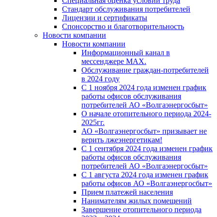
Специальная оценка условий труда
Стандарт обслуживания потребителей
Лицензии и сертификаты
Спонсорство и благотворительность
Новости компании
Новости компании
Информационный канал в
мессенджере MAX.
Обслуживание граждан-потребителей
в 2024 году
С 1 ноября 2024 года изменен график
работы офисов обслуживания
потребителей АО «Волгаэнергосбыт»
О начале отопительного периода 2024-
2025гг.
АО «Волгаэнергосбыт» призывает не
верить лжеэнергетикам!
С 1 сентября 2024 года изменен график
работы офисов обслуживания
потребителей АО «Волгаэнергосбыт»
С 1 августа 2024 года изменен график
работы офисов АО «Волгаэнергосбыт»
Прием платежей населения
Нанимателям жилых помещений
Завершение отопительного периода