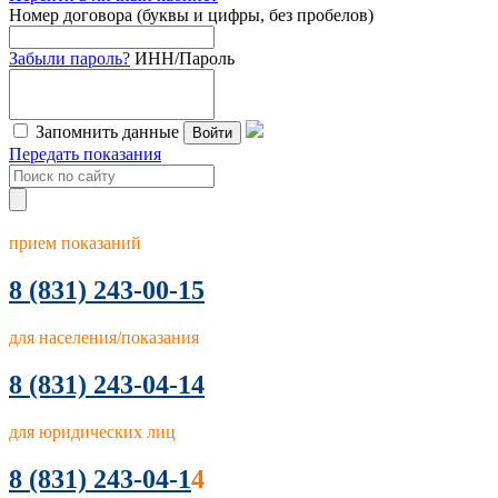
Номер договора (буквы и цифры, без пробелов)
Забыли пароль?
ИНН/Пароль
Запомнить данные
Войти
Передать показания
прием показаний
8
(831) 243-00-15
для населения/показания
8 (831) 243-04-14
для юридических лиц
8 (831) 243-04-1
4