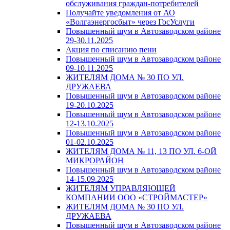
обслуживания граждан-потребителей
Получайте уведомления от АО
«Волгаэнергосбыт» через ГосУслуги
Повышенный шум в Автозаводском районе
29-30.11.2025
Акция по списанию пени
Повышенный шум в Автозаводском районе
09-10.11.2025
ЖИТЕЛЯМ ДОМА № 30 ПО УЛ.
ДРУЖАЕВА
Повышенный шум в Автозаводском районе
19-20.10.2025
Повышенный шум в Автозаводском районе
12-13.10.2025
Повышенный шум в Автозаводском районе
01-02.10.2025
ЖИТЕЛЯМ ДОМА № 11, 13 ПО УЛ. 6-ОЙ
МИКРОРАЙОН
Повышенный шум в Автозаводском районе
14-15.09.2025
ЖИТЕЛЯМ УПРАВЛЯЮЩЕЙ
КОМПАНИИ ООО «СТРОЙМАСТЕР»
ЖИТЕЛЯМ ДОМА № 30 ПО УЛ.
ДРУЖАЕВА
Повышенный шум в Автозаводском районе