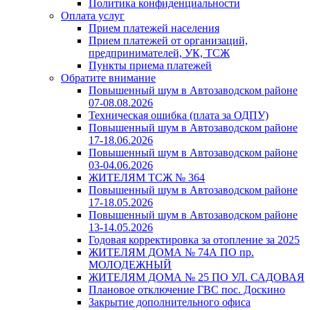
Политика конфиденциальности
Оплата услуг
Прием платежей населения
Прием платежей от организаций,
предпринимателей, УК, ТСЖ
Пункты приема платежей
Обратите внимание
Повышенный шум в Автозаводском районе
07-08.08.2026
Техническая ошибка (плата за ОДПУ)
Повышенный шум в Автозаводском районе
17-18.06.2026
Повышенный шум в Автозаводском районе
03-04.06.2026
ЖИТЕЛЯМ ТСЖ № 364
Повышенный шум в Автозаводском районе
17-18.05.2026
Повышенный шум в Автозаводском районе
13-14.05.2026
Годовая корректировка за отопление за 2025
ЖИТЕЛЯМ ДОМА № 74А ПО пр.
МОЛОДЕЖНЫЙ
ЖИТЕЛЯМ ДОМА № 25 ПО УЛ. САДОВАЯ
Плановое отключение ГВС пос. Доскино
Закрытие дополнительного офиса