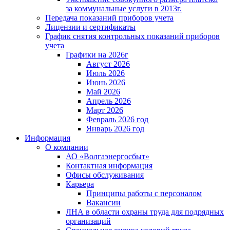
за коммунальные услуги в 2013г.
Передача показаний приборов учета
Лицензии и сертификаты
График снятия контрольных показаний приборов
учета
Графики на 2026г
Август 2026
Июль 2026
Июнь 2026
Май 2026
Апрель 2026
Март 2026
Февраль 2026 год
Январь 2026 год
Информация
О компании
АО «Волгаэнергосбыт»
Контактная информация
Офисы обслуживания
Карьера
Принципы работы с персоналом
Вакансии
ЛНА в области охраны труда для подрядных
организаций