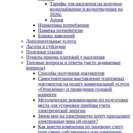
Тарифы для населения на холодное
водоснабжение и водоотведение на
2026г.
Архив
Нормативы потребления
Памятка потребителю
Бланки заявлений
Дополнительные услуги
Льготы и субсидии
Полезные ссылки
Пункты приема платежей у населения
Типовые вопросы и ответы (часто задаваемые
вопросы)
Способы получения документов
Самостоятельное выставление платежных
документов на оплату коммунальной услуги
«Отопление» и проведение годовой
корректи
Методические рекомендации по подготовке
места для установки прибора учета
электрической энергии
Зачем мне на электронную почту присылают
электронные чеки об оплате?
Как внести изменения по лицевому счету
(при смене собственника или изменении