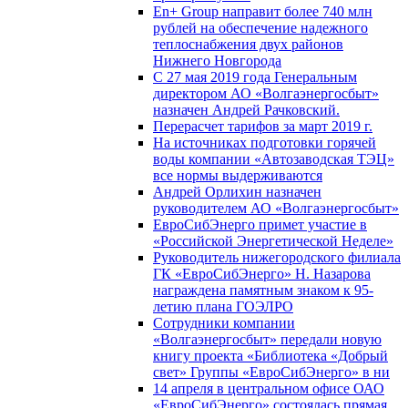
En+ Group направит более 740 млн
рублей на обеспечение надежного
теплоснабжения двух районов
Нижнего Новгорода
С 27 мая 2019 года Генеральным
директором АО «Волгаэнергосбыт»
назначен Андрей Рачковский.
Перерасчет тарифов за март 2019 г.
На источниках подготовки горячей
воды компании «Автозаводская ТЭЦ»
все нормы выдерживаются
Андрей Орлихин назначен
руководителем АО «Волгаэнергосбыт»
ЕвроСибЭнерго примет участие в
«Российской Энергетической Неделе»
Руководитель нижегородского филиала
ГК «ЕвроСибЭнерго» Н. Назарова
награждена памятным знаком к 95-
летию плана ГОЭЛРО
Сотрудники компании
«Волгаэнергосбыт» передали новую
книгу проекта «Библиотека «Добрый
свет» Группы «ЕвроСибЭнерго» в ни
14 апреля в центральном офисе ОАО
«ЕвроСибЭнерго» состоялась прямая