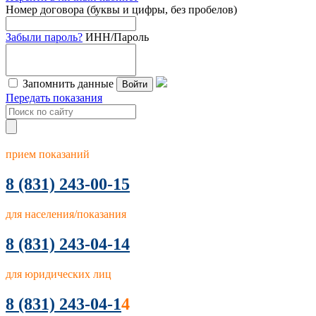
Номер договора (буквы и цифры, без пробелов)
Забыли пароль?
ИНН/Пароль
Запомнить данные
Войти
Передать показания
прием показаний
8
(831) 243-00-15
для населения/показания
8 (831) 243-04-14
для юридических лиц
8 (831) 243-04-1
4