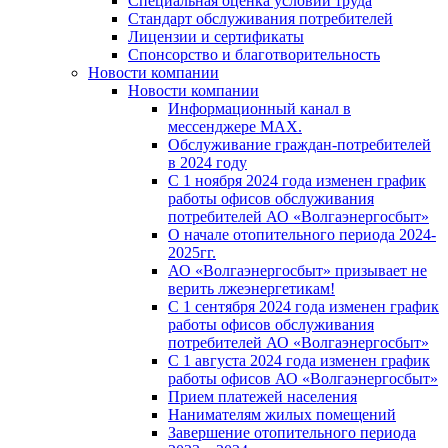
Специальная оценка условий труда
Стандарт обслуживания потребителей
Лицензии и сертификаты
Спонсорство и благотворительность
Новости компании
Новости компании
Информационный канал в
мессенджере MAX.
Обслуживание граждан-потребителей
в 2024 году
С 1 ноября 2024 года изменен график
работы офисов обслуживания
потребителей АО «Волгаэнергосбыт»
О начале отопительного периода 2024-
2025гг.
АО «Волгаэнергосбыт» призывает не
верить лжеэнергетикам!
С 1 сентября 2024 года изменен график
работы офисов обслуживания
потребителей АО «Волгаэнергосбыт»
С 1 августа 2024 года изменен график
работы офисов АО «Волгаэнергосбыт»
Прием платежей населения
Нанимателям жилых помещений
Завершение отопительного периода