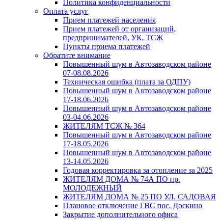
Политика конфиденциальности
Оплата услуг
Прием платежей населения
Прием платежей от организаций,
предпринимателей, УК, ТСЖ
Пункты приема платежей
Обратите внимание
Повышенный шум в Автозаводском районе
07-08.08.2026
Техническая ошибка (плата за ОДПУ)
Повышенный шум в Автозаводском районе
17-18.06.2026
Повышенный шум в Автозаводском районе
03-04.06.2026
ЖИТЕЛЯМ ТСЖ № 364
Повышенный шум в Автозаводском районе
17-18.05.2026
Повышенный шум в Автозаводском районе
13-14.05.2026
Годовая корректировка за отопление за 2025
ЖИТЕЛЯМ ДОМА № 74А ПО пр.
МОЛОДЕЖНЫЙ
ЖИТЕЛЯМ ДОМА № 25 ПО УЛ. САДОВАЯ
Плановое отключение ГВС пос. Доскино
Закрытие дополнительного офиса