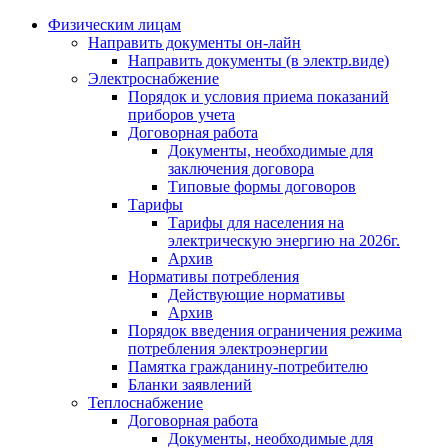
Физическим лицам
Направить документы он-лайн
Направить документы (в электр.виде)
Электроснабжение
Порядок и условия приема показаний
приборов учета
Договорная работа
Документы, необходимые для
заключения договора
Типовые формы договоров
Тарифы
Тарифы для населения на
электрическую энергию на 2026г.
Архив
Нормативы потребления
Действующие нормативы
Архив
Порядок введения ограничения режима
потребления электроэнергии
Памятка гражданину-потребителю
Бланки заявлений
Теплоснабжение
Договорная работа
Документы, необходимые для