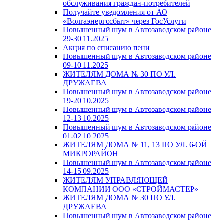
обслуживания граждан-потребителей
Получайте уведомления от АО
«Волгаэнергосбыт» через ГосУслуги
Повышенный шум в Автозаводском районе
29-30.11.2025
Акция по списанию пени
Повышенный шум в Автозаводском районе
09-10.11.2025
ЖИТЕЛЯМ ДОМА № 30 ПО УЛ.
ДРУЖАЕВА
Повышенный шум в Автозаводском районе
19-20.10.2025
Повышенный шум в Автозаводском районе
12-13.10.2025
Повышенный шум в Автозаводском районе
01-02.10.2025
ЖИТЕЛЯМ ДОМА № 11, 13 ПО УЛ. 6-ОЙ
МИКРОРАЙОН
Повышенный шум в Автозаводском районе
14-15.09.2025
ЖИТЕЛЯМ УПРАВЛЯЮЩЕЙ
КОМПАНИИ ООО «СТРОЙМАСТЕР»
ЖИТЕЛЯМ ДОМА № 30 ПО УЛ.
ДРУЖАЕВА
Повышенный шум в Автозаводском районе