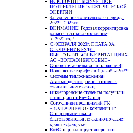
ИСКЛЮЧИТЕ БЕЗУЧЕТНОЕ
ПОТРЕБЛЕНИЕ ЭЛЕКТРИЧЕСКОЙ
ЭНЕРГИИ
Завершение отопительного периода
2022 – 2023гг.
ВНИМАНИЕ! Годовая корректировка
размера платы за отопление
за 2022 год!
С ФЕВРАЛЯ 2023г. ПЛАТА ЗА
ОТОПЛЕНИЕ БУДЕТ
ВЫСТАВЛЯТЬСЯ В КВИТАНЦИЯХ
АО «ВОЛГАЭНЕРГОСБЫТ»
Обновите мобильное приложение!
Повышение тарифов в 1 декабря 2022г.
Системы теплоснабжения
Автозаводского района готовы к
отопительному сезону
Нижегородские студенты получили
стипендии от En+ Group
Сотрудники предприятий ГК
«ВОЛГАЭНЕРГО» компании En+
Group организовали
благотворительную акцию по сдаче
крови «Донорски
En+Group планирует досрочно