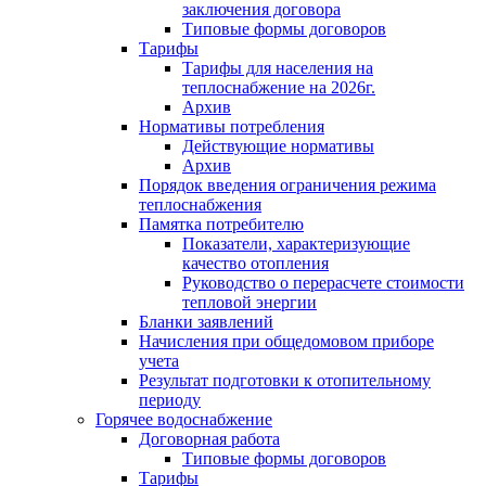
заключения договора
Типовые формы договоров
Тарифы
Тарифы для населения на
теплоснабжение на 2026г.
Архив
Нормативы потребления
Действующие нормативы
Архив
Порядок введения ограничения режима
теплоснабжения
Памятка потребителю
Показатели, характеризующие
качество отопления
Руководство о перерасчете стоимости
тепловой энергии
Бланки заявлений
Начисления при общедомовом приборе
учета
Результат подготовки к отопительному
периоду
Горячее водоснабжение
Договорная работа
Типовые формы договоров
Тарифы