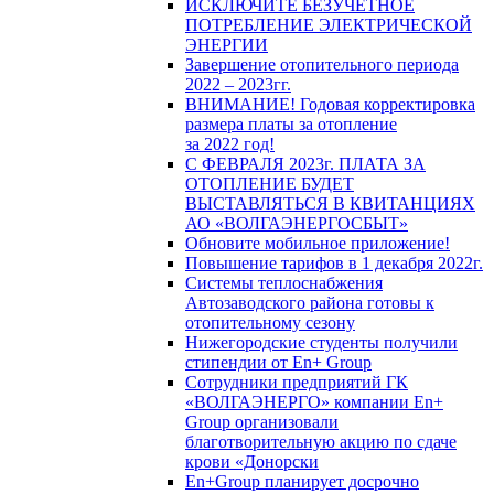
ИСКЛЮЧИТЕ БЕЗУЧЕТНОЕ
ПОТРЕБЛЕНИЕ ЭЛЕКТРИЧЕСКОЙ
ЭНЕРГИИ
Завершение отопительного периода
2022 – 2023гг.
ВНИМАНИЕ! Годовая корректировка
размера платы за отопление
за 2022 год!
С ФЕВРАЛЯ 2023г. ПЛАТА ЗА
ОТОПЛЕНИЕ БУДЕТ
ВЫСТАВЛЯТЬСЯ В КВИТАНЦИЯХ
АО «ВОЛГАЭНЕРГОСБЫТ»
Обновите мобильное приложение!
Повышение тарифов в 1 декабря 2022г.
Системы теплоснабжения
Автозаводского района готовы к
отопительному сезону
Нижегородские студенты получили
стипендии от En+ Group
Сотрудники предприятий ГК
«ВОЛГАЭНЕРГО» компании En+
Group организовали
благотворительную акцию по сдаче
крови «Донорски
En+Group планирует досрочно