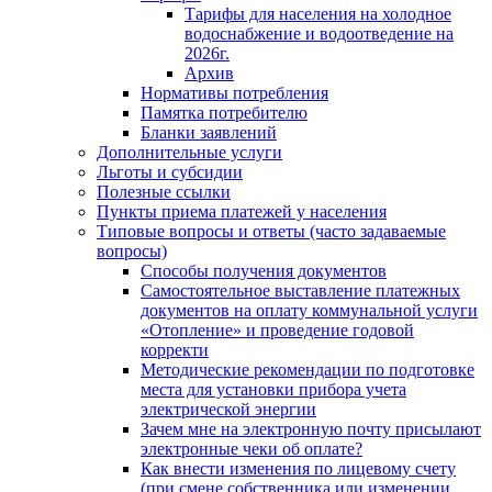
Тарифы для населения на холодное
водоснабжение и водоотведение на
2026г.
Архив
Нормативы потребления
Памятка потребителю
Бланки заявлений
Дополнительные услуги
Льготы и субсидии
Полезные ссылки
Пункты приема платежей у населения
Типовые вопросы и ответы (часто задаваемые
вопросы)
Способы получения документов
Самостоятельное выставление платежных
документов на оплату коммунальной услуги
«Отопление» и проведение годовой
корректи
Методические рекомендации по подготовке
места для установки прибора учета
электрической энергии
Зачем мне на электронную почту присылают
электронные чеки об оплате?
Как внести изменения по лицевому счету
(при смене собственника или изменении