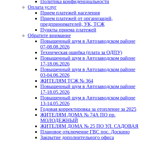
Политика конфиденциальности
Оплата услуг
Прием платежей населения
Прием платежей от организаций,
предпринимателей, УК, ТСЖ
Пункты приема платежей
Обратите внимание
Повышенный шум в Автозаводском районе
07-08.08.2026
Техническая ошибка (плата за ОДПУ)
Повышенный шум в Автозаводском районе
17-18.06.2026
Повышенный шум в Автозаводском районе
03-04.06.2026
ЖИТЕЛЯМ ТСЖ № 364
Повышенный шум в Автозаводском районе
17-18.05.2026
Повышенный шум в Автозаводском районе
13-14.05.2026
Годовая корректировка за отопление за 2025
ЖИТЕЛЯМ ДОМА № 74А ПО пр.
МОЛОДЕЖНЫЙ
ЖИТЕЛЯМ ДОМА № 25 ПО УЛ. САДОВАЯ
Плановое отключение ГВС пос. Доскино
Закрытие дополнительного офиса