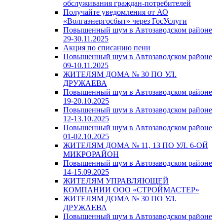
обслуживания граждан-потребителей
Получайте уведомления от АО
«Волгаэнергосбыт» через ГосУслуги
Повышенный шум в Автозаводском районе
29-30.11.2025
Акция по списанию пени
Повышенный шум в Автозаводском районе
09-10.11.2025
ЖИТЕЛЯМ ДОМА № 30 ПО УЛ.
ДРУЖАЕВА
Повышенный шум в Автозаводском районе
19-20.10.2025
Повышенный шум в Автозаводском районе
12-13.10.2025
Повышенный шум в Автозаводском районе
01-02.10.2025
ЖИТЕЛЯМ ДОМА № 11, 13 ПО УЛ. 6-ОЙ
МИКРОРАЙОН
Повышенный шум в Автозаводском районе
14-15.09.2025
ЖИТЕЛЯМ УПРАВЛЯЮЩЕЙ
КОМПАНИИ ООО «СТРОЙМАСТЕР»
ЖИТЕЛЯМ ДОМА № 30 ПО УЛ.
ДРУЖАЕВА
Повышенный шум в Автозаводском районе