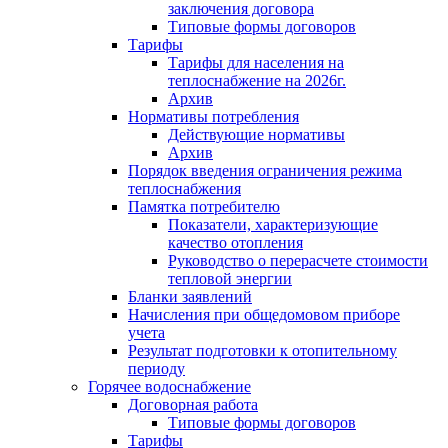
заключения договора
Типовые формы договоров
Тарифы
Тарифы для населения на
теплоснабжение на 2026г.
Архив
Нормативы потребления
Действующие нормативы
Архив
Порядок введения ограничения режима
теплоснабжения
Памятка потребителю
Показатели, характеризующие
качество отопления
Руководство о перерасчете стоимости
тепловой энергии
Бланки заявлений
Начисления при общедомовом приборе
учета
Результат подготовки к отопительному
периоду
Горячее водоснабжение
Договорная работа
Типовые формы договоров
Тарифы