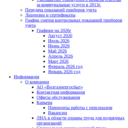
за коммунальные услуги в 2013г.
Передача показаний приборов учета
Лицензии и сертификаты
График снятия контрольных показаний приборов
учета
Графики на 2026г
Август 2026
Июль 2026
Июнь 2026
Май 2026
Апрель 2026
Март 2026
Февраль 2026 год
Январь 2026 год
Информация
О компании
АО «Волгаэнергосбыт»
Контактная информация
Офисы обслуживания
Карьера
Принципы работы с персоналом
Вакансии
ЛНА в области охраны труда для подрядных
организаций