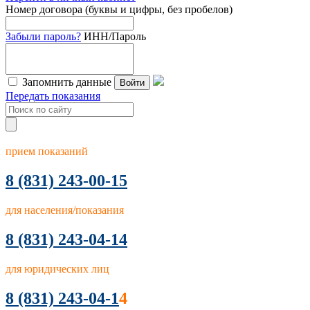
Номер договора (буквы и цифры, без пробелов)
Забыли пароль?
ИНН/Пароль
Запомнить данные
Войти
Передать показания
прием показаний
8
(831) 243-00-15
для населения/показания
8 (831) 243-04-14
для юридических лиц
8 (831) 243-04-1
4