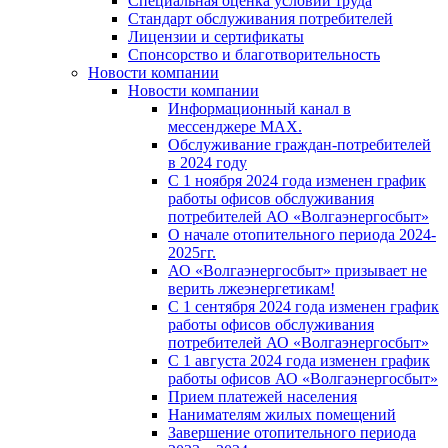
Специальная оценка условий труда
Стандарт обслуживания потребителей
Лицензии и сертификаты
Спонсорство и благотворительность
Новости компании
Новости компании
Информационный канал в
мессенджере MAX.
Обслуживание граждан-потребителей
в 2024 году
С 1 ноября 2024 года изменен график
работы офисов обслуживания
потребителей АО «Волгаэнергосбыт»
О начале отопительного периода 2024-
2025гг.
АО «Волгаэнергосбыт» призывает не
верить лжеэнергетикам!
С 1 сентября 2024 года изменен график
работы офисов обслуживания
потребителей АО «Волгаэнергосбыт»
С 1 августа 2024 года изменен график
работы офисов АО «Волгаэнергосбыт»
Прием платежей населения
Нанимателям жилых помещений
Завершение отопительного периода