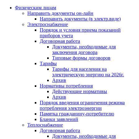
Физическим лицам
Направить документы он-лайн
Направить документы (в электр.виде)
Электроснабжение
Порядок и условия приема показаний
приборов учета
Договорная работа
Документы, необходимые для
заключения договора
Типовые формы договоров
Тарифы
Тарифы для населения на
электрическую энергию на 2026г.
Архив
Нормативы потребления
Действующие нормативы
Архив
Порядок введения ограничения режима
потребления электроэнергии
Памятка гражданину-потребителю
Бланки заявлений
Теплоснабжение
Договорная работа
Документы, необходимые для