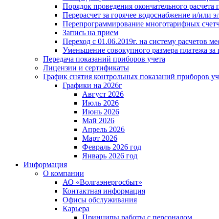
Порядок проведения окончательного расчета 
Перерасчет за горячее водоснабжение и/или 
Перепрограммирование многотарифных счет
Запись на прием
Переход с 01.06.2019г. на систему расчетов 
Уменьшение совокупного размера платежа за 
Передача показаний приборов учета
Лицензии и сертификаты
График снятия контрольных показаний приборов уч
Графики на 2026г
Август 2026
Июль 2026
Июнь 2026
Май 2026
Апрель 2026
Март 2026
Февраль 2026 год
Январь 2026 год
Информация
О компании
АО «Волгаэнергосбыт»
Контактная информация
Офисы обслуживания
Карьера
Принципы работы с персоналом