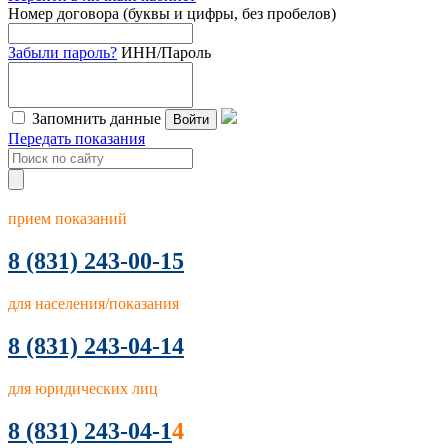
Номер договора (буквы и цифры, без пробелов)
Забыли пароль?
ИНН/Пароль
Запомнить данные
Войти
Передать показания
прием показаний
8
(831) 243-00-15
для населения/показания
8 (831) 243-04-14
для юридических лиц
8 (831) 243-04-1
4