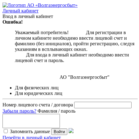
Личный кабинет
Вход в личный кабинет
Ошибка!
Уважаемый потребитель! Для регистрации в
личном кабинете необходимо ввести лицевой счет и
фамилию (без инициалов), пройти регистрацию, следуя
указаниям в всплывающих окнах.
Для входа в личный кабинет необходимо ввести
лицевой счет и пароль.
АО "Волгаэнергосбыт"
Для физических лиц
Для юридических лиц
Номер лицевого счета / договора
Забыли пароль?
Фамилия / пароль
Запомнить данные
Войти
Перейти в личный кабинет