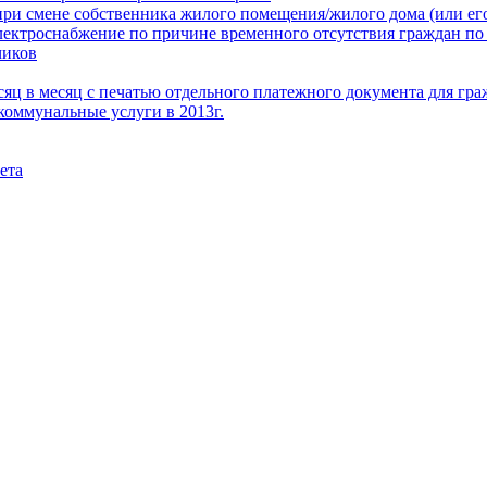
при смене собственника жилого помещения/жилого дома (или его
электроснабжение по причине временного отсутствия граждан по
чиков
месяц в месяц с печатью отдельного платежного документа для г
коммунальные услуги в 2013г.
ета