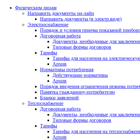
Физическим лицам
Направить документы он-лайн
Направить документы (в электр.виде)
Электроснабжение
Порядок и условия приема показаний приборо
Договорная работа
Документы, необходимые для заключени
Типовые формы договоров
Тарифы
Тарифы для населения на электрическую
Архив
Нормативы потребления
Действующие нормативы
Архив
Порядок введения ограничения режима потре
Памятка гражданину-потребителю
Бланки заявлений
Теплоснабжение
Договорная работа
Документы, необходимые для заключени
Типовые формы договоров
Тарифы
Тарифы для населения на теплоснабжени
Архив