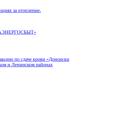
циях за отопление.
ГАЭНЕРГОСБЫТ»
кцию по сдаче крови «Донорски
ском и Ленинском районах