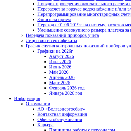
Порядок проведения окончательного расчета 
Перерасчет за горячее водоснабжение и/или 
Перепрограммирование многотарифных счет
Запись на прием
Переход с 01.06.2019г. на систему расчетов 
Уменьшение совокупного размера платежа за 
Передача показаний приборов учета
Лицензии и сертификаты
График снятия контрольных показаний приборов уч
Графики на 2026г
Август 2026
Июль 2026
Июнь 2026
Май 2026
Апрель 2026
Март 2026
Февраль 2026 год
Январь 2026 год
Информация
О компании
АО «Волгаэнергосбыт»
Контактная информация
Офисы обслуживания
Карьера
Принципы работы с персоналом