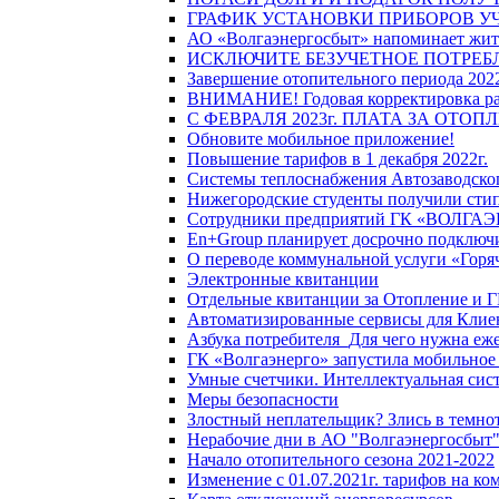
ГРАФИК УСТАНОВКИ ПРИБОРОВ У
АО «Волгаэнергосбыт» напоминает жите
ИСКЛЮЧИТЕ БЕЗУЧЕТНОЕ ПОТРЕБ
Завершение отопительного периода 2022
ВНИМАНИЕ! Годовая корректировка разм
С ФЕВРАЛЯ 2023г. ПЛАТА ЗА ОТО
Обновите мобильное приложение!
Повышение тарифов в 1 декабря 2022г.
Системы теплоснабжения Автозаводског
Нижегородские студенты получили стип
Сотрудники предприятий ГК «ВОЛГАЭНЕ
En+Group планирует досрочно подключи
О переводе коммунальной услуги «Горяч
Электронные квитанции
Отдельные квитанции за Отопление и Г
Автоматизированные сервисы для Клие
Азбука потребителя_Для чего нужна еже
ГК «Волгаэнерго» запустила мобильное
Умные счетчики. Интеллектуальная сист
Меры безопасности
Злостный неплательщик? Злись в темно
Нерабочие дни в АО "Волгаэнергосбыт
Начало отопительного сезона 2021-2022
Изменение с 01.07.2021г. тарифов на к