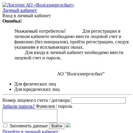
Личный кабинет
Вход в личный кабинет
Ошибка!
Уважаемый потребитель! Для регистрации в
личном кабинете необходимо ввести лицевой счет и
фамилию (без инициалов), пройти регистрацию, следуя
указаниям в всплывающих окнах.
Для входа в личный кабинет необходимо ввести
лицевой счет и пароль.
АО "Волгаэнергосбыт"
Для физических лиц
Для юридических лиц
Номер лицевого счета / договора
Забыли пароль?
Фамилия / пароль
Запомнить данные
Войти
Перейти в личный кабинет