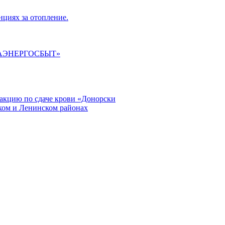
циях за отопление.
ГАЭНЕРГОСБЫТ»
кцию по сдаче крови «Донорски
ском и Ленинском районах