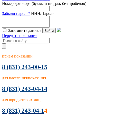
Номер договора (буквы и цифры, без пробелов)
Забыли пароль?
ИНН/Пароль
Запомнить данные
Войти
Передать показания
прием показаний
8
(831) 243-00-15
для населения/показания
8 (831) 243-04-14
для юридических лиц
8 (831) 243-04-1
4