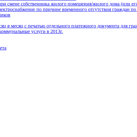
при смене собственника жилого помещения/жилого дома (или его
электроснабжение по причине временного отсутствия граждан по
чиков
месяц в месяц с печатью отдельного платежного документа для г
коммунальные услуги в 2013г.
ета