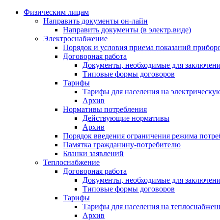
Физическим лицам
Направить документы он-лайн
Направить документы (в электр.виде)
Электроснабжение
Порядок и условия приема показаний приборо
Договорная работа
Документы, необходимые для заключени
Типовые формы договоров
Тарифы
Тарифы для населения на электрическую
Архив
Нормативы потребления
Действующие нормативы
Архив
Порядок введения ограничения режима потре
Памятка гражданину-потребителю
Бланки заявлений
Теплоснабжение
Договорная работа
Документы, необходимые для заключени
Типовые формы договоров
Тарифы
Тарифы для населения на теплоснабжени
Архив