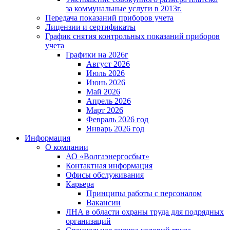
за коммунальные услуги в 2013г.
Передача показаний приборов учета
Лицензии и сертификаты
График снятия контрольных показаний приборов
учета
Графики на 2026г
Август 2026
Июль 2026
Июнь 2026
Май 2026
Апрель 2026
Март 2026
Февраль 2026 год
Январь 2026 год
Информация
О компании
АО «Волгаэнергосбыт»
Контактная информация
Офисы обслуживания
Карьера
Принципы работы с персоналом
Вакансии
ЛНА в области охраны труда для подрядных
организаций