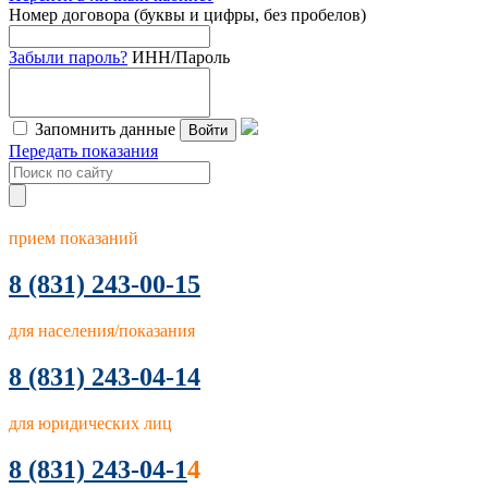
Номер договора (буквы и цифры, без пробелов)
Забыли пароль?
ИНН/Пароль
Запомнить данные
Войти
Передать показания
прием показаний
8
(831) 243-00-15
для населения/показания
8 (831) 243-04-14
для юридических лиц
8 (831) 243-04-1
4