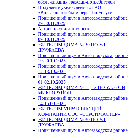
обслуживания граждан-потребителей
Получайте уведомления от АО
«Волгаэнергосбыт» через ГосУслуги
Повышенный шум в Автозаводском районе
29-30.11.2025
Акция по списанию пени
Повышенный шум в Автозаводском районе
09-10.11.2025
ЖИТЕЛЯМ ДОМА № 30 ПО УЛ.
ДРУЖАЕВА
Повышенный шум в Автозаводском районе
19-20.10.2025
Повышенный шум в Автозаводском районе
12-13.10.2025
Повышенный шум в Автозаводском районе
01-02.10.2025
ЖИТЕЛЯМ ДОМА № 11, 13 ПО УЛ. 6-ОЙ
МИКРОРАЙОН
Повышенный шум в Автозаводском районе
14-15.09.2025
ЖИТЕЛЯМ УПРАВЛЯЮЩЕЙ
КОМПАНИИ ООО «СТРОЙМАСТЕР»
ЖИТЕЛЯМ ДОМА № 30 ПО УЛ.
ДРУЖАЕВА
Повышенный шум в Автозаводском районе