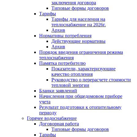
заключения договора
Типовые формы договоров
Тарифы
Тарифы для населения на
теплоснабжение на 2026г.
Архив
Нормативы потребления
Действующие нормативы
Архив
Порядок введения ограничения режима
теплоснабжения
Памятка потребителю
Показатели, характеризующие
качество отопления
Руководство о перерасчете стоимости
тепловой энергии
Бланки заявлений
Начисления при общедомовом приборе
учета
Результат подготовки к отопительному
периоду
Горячее водоснабжение
Договорная работа
Типовые формы договоров
Тарифы