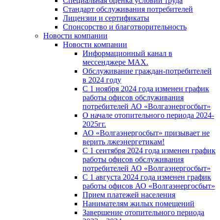
Специальная оценка условий труда
Стандарт обслуживания потребителей
Лицензии и сертификаты
Спонсорство и благотворительность
Новости компании
Новости компании
Информационный канал в
мессенджере MAX.
Обслуживание граждан-потребителей
в 2024 году
С 1 ноября 2024 года изменен график
работы офисов обслуживания
потребителей АО «Волгаэнергосбыт»
О начале отопительного периода 2024-
2025гг.
АО «Волгаэнергосбыт» призывает не
верить лжеэнергетикам!
С 1 сентября 2024 года изменен график
работы офисов обслуживания
потребителей АО «Волгаэнергосбыт»
С 1 августа 2024 года изменен график
работы офисов АО «Волгаэнергосбыт»
Прием платежей населения
Нанимателям жилых помещений
Завершение отопительного периода