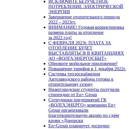
ИСКЛЮЧИТЕ БЕЗУЧЕТНОЕ
ПОТРЕБЛЕНИЕ ЭЛЕКТРИЧЕСКОЙ
ЭНЕРГИИ
Завершение отопительного периода
2022 – 2023гг.
ВНИМАНИЕ! Годовая корректировка
размера платы за отопление
за 2022 год!
С ФЕВРАЛЯ 2023г. ПЛАТА ЗА
ОТОПЛЕНИЕ БУДЕТ
ВЫСТАВЛЯТЬСЯ В КВИТАНЦИЯХ
АО «ВОЛГАЭНЕРГОСБЫТ»
Обновите мобильное приложение!
Повышение тарифов в 1 декабря 2022г.
Системы теплоснабжения
Автозаводского района готовы к
отопительному сезону
Нижегородские студенты получили
стипендии от En+ Group
Сотрудники предприятий ГК
«ВОЛГАЭНЕРГО» компании En+
Group организовали
благотворительную акцию по сдаче
крови «Донорски
En+Group планирует досрочно