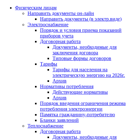
Физическим лицам
Направить документы он-лайн
Направить документы (в электр.виде)
Электроснабжение
Порядок и условия приема показаний
приборов учета
Договорная работа
Документы, необходимые для
заключения договора
Типовые формы договоров
Тарифы
Тарифы для населения на
электрическую энергию на 2026г.
Архив
Нормативы потребления
Действующие нормативы
Архив
Порядок введения ограничения режима
потребления электроэнергии
Памятка гражданину-потребителю
Бланки заявлений
Теплоснабжение
Договорная работа
Документы, необходимые для