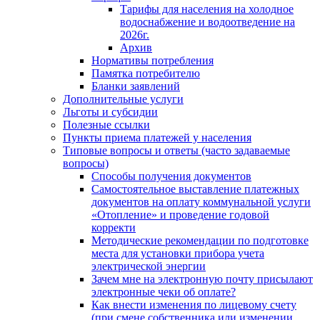
Тарифы для населения на холодное
водоснабжение и водоотведение на
2026г.
Архив
Нормативы потребления
Памятка потребителю
Бланки заявлений
Дополнительные услуги
Льготы и субсидии
Полезные ссылки
Пункты приема платежей у населения
Типовые вопросы и ответы (часто задаваемые
вопросы)
Способы получения документов
Самостоятельное выставление платежных
документов на оплату коммунальной услуги
«Отопление» и проведение годовой
корректи
Методические рекомендации по подготовке
места для установки прибора учета
электрической энергии
Зачем мне на электронную почту присылают
электронные чеки об оплате?
Как внести изменения по лицевому счету
(при смене собственника или изменении