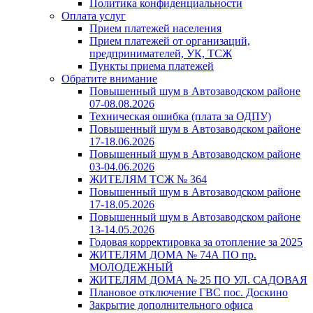
Политика конфиденциальности
Оплата услуг
Прием платежей населения
Прием платежей от организаций,
предпринимателей, УК, ТСЖ
Пункты приема платежей
Обратите внимание
Повышенный шум в Автозаводском районе
07-08.08.2026
Техническая ошибка (плата за ОДПУ)
Повышенный шум в Автозаводском районе
17-18.06.2026
Повышенный шум в Автозаводском районе
03-04.06.2026
ЖИТЕЛЯМ ТСЖ № 364
Повышенный шум в Автозаводском районе
17-18.05.2026
Повышенный шум в Автозаводском районе
13-14.05.2026
Годовая корректировка за отопление за 2025
ЖИТЕЛЯМ ДОМА № 74А ПО пр.
МОЛОДЕЖНЫЙ
ЖИТЕЛЯМ ДОМА № 25 ПО УЛ. САДОВАЯ
Плановое отключение ГВС пос. Доскино
Закрытие дополнительного офиса