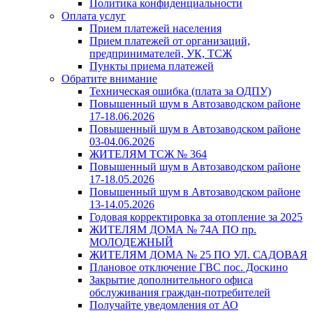
Политика конфиденциальности
Оплата услуг
Прием платежей населения
Прием платежей от организаций,
предпринимателей, УК, ТСЖ
Пункты приема платежей
Обратите внимание
Техническая ошибка (плата за ОДПУ)
Повышенный шум в Автозаводском районе
17-18.06.2026
Повышенный шум в Автозаводском районе
03-04.06.2026
ЖИТЕЛЯМ ТСЖ № 364
Повышенный шум в Автозаводском районе
17-18.05.2026
Повышенный шум в Автозаводском районе
13-14.05.2026
Годовая корректировка за отопление за 2025
ЖИТЕЛЯМ ДОМА № 74А ПО пр.
МОЛОДЕЖНЫЙ
ЖИТЕЛЯМ ДОМА № 25 ПО УЛ. САДОВАЯ
Плановое отключение ГВС пос. Доскино
Закрытие дополнительного офиса
обслуживания граждан-потребителей
Получайте уведомления от АО