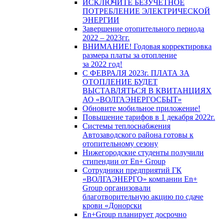
ИСКЛЮЧИТЕ БЕЗУЧЕТНОЕ
ПОТРЕБЛЕНИЕ ЭЛЕКТРИЧЕСКОЙ
ЭНЕРГИИ
Завершение отопительного периода
2022 – 2023гг.
ВНИМАНИЕ! Годовая корректировка
размера платы за отопление
за 2022 год!
С ФЕВРАЛЯ 2023г. ПЛАТА ЗА
ОТОПЛЕНИЕ БУДЕТ
ВЫСТАВЛЯТЬСЯ В КВИТАНЦИЯХ
АО «ВОЛГАЭНЕРГОСБЫТ»
Обновите мобильное приложение!
Повышение тарифов в 1 декабря 2022г.
Системы теплоснабжения
Автозаводского района готовы к
отопительному сезону
Нижегородские студенты получили
стипендии от En+ Group
Сотрудники предприятий ГК
«ВОЛГАЭНЕРГО» компании En+
Group организовали
благотворительную акцию по сдаче
крови «Донорски
En+Group планирует досрочно