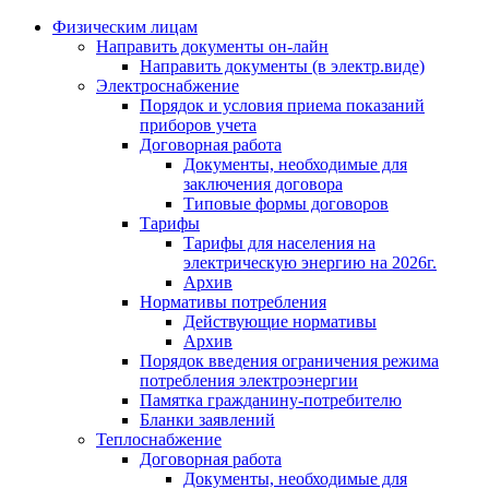
Физическим лицам
Направить документы он-лайн
Направить документы (в электр.виде)
Электроснабжение
Порядок и условия приема показаний
приборов учета
Договорная работа
Документы, необходимые для
заключения договора
Типовые формы договоров
Тарифы
Тарифы для населения на
электрическую энергию на 2026г.
Архив
Нормативы потребления
Действующие нормативы
Архив
Порядок введения ограничения режима
потребления электроэнергии
Памятка гражданину-потребителю
Бланки заявлений
Теплоснабжение
Договорная работа
Документы, необходимые для