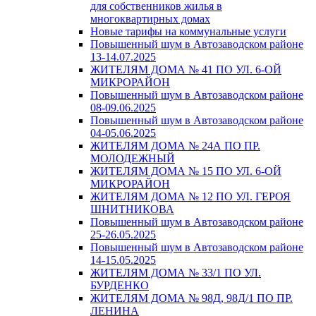
для собственников жилья в
многоквартирных домах
Новые тарифы на коммунальные услуги
Повышенный шум в Автозаводском районе
13-14.07.2025
ЖИТЕЛЯМ ДОМА № 41 ПО УЛ. 6-ОЙ
МИКРОРАЙОН
Повышенный шум в Автозаводском районе
08-09.06.2025
Повышенный шум в Автозаводском районе
04-05.06.2025
ЖИТЕЛЯМ ДОМА № 24А ПО ПР.
МОЛОДЕЖНЫЙ
ЖИТЕЛЯМ ДОМА № 15 ПО УЛ. 6-ОЙ
МИКРОРАЙОН
ЖИТЕЛЯМ ДОМА № 12 ПО УЛ. ГЕРОЯ
ШНИТНИКОВА
Повышенный шум в Автозаводском районе
25-26.05.2025
Повышенный шум в Автозаводском районе
14-15.05.2025
ЖИТЕЛЯМ ДОМА № 33/1 ПО УЛ.
БУРДЕНКО
ЖИТЕЛЯМ ДОМА № 98Д, 98Д/1 ПО ПР.
ЛЕНИНА