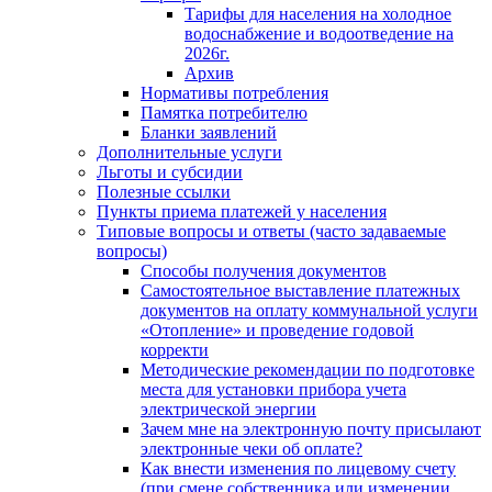
Тарифы для населения на холодное
водоснабжение и водоотведение на
2026г.
Архив
Нормативы потребления
Памятка потребителю
Бланки заявлений
Дополнительные услуги
Льготы и субсидии
Полезные ссылки
Пункты приема платежей у населения
Типовые вопросы и ответы (часто задаваемые
вопросы)
Способы получения документов
Самостоятельное выставление платежных
документов на оплату коммунальной услуги
«Отопление» и проведение годовой
корректи
Методические рекомендации по подготовке
места для установки прибора учета
электрической энергии
Зачем мне на электронную почту присылают
электронные чеки об оплате?
Как внести изменения по лицевому счету
(при смене собственника или изменении