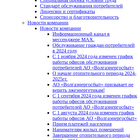
Специальная оценка условий труда
Стандарт обслуживания потребителей
Лицензии и сертификаты
Спонсорство и благотворительность
Новости компании
Новости компании
Информационный канал в
мессенджере MAX.
Обслуживание граждан-потребителей
в 2024 году
С 1 ноября 2024 года изменен график
работы офисов обслуживания
потребителей АО «Волгаэнергосбыт»
О начале отопительного периода 2024-
2025гг.
АО «Волгаэнергосбыт» призывает не
верить лжеэнергетикам!
С 1 сентября 2024 года изменен график
работы офисов обслуживания
потребителей АО «Волгаэнергосбыт»
С 1 августа 2024 года изменен график
работы офисов АО «Волгаэнергосбыт»
Прием платежей населения
Нанимателям жилых помещений
Завершение отопительного периода