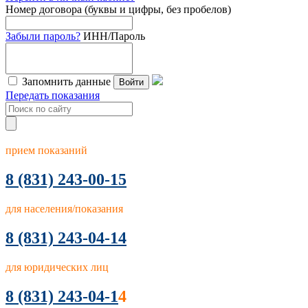
Номер договора (буквы и цифры, без пробелов)
Забыли пароль?
ИНН/Пароль
Запомнить данные
Войти
Передать показания
прием показаний
8
(831) 243-00-15
для населения/показания
8 (831) 243-04-14
для юридических лиц
8 (831) 243-04-1
4