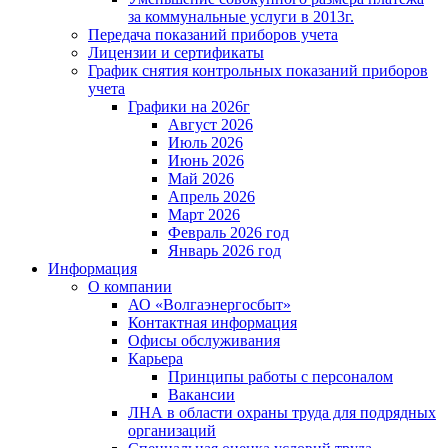
за коммунальные услуги в 2013г.
Передача показаний приборов учета
Лицензии и сертификаты
График снятия контрольных показаний приборов
учета
Графики на 2026г
Август 2026
Июль 2026
Июнь 2026
Май 2026
Апрель 2026
Март 2026
Февраль 2026 год
Январь 2026 год
Информация
О компании
АО «Волгаэнергосбыт»
Контактная информация
Офисы обслуживания
Карьера
Принципы работы с персоналом
Вакансии
ЛНА в области охраны труда для подрядных
организаций