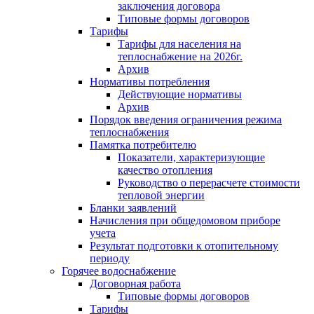
заключения договора
Типовые формы договоров
Тарифы
Тарифы для населения на
теплоснабжение на 2026г.
Архив
Нормативы потребления
Действующие нормативы
Архив
Порядок введения ограничения режима
теплоснабжения
Памятка потребителю
Показатели, характеризующие
качество отопления
Руководство о перерасчете стоимости
тепловой энергии
Бланки заявлений
Начисления при общедомовом приборе
учета
Результат подготовки к отопительному
периоду
Горячее водоснабжение
Договорная работа
Типовые формы договоров
Тарифы