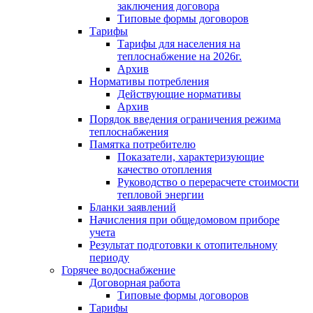
заключения договора
Типовые формы договоров
Тарифы
Тарифы для населения на
теплоснабжение на 2026г.
Архив
Нормативы потребления
Действующие нормативы
Архив
Порядок введения ограничения режима
теплоснабжения
Памятка потребителю
Показатели, характеризующие
качество отопления
Руководство о перерасчете стоимости
тепловой энергии
Бланки заявлений
Начисления при общедомовом приборе
учета
Результат подготовки к отопительному
периоду
Горячее водоснабжение
Договорная работа
Типовые формы договоров
Тарифы