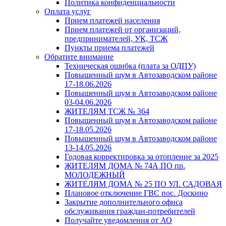
Политика конфиденциальности
Оплата услуг
Прием платежей населения
Прием платежей от организаций,
предпринимателей, УК, ТСЖ
Пункты приема платежей
Обратите внимание
Техническая ошибка (плата за ОДПУ)
Повышенный шум в Автозаводском районе
17-18.06.2026
Повышенный шум в Автозаводском районе
03-04.06.2026
ЖИТЕЛЯМ ТСЖ № 364
Повышенный шум в Автозаводском районе
17-18.05.2026
Повышенный шум в Автозаводском районе
13-14.05.2026
Годовая корректировка за отопление за 2025
ЖИТЕЛЯМ ДОМА № 74А ПО пр.
МОЛОДЕЖНЫЙ
ЖИТЕЛЯМ ДОМА № 25 ПО УЛ. САДОВАЯ
Плановое отключение ГВС пос. Доскино
Закрытие дополнительного офиса
обслуживания граждан-потребителей
Получайте уведомления от АО