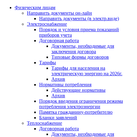
Физическим лицам
Направить документы он-лайн
Направить документы (в электр.виде)
Электроснабжение
Порядок и условия приема показаний
приборов учета
Договорная работа
Документы, необходимые для
заключения договора
Типовые формы договоров
Тарифы
Тарифы для населения на
электрическую энергию на 2026г.
Архив
Нормативы потребления
Действующие нормативы
Архив
Порядок введения ограничения режима
потребления электроэнергии
Памятка гражданину-потребителю
Бланки заявлений
Теплоснабжение
Договорная работа
Документы, необходимые для