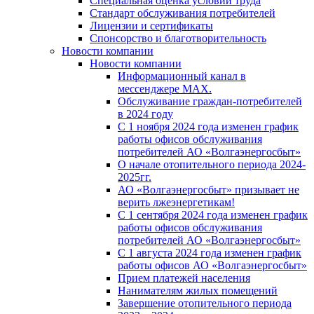
Специальная оценка условий труда
Стандарт обслуживания потребителей
Лицензии и сертификаты
Спонсорство и благотворительность
Новости компании
Новости компании
Информационный канал в
мессенджере MAX.
Обслуживание граждан-потребителей
в 2024 году
С 1 ноября 2024 года изменен график
работы офисов обслуживания
потребителей АО «Волгаэнергосбыт»
О начале отопительного периода 2024-
2025гг.
АО «Волгаэнергосбыт» призывает не
верить лжеэнергетикам!
С 1 сентября 2024 года изменен график
работы офисов обслуживания
потребителей АО «Волгаэнергосбыт»
С 1 августа 2024 года изменен график
работы офисов АО «Волгаэнергосбыт»
Прием платежей населения
Нанимателям жилых помещений
Завершение отопительного периода