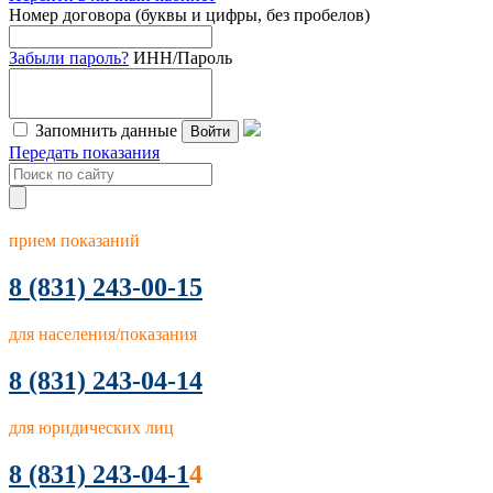
Номер договора (буквы и цифры, без пробелов)
Забыли пароль?
ИНН/Пароль
Запомнить данные
Войти
Передать показания
прием показаний
8
(831) 243-00-15
для населения/показания
8 (831) 243-04-14
для юридических лиц
8 (831) 243-04-1
4