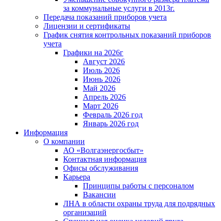
за коммунальные услуги в 2013г.
Передача показаний приборов учета
Лицензии и сертификаты
График снятия контрольных показаний приборов
учета
Графики на 2026г
Август 2026
Июль 2026
Июнь 2026
Май 2026
Апрель 2026
Март 2026
Февраль 2026 год
Январь 2026 год
Информация
О компании
АО «Волгаэнергосбыт»
Контактная информация
Офисы обслуживания
Карьера
Принципы работы с персоналом
Вакансии
ЛНА в области охраны труда для подрядных
организаций