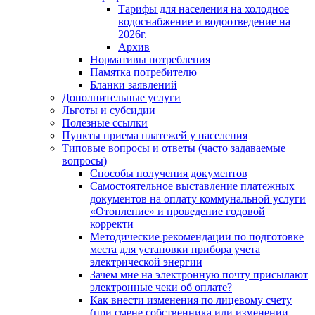
Тарифы для населения на холодное
водоснабжение и водоотведение на
2026г.
Архив
Нормативы потребления
Памятка потребителю
Бланки заявлений
Дополнительные услуги
Льготы и субсидии
Полезные ссылки
Пункты приема платежей у населения
Типовые вопросы и ответы (часто задаваемые
вопросы)
Способы получения документов
Самостоятельное выставление платежных
документов на оплату коммунальной услуги
«Отопление» и проведение годовой
корректи
Методические рекомендации по подготовке
места для установки прибора учета
электрической энергии
Зачем мне на электронную почту присылают
электронные чеки об оплате?
Как внести изменения по лицевому счету
(при смене собственника или изменении