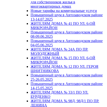
для собственников жилья в
многоквартирных домах
Новые тарифы на коммунальные услуги
Повышенный шум в Автозаводском районе
13-14.07.2025
ЖИТЕЛЯМ ДОМА № 41 ПО УЛ. 6-ОЙ
МИКРОРАЙОН
Повышенный шум в Автозаводском районе
08-09.06.2025
Повышенный шум в Автозаводском районе
04-05.06.2025
ЖИТЕЛЯМ ДОМА № 24А ПО ПР.
МОЛОДЕЖНЫЙ
ЖИТЕЛЯМ ДОМА № 15 ПО УЛ. 6-ОЙ
МИКРОРАЙОН
ЖИТЕЛЯМ ДОМА № 12 ПО УЛ. ГЕРОЯ
ШНИТНИКОВА
Повышенный шум в Автозаводском районе
25-26.05.2025
Повышенный шум в Автозаводском районе
14-15.05.2025
ЖИТЕЛЯМ ДОМА № 33/1 ПО УЛ.
БУРДЕНКО
ЖИТЕЛЯМ ДОМА № 98Д, 98Д/1 ПО ПР.
ЛЕНИНА