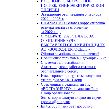
ИСКЛЮЧИТЕ БЕЗУЧЕТНОЕ
ПОТРЕБЛЕНИЕ ЭЛЕКТРИЧЕСКОЙ
ЭНЕРГИИ
Завершение отопительного периода
2022 – 2023гг.
ВНИМАНИЕ! Годовая корректировка
размера платы за отопление
за 2022 год!
С ФЕВРАЛЯ 2023г. ПЛАТА ЗА
ОТОПЛЕНИЕ БУДЕТ
ВЫСТАВЛЯТЬСЯ В КВИТАНЦИЯХ
АО «ВОЛГАЭНЕРГОСБЫТ»
Обновите мобильное приложение!
Повышение тарифов в 1 декабря 2022г.
Системы теплоснабжения
Автозаводского района готовы к
отопительному сезону
Нижегородские студенты получили
стипендии от En+ Group
Сотрудники предприятий ГК
«ВОЛГАЭНЕРГО» компании En+
Group организовали
благотворительную акцию по сдаче
крови «Донорски
En+Group планирует досрочно