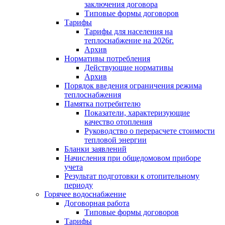
заключения договора
Типовые формы договоров
Тарифы
Тарифы для населения на
теплоснабжение на 2026г.
Архив
Нормативы потребления
Действующие нормативы
Архив
Порядок введения ограничения режима
теплоснабжения
Памятка потребителю
Показатели, характеризующие
качество отопления
Руководство о перерасчете стоимости
тепловой энергии
Бланки заявлений
Начисления при общедомовом приборе
учета
Результат подготовки к отопительному
периоду
Горячее водоснабжение
Договорная работа
Типовые формы договоров
Тарифы