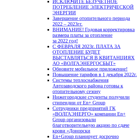
ИСКЛЮЧИТЕ БЕЗУЧЕТНОЕ
ПОТРЕБЛЕНИЕ ЭЛЕКТРИЧЕСКОЙ
ЭНЕРГИИ
Завершение отопительного периода
2022 – 2023гг.
ВНИМАНИЕ! Годовая корректировка
размера платы за отопление
за 2022 год!
С ФЕВРАЛЯ 2023г. ПЛАТА ЗА
ОТОПЛЕНИЕ БУДЕТ
ВЫСТАВЛЯТЬСЯ В КВИТАНЦИЯХ
АО «ВОЛГАЭНЕРГОСБЫТ»
Обновите мобильное приложение!
Повышение тарифов в 1 декабря 2022г.
Системы теплоснабжения
Автозаводского района готовы к
отопительному сезону
Нижегородские студенты получили
стипендии от En+ Group
Сотрудники предприятий ГК
«ВОЛГАЭНЕРГО» компании En+
Group организовали
благотворительную акцию по сдаче
крови «Донорски
En+Group планирует досрочно