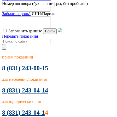
Номер договора (буквы и цифры, без пробелов)
Забыли пароль?
ИНН/Пароль
Запомнить данные
Войти
Передать показания
прием показаний
8
(831) 243-00-15
для населения/показания
8 (831) 243-04-14
для юридических лиц
8 (831) 243-04-1
4