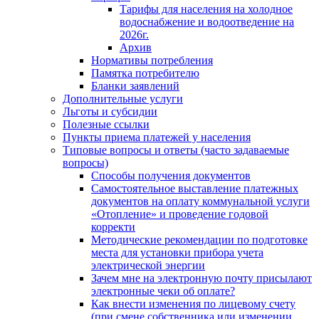
Тарифы для населения на холодное
водоснабжение и водоотведение на
2026г.
Архив
Нормативы потребления
Памятка потребителю
Бланки заявлений
Дополнительные услуги
Льготы и субсидии
Полезные ссылки
Пункты приема платежей у населения
Типовые вопросы и ответы (часто задаваемые
вопросы)
Способы получения документов
Самостоятельное выставление платежных
документов на оплату коммунальной услуги
«Отопление» и проведение годовой
корректи
Методические рекомендации по подготовке
места для установки прибора учета
электрической энергии
Зачем мне на электронную почту присылают
электронные чеки об оплате?
Как внести изменения по лицевому счету
(при смене собственника или изменении