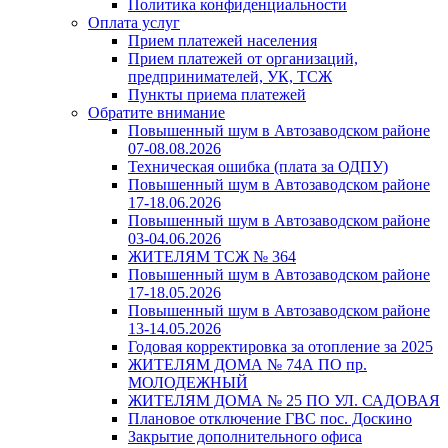
Политика конфиденциальности
Оплата услуг
Прием платежей населения
Прием платежей от организаций,
предпринимателей, УК, ТСЖ
Пункты приема платежей
Обратите внимание
Повышенный шум в Автозаводском районе
07-08.08.2026
Техническая ошибка (плата за ОДПУ)
Повышенный шум в Автозаводском районе
17-18.06.2026
Повышенный шум в Автозаводском районе
03-04.06.2026
ЖИТЕЛЯМ ТСЖ № 364
Повышенный шум в Автозаводском районе
17-18.05.2026
Повышенный шум в Автозаводском районе
13-14.05.2026
Годовая корректировка за отопление за 2025
ЖИТЕЛЯМ ДОМА № 74А ПО пр.
МОЛОДЕЖНЫЙ
ЖИТЕЛЯМ ДОМА № 25 ПО УЛ. САДОВАЯ
Плановое отключение ГВС пос. Доскино
Закрытие дополнительного офиса