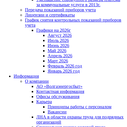
за коммунальные услуги в 2013г.
Передача показаний приборов учета
Лицензии и сертификаты
График снятия контрольных показаний приборов
учета
Графики на 2026г
Август 2026
Июль 2026
Июнь 2026
Май 2026
Апрель 2026
Март 2026
Февраль 2026 год
Январь 2026 год
Информация
О компании
АО «Волгаэнергосбыт»
Контактная информация
Офисы обслуживания
Карьера
Принципы работы с персоналом
Вакансии
ЛНА в области охраны труда для подрядных
организаций