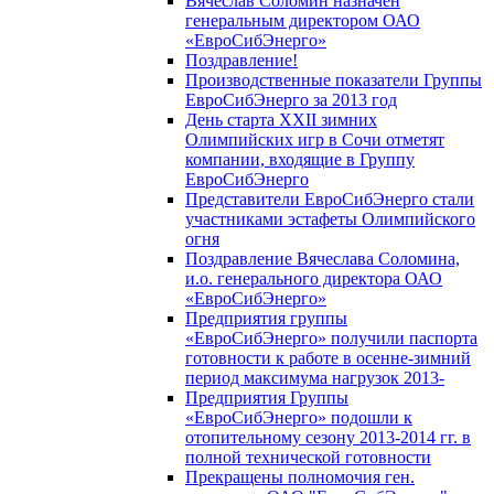
Вячеслав Соломин назначен
генеральным директором ОАО
«ЕвроСибЭнерго»
Поздравление!
Производственные показатели Группы
ЕвроСибЭнерго за 2013 год
День старта XXII зимних
Олимпийских игр в Сочи отметят
компании, входящие в Группу
ЕвроСибЭнерго
Представители ЕвроСибЭнерго стали
участниками эстафеты Олимпийского
огня
Поздравление Вячеслава Соломина,
и.о. генерального директора ОАО
«ЕвроСибЭнерго»
Предприятия группы
«ЕвроСибЭнерго» получили паспорта
готовности к работе в осенне-зимний
период максимума нагрузок 2013-
Предприятия Группы
«ЕвроСибЭнерго» подошли к
отопительному сезону 2013-2014 гг. в
полной технической готовности
Прекращены полномочия ген.