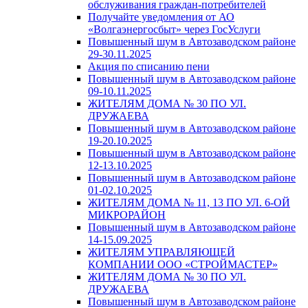
обслуживания граждан-потребителей
Получайте уведомления от АО
«Волгаэнергосбыт» через ГосУслуги
Повышенный шум в Автозаводском районе
29-30.11.2025
Акция по списанию пени
Повышенный шум в Автозаводском районе
09-10.11.2025
ЖИТЕЛЯМ ДОМА № 30 ПО УЛ.
ДРУЖАЕВА
Повышенный шум в Автозаводском районе
19-20.10.2025
Повышенный шум в Автозаводском районе
12-13.10.2025
Повышенный шум в Автозаводском районе
01-02.10.2025
ЖИТЕЛЯМ ДОМА № 11, 13 ПО УЛ. 6-ОЙ
МИКРОРАЙОН
Повышенный шум в Автозаводском районе
14-15.09.2025
ЖИТЕЛЯМ УПРАВЛЯЮЩЕЙ
КОМПАНИИ ООО «СТРОЙМАСТЕР»
ЖИТЕЛЯМ ДОМА № 30 ПО УЛ.
ДРУЖАЕВА
Повышенный шум в Автозаводском районе