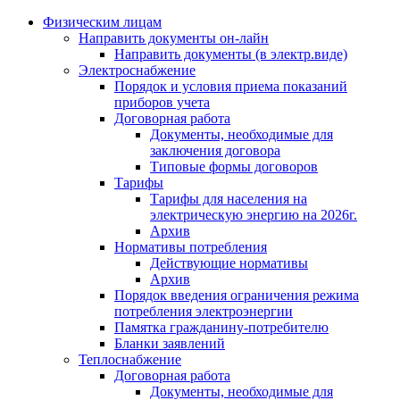
Физическим лицам
Направить документы он-лайн
Направить документы (в электр.виде)
Электроснабжение
Порядок и условия приема показаний
приборов учета
Договорная работа
Документы, необходимые для
заключения договора
Типовые формы договоров
Тарифы
Тарифы для населения на
электрическую энергию на 2026г.
Архив
Нормативы потребления
Действующие нормативы
Архив
Порядок введения ограничения режима
потребления электроэнергии
Памятка гражданину-потребителю
Бланки заявлений
Теплоснабжение
Договорная работа
Документы, необходимые для