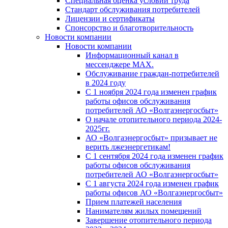
Специальная оценка условий труда
Стандарт обслуживания потребителей
Лицензии и сертификаты
Спонсорство и благотворительность
Новости компании
Новости компании
Информационный канал в
мессенджере MAX.
Обслуживание граждан-потребителей
в 2024 году
С 1 ноября 2024 года изменен график
работы офисов обслуживания
потребителей АО «Волгаэнергосбыт»
О начале отопительного периода 2024-
2025гг.
АО «Волгаэнергосбыт» призывает не
верить лжеэнергетикам!
С 1 сентября 2024 года изменен график
работы офисов обслуживания
потребителей АО «Волгаэнергосбыт»
С 1 августа 2024 года изменен график
работы офисов АО «Волгаэнергосбыт»
Прием платежей населения
Нанимателям жилых помещений
Завершение отопительного периода