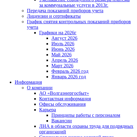
за коммунальные услуги в 2013г.
Передача показаний приборов учета
Лицензии и сертификаты
График снятия контрольных показаний приборов
учета
Графики на 2026г
Август 2026
Июль 2026
Июнь 2026
Май 2026
Апрель 2026
Март 2026
Февраль 2026 год
Январь 2026 год
Информация
О компании
АО «Волгаэнергосбыт»
Контактная информация
Офисы обслуживания
Карьера
Принципы работы с персоналом
Вакансии
ЛНА в области охраны труда для подрядных
организаций