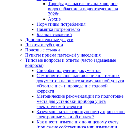
Тарифы для населения на холодное
водоснабжение и водоотведение на
2026г.
Архив
Нормативы потребления
Памятка потребителю
Бланки заявлений
Дополнительные услуги
Льготы и субсидии
Полезные ссылки
Пункты приема платежей у населения
Типовые вопросы и ответы (часто задаваемые
вопросы)
Способы получения документов
Самостоятельное выставление платежных
документов на оплату коммунальной услуги
«Отопление» и проведение годовой
корректи
Методические рекомендации по подготовке
места для установки прибора учета
электрической энергии
Зачем мне на электронную почту присылают
электронные чеки об оплате?
Как внести изменения по лицевому счету
(при смене собственника или изменении