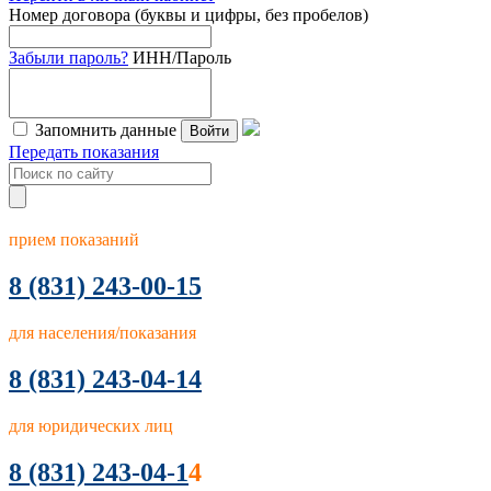
Номер договора (буквы и цифры, без пробелов)
Забыли пароль?
ИНН/Пароль
Запомнить данные
Войти
Передать показания
прием показаний
8
(831) 243-00-15
для населения/показания
8 (831) 243-04-14
для юридических лиц
8 (831) 243-04-1
4