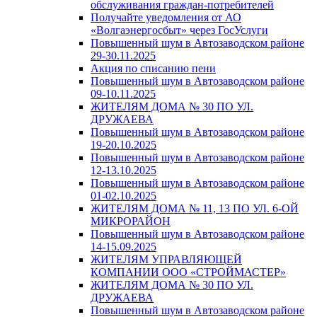
обслуживания граждан-потребителей
Получайте уведомления от АО
«Волгаэнергосбыт» через ГосУслуги
Повышенный шум в Автозаводском районе
29-30.11.2025
Акция по списанию пени
Повышенный шум в Автозаводском районе
09-10.11.2025
ЖИТЕЛЯМ ДОМА № 30 ПО УЛ.
ДРУЖАЕВА
Повышенный шум в Автозаводском районе
19-20.10.2025
Повышенный шум в Автозаводском районе
12-13.10.2025
Повышенный шум в Автозаводском районе
01-02.10.2025
ЖИТЕЛЯМ ДОМА № 11, 13 ПО УЛ. 6-ОЙ
МИКРОРАЙОН
Повышенный шум в Автозаводском районе
14-15.09.2025
ЖИТЕЛЯМ УПРАВЛЯЮЩЕЙ
КОМПАНИИ ООО «СТРОЙМАСТЕР»
ЖИТЕЛЯМ ДОМА № 30 ПО УЛ.
ДРУЖАЕВА
Повышенный шум в Автозаводском районе