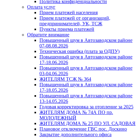
Политика конфиденциальности
Оплата услуг
Прием платежей населения
Прием платежей от организаций,
предпринимателей, УК, ТСЖ
Пункты приема платежей
Обратите внимание
Повышенный шум в Автозаводском районе
07-08.08.2026
Техническая ошибка (плата за ОДПУ)
Повышенный шум в Автозаводском районе
17-18.06.2026
Повышенный шум в Автозаводском районе
03-04.06.2026
ЖИТЕЛЯМ ТСЖ № 364
Повышенный шум в Автозаводском районе
17-18.05.2026
Повышенный шум в Автозаводском районе
13-14.05.2026
Годовая корректировка за отопление за 2025
ЖИТЕЛЯМ ДОМА № 74А ПО пр.
МОЛОДЕЖНЫЙ
ЖИТЕЛЯМ ДОМА № 25 ПО УЛ. САДОВАЯ
Плановое отключение ГВС пос. Доскино
Закрытие дополнительного офиса