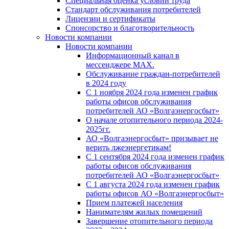
Специальная оценка условий труда
Стандарт обслуживания потребителей
Лицензии и сертификаты
Спонсорство и благотворительность
Новости компании
Новости компании
Информационный канал в
мессенджере MAX.
Обслуживание граждан-потребителей
в 2024 году
С 1 ноября 2024 года изменен график
работы офисов обслуживания
потребителей АО «Волгаэнергосбыт»
О начале отопительного периода 2024-
2025гг.
АО «Волгаэнергосбыт» призывает не
верить лжеэнергетикам!
С 1 сентября 2024 года изменен график
работы офисов обслуживания
потребителей АО «Волгаэнергосбыт»
С 1 августа 2024 года изменен график
работы офисов АО «Волгаэнергосбыт»
Прием платежей населения
Нанимателям жилых помещений
Завершение отопительного периода