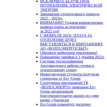
ИСКЛЮЧИТЕ БЕЗУЧЕТНОЕ
ПОТРЕБЛЕНИЕ ЭЛЕКТРИЧЕСКОЙ
ЭНЕРГИИ
Завершение отопительного периода
2022 – 2023гг.
ВНИМАНИЕ! Годовая корректировка
размера платы за отопление
за 2022 год!
С ФЕВРАЛЯ 2023г. ПЛАТА ЗА
ОТОПЛЕНИЕ БУДЕТ
ВЫСТАВЛЯТЬСЯ В КВИТАНЦИЯХ
АО «ВОЛГАЭНЕРГОСБЫТ»
Обновите мобильное приложение!
Повышение тарифов в 1 декабря 2022г.
Системы теплоснабжения
Автозаводского района готовы к
отопительному сезону
Нижегородские студенты получили
стипендии от En+ Group
Сотрудники предприятий ГК
«ВОЛГАЭНЕРГО» компании En+
Group организовали
благотворительную акцию по сдаче
крови «Донорски
En+Group планирует досрочно