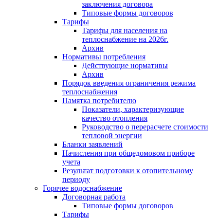
заключения договора
Типовые формы договоров
Тарифы
Тарифы для населения на
теплоснабжение на 2026г.
Архив
Нормативы потребления
Действующие нормативы
Архив
Порядок введения ограничения режима
теплоснабжения
Памятка потребителю
Показатели, характеризующие
качество отопления
Руководство о перерасчете стоимости
тепловой энергии
Бланки заявлений
Начисления при общедомовом приборе
учета
Результат подготовки к отопительному
периоду
Горячее водоснабжение
Договорная работа
Типовые формы договоров
Тарифы