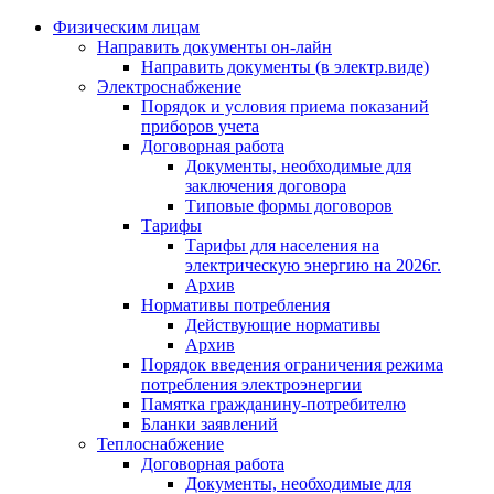
Физическим лицам
Направить документы он-лайн
Направить документы (в электр.виде)
Электроснабжение
Порядок и условия приема показаний
приборов учета
Договорная работа
Документы, необходимые для
заключения договора
Типовые формы договоров
Тарифы
Тарифы для населения на
электрическую энергию на 2026г.
Архив
Нормативы потребления
Действующие нормативы
Архив
Порядок введения ограничения режима
потребления электроэнергии
Памятка гражданину-потребителю
Бланки заявлений
Теплоснабжение
Договорная работа
Документы, необходимые для