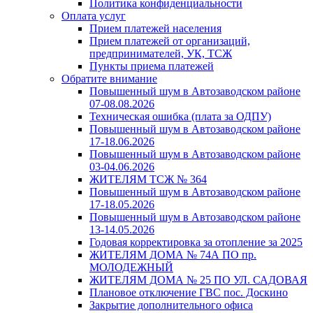
Политика конфиденциальности
Оплата услуг
Прием платежей населения
Прием платежей от организаций,
предпринимателей, УК, ТСЖ
Пункты приема платежей
Обратите внимание
Повышенный шум в Автозаводском районе
07-08.08.2026
Техническая ошибка (плата за ОДПУ)
Повышенный шум в Автозаводском районе
17-18.06.2026
Повышенный шум в Автозаводском районе
03-04.06.2026
ЖИТЕЛЯМ ТСЖ № 364
Повышенный шум в Автозаводском районе
17-18.05.2026
Повышенный шум в Автозаводском районе
13-14.05.2026
Годовая корректировка за отопление за 2025
ЖИТЕЛЯМ ДОМА № 74А ПО пр.
МОЛОДЕЖНЫЙ
ЖИТЕЛЯМ ДОМА № 25 ПО УЛ. САДОВАЯ
Плановое отключение ГВС пос. Доскино
Закрытие дополнительного офиса