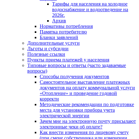
Тарифы для населения на холодное
водоснабжение и водоотведение на
2026г.
Архив
Нормативы потребления
Памятка потребителю
Бланки заявлений
Дополнительные услуги
Льготы и субсидии
Полезные ссылки
Пункты приема платежей у населения
Типовые вопросы и ответы (часто задаваемые
вопросы)
Способы получения документов
Самостоятельное выставление платежных
документов на оплату коммунальной услуги
«Отопление» и проведение годовой
корректи
Методические рекомендации по подготовке
места для установки прибора учета
электрической энергии
Зачем мне на электронную почту присылают
электронные чеки об оплате?
Как внести изменения по лицевому счету
(при смене собственника или изменении