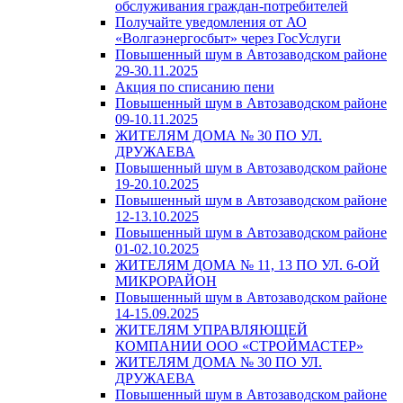
обслуживания граждан-потребителей
Получайте уведомления от АО
«Волгаэнергосбыт» через ГосУслуги
Повышенный шум в Автозаводском районе
29-30.11.2025
Акция по списанию пени
Повышенный шум в Автозаводском районе
09-10.11.2025
ЖИТЕЛЯМ ДОМА № 30 ПО УЛ.
ДРУЖАЕВА
Повышенный шум в Автозаводском районе
19-20.10.2025
Повышенный шум в Автозаводском районе
12-13.10.2025
Повышенный шум в Автозаводском районе
01-02.10.2025
ЖИТЕЛЯМ ДОМА № 11, 13 ПО УЛ. 6-ОЙ
МИКРОРАЙОН
Повышенный шум в Автозаводском районе
14-15.09.2025
ЖИТЕЛЯМ УПРАВЛЯЮЩЕЙ
КОМПАНИИ ООО «СТРОЙМАСТЕР»
ЖИТЕЛЯМ ДОМА № 30 ПО УЛ.
ДРУЖАЕВА
Повышенный шум в Автозаводском районе