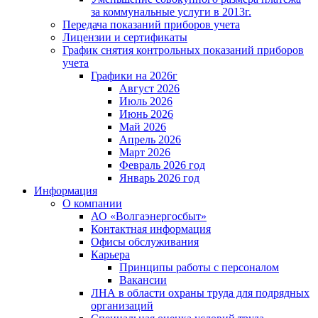
за коммунальные услуги в 2013г.
Передача показаний приборов учета
Лицензии и сертификаты
График снятия контрольных показаний приборов
учета
Графики на 2026г
Август 2026
Июль 2026
Июнь 2026
Май 2026
Апрель 2026
Март 2026
Февраль 2026 год
Январь 2026 год
Информация
О компании
АО «Волгаэнергосбыт»
Контактная информация
Офисы обслуживания
Карьера
Принципы работы с персоналом
Вакансии
ЛНА в области охраны труда для подрядных
организаций