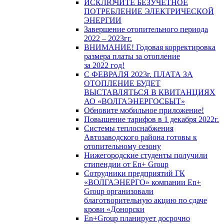
ИСКЛЮЧИТЕ БЕЗУЧЕТНОЕ
ПОТРЕБЛЕНИЕ ЭЛЕКТРИЧЕСКОЙ
ЭНЕРГИИ
Завершение отопительного периода
2022 – 2023гг.
ВНИМАНИЕ! Годовая корректировка
размера платы за отопление
за 2022 год!
С ФЕВРАЛЯ 2023г. ПЛАТА ЗА
ОТОПЛЕНИЕ БУДЕТ
ВЫСТАВЛЯТЬСЯ В КВИТАНЦИЯХ
АО «ВОЛГАЭНЕРГОСБЫТ»
Обновите мобильное приложение!
Повышение тарифов в 1 декабря 2022г.
Системы теплоснабжения
Автозаводского района готовы к
отопительному сезону
Нижегородские студенты получили
стипендии от En+ Group
Сотрудники предприятий ГК
«ВОЛГАЭНЕРГО» компании En+
Group организовали
благотворительную акцию по сдаче
крови «Донорски
En+Group планирует досрочно