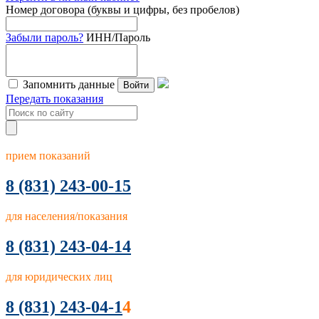
Номер договора (буквы и цифры, без пробелов)
Забыли пароль?
ИНН/Пароль
Запомнить данные
Войти
Передать показания
прием показаний
8
(831) 243-00-15
для населения/показания
8 (831) 243-04-14
для юридических лиц
8 (831) 243-04-1
4