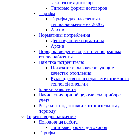
заключения договора
Типовые формы договоров
Тарифы
Тарифы для населения на
теплоснабжение на 2026г.
Архив
Нормативы потребления
Действующие нормативы
Архив
Порядок введения ограничения режима
теплоснабжения
Памятка потребителю
Показатели, характеризующие
качество отопления
Руководство о перерасчете стоимости
тепловой энергии
Бланки заявлений
Начисления при общедомовом приборе
учета
Результат подготовки к отопительному
периоду
Горячее водоснабжение
Договорная работа
Типовые формы договоров
Тарифы