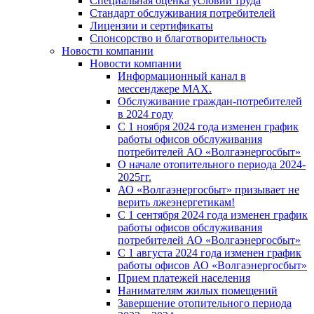
Специальная оценка условий труда
Стандарт обслуживания потребителей
Лицензии и сертификаты
Спонсорство и благотворительность
Новости компании
Новости компании
Информационный канал в
мессенджере MAX.
Обслуживание граждан-потребителей
в 2024 году
С 1 ноября 2024 года изменен график
работы офисов обслуживания
потребителей АО «Волгаэнергосбыт»
О начале отопительного периода 2024-
2025гг.
АО «Волгаэнергосбыт» призывает не
верить лжеэнергетикам!
С 1 сентября 2024 года изменен график
работы офисов обслуживания
потребителей АО «Волгаэнергосбыт»
С 1 августа 2024 года изменен график
работы офисов АО «Волгаэнергосбыт»
Прием платежей населения
Нанимателям жилых помещений
Завершение отопительного периода