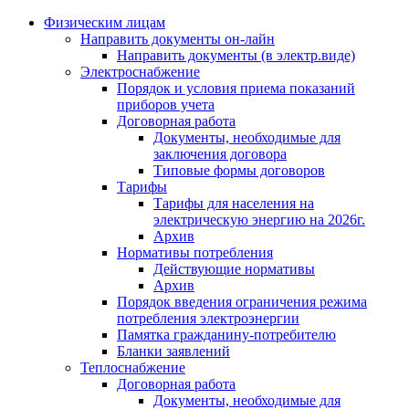
Физическим лицам
Направить документы он-лайн
Направить документы (в электр.виде)
Электроснабжение
Порядок и условия приема показаний
приборов учета
Договорная работа
Документы, необходимые для
заключения договора
Типовые формы договоров
Тарифы
Тарифы для населения на
электрическую энергию на 2026г.
Архив
Нормативы потребления
Действующие нормативы
Архив
Порядок введения ограничения режима
потребления электроэнергии
Памятка гражданину-потребителю
Бланки заявлений
Теплоснабжение
Договорная работа
Документы, необходимые для