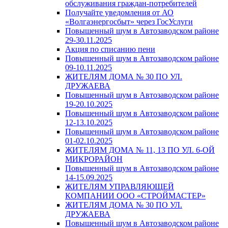
обслуживания граждан-потребителей
Получайте уведомления от АО
«Волгаэнергосбыт» через ГосУслуги
Повышенный шум в Автозаводском районе
29-30.11.2025
Акция по списанию пени
Повышенный шум в Автозаводском районе
09-10.11.2025
ЖИТЕЛЯМ ДОМА № 30 ПО УЛ.
ДРУЖАЕВА
Повышенный шум в Автозаводском районе
19-20.10.2025
Повышенный шум в Автозаводском районе
12-13.10.2025
Повышенный шум в Автозаводском районе
01-02.10.2025
ЖИТЕЛЯМ ДОМА № 11, 13 ПО УЛ. 6-ОЙ
МИКРОРАЙОН
Повышенный шум в Автозаводском районе
14-15.09.2025
ЖИТЕЛЯМ УПРАВЛЯЮЩЕЙ
КОМПАНИИ ООО «СТРОЙМАСТЕР»
ЖИТЕЛЯМ ДОМА № 30 ПО УЛ.
ДРУЖАЕВА
Повышенный шум в Автозаводском районе