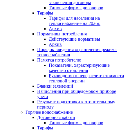
заключения договора
Типовые формы договоров
Тарифы
Тарифы для населения на
теплоснабжение на 2026г.
Архив
Нормативы потребления
Действующие нормативы
Архив
Порядок введения ограничения режима
теплоснабжения
Памятка потребителю
Показатели, характеризующие
качество отопления
Руководство о перерасчете стоимости
тепловой энергии
Бланки заявлений
Начисления при общедомовом приборе
учета
Результат подготовки к отопительному
периоду
Горячее водоснабжение
Договорная работа
Типовые формы договоров
Тарифы