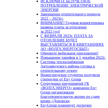
ИСКЛЮЧИТЕ БЕЗУЧЕТНОЕ
ПОТРЕБЛЕНИЕ ЭЛЕКТРИЧЕСКОЙ
ЭНЕРГИИ
Завершение отопительного периода
2022 – 2023гг.
ВНИМАНИЕ! Годовая корректировка
размера платы за отопление
за 2022 год!
С ФЕВРАЛЯ 2023г. ПЛАТА ЗА
ОТОПЛЕНИЕ БУДЕТ
ВЫСТАВЛЯТЬСЯ В КВИТАНЦИЯХ
АО «ВОЛГАЭНЕРГОСБЫТ»
Обновите мобильное приложение!
Повышение тарифов в 1 декабря 2022г.
Системы теплоснабжения
Автозаводского района готовы к
отопительному сезону
Нижегородские студенты получили
стипендии от En+ Group
Сотрудники предприятий ГК
«ВОЛГАЭНЕРГО» компании En+
Group организовали
благотворительную акцию по сдаче
крови «Донорски
En+Group планирует досрочно