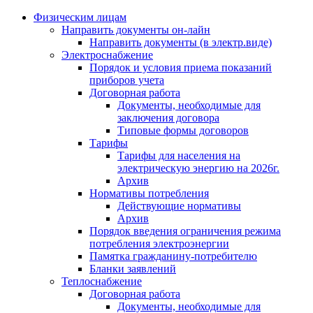
Физическим лицам
Направить документы он-лайн
Направить документы (в электр.виде)
Электроснабжение
Порядок и условия приема показаний
приборов учета
Договорная работа
Документы, необходимые для
заключения договора
Типовые формы договоров
Тарифы
Тарифы для населения на
электрическую энергию на 2026г.
Архив
Нормативы потребления
Действующие нормативы
Архив
Порядок введения ограничения режима
потребления электроэнергии
Памятка гражданину-потребителю
Бланки заявлений
Теплоснабжение
Договорная работа
Документы, необходимые для