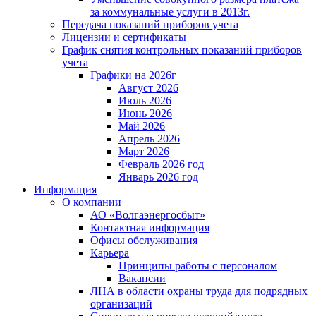
за коммунальные услуги в 2013г.
Передача показаний приборов учета
Лицензии и сертификаты
График снятия контрольных показаний приборов
учета
Графики на 2026г
Август 2026
Июль 2026
Июнь 2026
Май 2026
Апрель 2026
Март 2026
Февраль 2026 год
Январь 2026 год
Информация
О компании
АО «Волгаэнергосбыт»
Контактная информация
Офисы обслуживания
Карьера
Принципы работы с персоналом
Вакансии
ЛНА в области охраны труда для подрядных
организаций