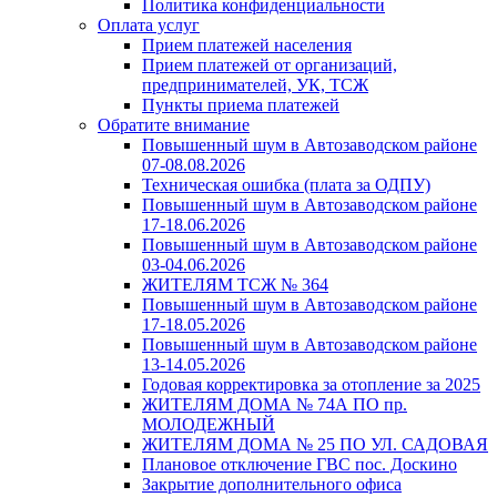
Политика конфиденциальности
Оплата услуг
Прием платежей населения
Прием платежей от организаций,
предпринимателей, УК, ТСЖ
Пункты приема платежей
Обратите внимание
Повышенный шум в Автозаводском районе
07-08.08.2026
Техническая ошибка (плата за ОДПУ)
Повышенный шум в Автозаводском районе
17-18.06.2026
Повышенный шум в Автозаводском районе
03-04.06.2026
ЖИТЕЛЯМ ТСЖ № 364
Повышенный шум в Автозаводском районе
17-18.05.2026
Повышенный шум в Автозаводском районе
13-14.05.2026
Годовая корректировка за отопление за 2025
ЖИТЕЛЯМ ДОМА № 74А ПО пр.
МОЛОДЕЖНЫЙ
ЖИТЕЛЯМ ДОМА № 25 ПО УЛ. САДОВАЯ
Плановое отключение ГВС пос. Доскино
Закрытие дополнительного офиса