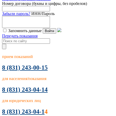
Номер договора (буквы и цифры, без пробелов)
Забыли пароль?
ИНН/Пароль
Запомнить данные
Войти
Передать показания
прием показаний
8
(831) 243-00-15
для населения/показания
8 (831) 243-04-14
для юридических лиц
8 (831) 243-04-1
4