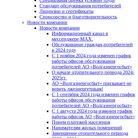
Специальная оценка условий труда
Стандарт обслуживания потребителей
Лицензии и сертификаты
Спонсорство и благотворительность
Новости компании
Новости компании
Информационный канал в
мессенджере MAX.
Обслуживание граждан-потребителей
в 2024 году
С 1 ноября 2024 года изменен график
работы офисов обслуживания
потребителей АО «Волгаэнергосбыт»
О начале отопительного периода 2024-
2025гг.
АО «Волгаэнергосбыт» призывает не
верить лжеэнергетикам!
С 1 сентября 2024 года изменен график
работы офисов обслуживания
потребителей АО «Волгаэнергосбыт»
С 1 августа 2024 года изменен график
работы офисов АО «Волгаэнергосбыт»
Прием платежей населения
Нанимателям жилых помещений
Завершение отопительного периода