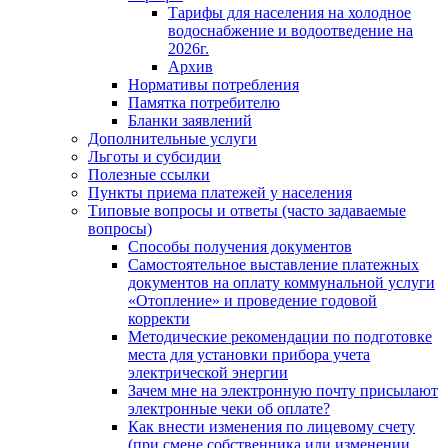
Тарифы для населения на холодное
водоснабжение и водоотведение на
2026г.
Архив
Нормативы потребления
Памятка потребителю
Бланки заявлений
Дополнительные услуги
Льготы и субсидии
Полезные ссылки
Пункты приема платежей у населения
Типовые вопросы и ответы (часто задаваемые
вопросы)
Способы получения документов
Самостоятельное выставление платежных
документов на оплату коммунальной услуги
«Отопление» и проведение годовой
корректи
Методические рекомендации по подготовке
места для установки прибора учета
электрической энергии
Зачем мне на электронную почту присылают
электронные чеки об оплате?
Как внести изменения по лицевому счету
(при смене собственника или изменении