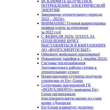
ИСКЛЮЧИТЕ БЕЗУЧЕТНОЕ
ПОТРЕБЛЕНИЕ ЭЛЕКТРИЧЕСКОЙ
ЭНЕРГИИ
Завершение отопительного периода
2022 – 2023гг.
ВНИМАНИЕ! Годовая корректировка
размера платы за отопление
за 2022 год!
С ФЕВРАЛЯ 2023г. ПЛАТА ЗА
ОТОПЛЕНИЕ БУДЕТ
ВЫСТАВЛЯТЬСЯ В КВИТАНЦИЯХ
АО «ВОЛГАЭНЕРГОСБЫТ»
Обновите мобильное приложение!
Повышение тарифов в 1 декабря 2022г.
Системы теплоснабжения
Автозаводского района готовы к
отопительному сезону
Нижегородские студенты получили
стипендии от En+ Group
Сотрудники предприятий ГК
«ВОЛГАЭНЕРГО» компании En+
Group организовали
благотворительную акцию по сдаче
крови «Донорски
En+Group планирует досрочно