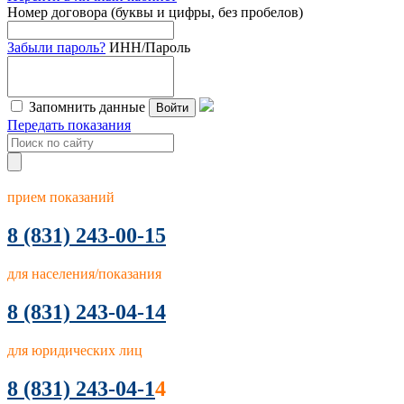
Номер договора (буквы и цифры, без пробелов)
Забыли пароль?
ИНН/Пароль
Запомнить данные
Войти
Передать показания
прием показаний
8
(831) 243-00-15
для населения/показания
8 (831) 243-04-14
для юридических лиц
8 (831) 243-04-1
4