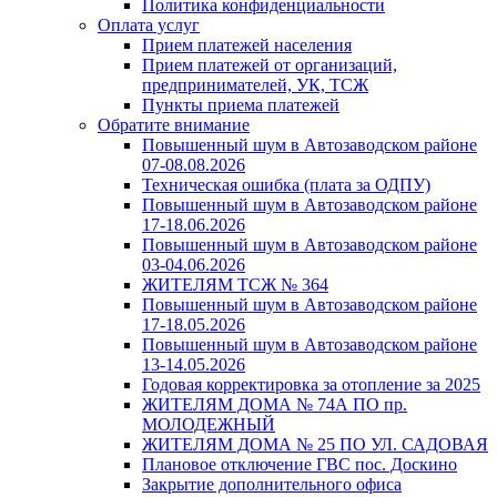
Политика конфиденциальности
Оплата услуг
Прием платежей населения
Прием платежей от организаций,
предпринимателей, УК, ТСЖ
Пункты приема платежей
Обратите внимание
Повышенный шум в Автозаводском районе
07-08.08.2026
Техническая ошибка (плата за ОДПУ)
Повышенный шум в Автозаводском районе
17-18.06.2026
Повышенный шум в Автозаводском районе
03-04.06.2026
ЖИТЕЛЯМ ТСЖ № 364
Повышенный шум в Автозаводском районе
17-18.05.2026
Повышенный шум в Автозаводском районе
13-14.05.2026
Годовая корректировка за отопление за 2025
ЖИТЕЛЯМ ДОМА № 74А ПО пр.
МОЛОДЕЖНЫЙ
ЖИТЕЛЯМ ДОМА № 25 ПО УЛ. САДОВАЯ
Плановое отключение ГВС пос. Доскино
Закрытие дополнительного офиса