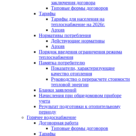
заключения договора
Типовые формы договоров
Тарифы
Тарифы для населения на
теплоснабжение на 2026г.
Архив
Нормативы потребления
Действующие нормативы
Архив
Порядок введения ограничения режима
теплоснабжения
Памятка потребителю
Показатели, характеризующие
качество отопления
Руководство о перерасчете стоимости
тепловой энергии
Бланки заявлений
Начисления при общедомовом приборе
учета
Результат подготовки к отопительному
периоду
Горячее водоснабжение
Договорная работа
Типовые формы договоров
Тарифы