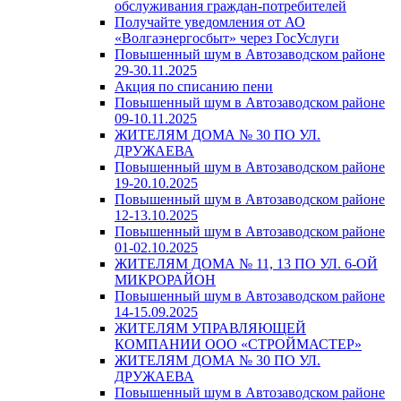
обслуживания граждан-потребителей
Получайте уведомления от АО
«Волгаэнергосбыт» через ГосУслуги
Повышенный шум в Автозаводском районе
29-30.11.2025
Акция по списанию пени
Повышенный шум в Автозаводском районе
09-10.11.2025
ЖИТЕЛЯМ ДОМА № 30 ПО УЛ.
ДРУЖАЕВА
Повышенный шум в Автозаводском районе
19-20.10.2025
Повышенный шум в Автозаводском районе
12-13.10.2025
Повышенный шум в Автозаводском районе
01-02.10.2025
ЖИТЕЛЯМ ДОМА № 11, 13 ПО УЛ. 6-ОЙ
МИКРОРАЙОН
Повышенный шум в Автозаводском районе
14-15.09.2025
ЖИТЕЛЯМ УПРАВЛЯЮЩЕЙ
КОМПАНИИ ООО «СТРОЙМАСТЕР»
ЖИТЕЛЯМ ДОМА № 30 ПО УЛ.
ДРУЖАЕВА
Повышенный шум в Автозаводском районе