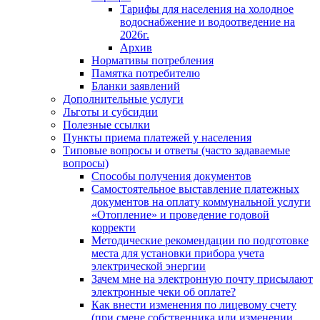
Тарифы для населения на холодное
водоснабжение и водоотведение на
2026г.
Архив
Нормативы потребления
Памятка потребителю
Бланки заявлений
Дополнительные услуги
Льготы и субсидии
Полезные ссылки
Пункты приема платежей у населения
Типовые вопросы и ответы (часто задаваемые
вопросы)
Способы получения документов
Самостоятельное выставление платежных
документов на оплату коммунальной услуги
«Отопление» и проведение годовой
корректи
Методические рекомендации по подготовке
места для установки прибора учета
электрической энергии
Зачем мне на электронную почту присылают
электронные чеки об оплате?
Как внести изменения по лицевому счету
(при смене собственника или изменении