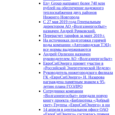
En+ Group направит более 740 млн
рублей на обеспечение надежного
теплоснабжения двух районов
Нижнего Новгорода
С 27 мая 2019 года Генеральным
директором АО «Волгаэнергосбыт»
назначен Андрей Рачковский.
Перерасчет тарифов за март 2019 г.
На источниках подготовки горячей
воды компании «Автозаводская ТЭЦ»
все нормы выдерживаются
Андрей Орлихин назначен
руководителем АО «Волгаэнергосбыт»
ЕвроСибЭнерго примет участие в
«Российской Энергетической Неделе»
Руководитель нижегородского филиала
ГК «ЕвроСибЭнерго» Н. Назарова
награждена памятным знаком к 95-
летию плана ГОЭЛРО
Сотрудники компании
«Волгаэнергосбыт» передали новую
книгу проекта «Библиотека «Добрый
свет» Группы «ЕвроСибЭнерго» в ни
14 апреля в центральном офисе ОАО
«ЕвроСибЭнерго» состоялась прямая