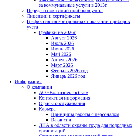
за коммунальные услуги в 2013г.
Передача показаний приборов учета
Лицензии и сертификаты
График снятия контрольных показаний приборов
учета
Графики на 2026г
Август 2026
Июль 2026
Июнь 2026
Май 2026
Апрель 2026
Март 2026
Февраль 2026 год
Январь 2026 год
Информация
О компании
АО «Волгаэнергосбыт»
Контактная информация
Офисы обслуживания
Карьера
Принципы работы с персоналом
Вакансии
ЛНА в области охраны труда для подрядных
организаций