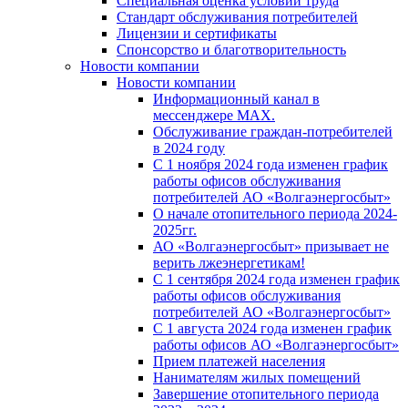
Специальная оценка условий труда
Стандарт обслуживания потребителей
Лицензии и сертификаты
Спонсорство и благотворительность
Новости компании
Новости компании
Информационный канал в
мессенджере MAX.
Обслуживание граждан-потребителей
в 2024 году
С 1 ноября 2024 года изменен график
работы офисов обслуживания
потребителей АО «Волгаэнергосбыт»
О начале отопительного периода 2024-
2025гг.
АО «Волгаэнергосбыт» призывает не
верить лжеэнергетикам!
С 1 сентября 2024 года изменен график
работы офисов обслуживания
потребителей АО «Волгаэнергосбыт»
С 1 августа 2024 года изменен график
работы офисов АО «Волгаэнергосбыт»
Прием платежей населения
Нанимателям жилых помещений
Завершение отопительного периода