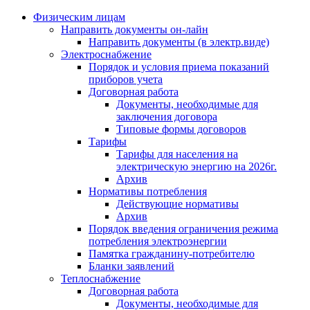
Физическим лицам
Направить документы он-лайн
Направить документы (в электр.виде)
Электроснабжение
Порядок и условия приема показаний
приборов учета
Договорная работа
Документы, необходимые для
заключения договора
Типовые формы договоров
Тарифы
Тарифы для населения на
электрическую энергию на 2026г.
Архив
Нормативы потребления
Действующие нормативы
Архив
Порядок введения ограничения режима
потребления электроэнергии
Памятка гражданину-потребителю
Бланки заявлений
Теплоснабжение
Договорная работа
Документы, необходимые для