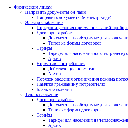
Физическим лицам
Направить документы он-лайн
Направить документы (в электр.виде)
Электроснабжение
Порядок и условия приема показаний приборо
Договорная работа
Документы, необходимые для заключени
Типовые формы договоров
Тарифы
Тарифы для населения на электрическую
Архив
Нормативы потребления
Действующие нормативы
Архив
Порядок введения ограничения режима потре
Памятка гражданину-потребителю
Бланки заявлений
Теплоснабжение
Договорная работа
Документы, необходимые для заключени
Типовые формы договоров
Тарифы
Тарифы для населения на теплоснабжени
Архив