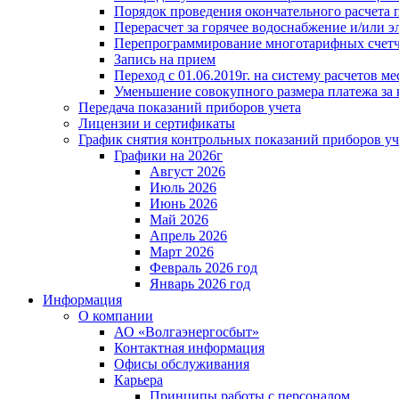
Порядок проведения окончательного расчета 
Перерасчет за горячее водоснабжение и/или 
Перепрограммирование многотарифных счет
Запись на прием
Переход с 01.06.2019г. на систему расчетов 
Уменьшение совокупного размера платежа за 
Передача показаний приборов учета
Лицензии и сертификаты
График снятия контрольных показаний приборов уч
Графики на 2026г
Август 2026
Июль 2026
Июнь 2026
Май 2026
Апрель 2026
Март 2026
Февраль 2026 год
Январь 2026 год
Информация
О компании
АО «Волгаэнергосбыт»
Контактная информация
Офисы обслуживания
Карьера
Принципы работы с персоналом