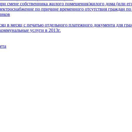
при смене собственника жилого помещения/жилого дома (или его
электроснабжение по причине временного отсутствия граждан по
чиков
месяц в месяц с печатью отдельного платежного документа для г
коммунальные услуги в 2013г.
ета