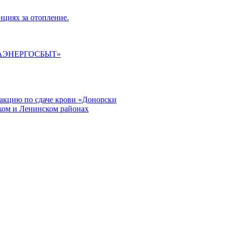
циях за отопление.
ГАЭНЕРГОСБЫТ»
кцию по сдаче крови «Донорски
ском и Ленинском районах