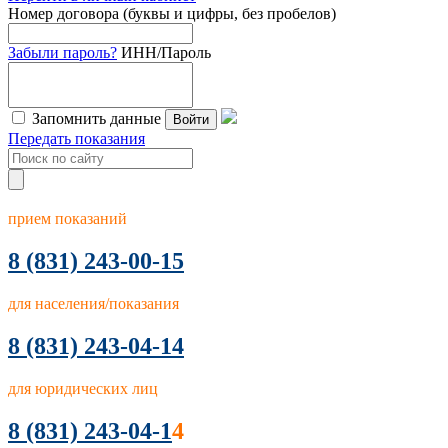
Номер договора (буквы и цифры, без пробелов)
Забыли пароль?
ИНН/Пароль
Запомнить данные
Войти
Передать показания
прием показаний
8
(831) 243-00-15
для населения/показания
8 (831) 243-04-14
для юридических лиц
8 (831) 243-04-1
4