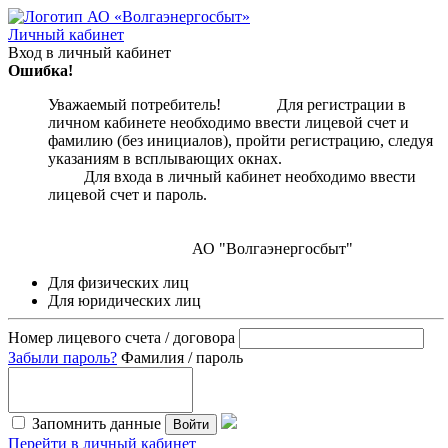
Личный кабинет
Вход в личный кабинет
Ошибка!
Уважаемый потребитель! Для регистрации в
личном кабинете необходимо ввести лицевой счет и
фамилию (без инициалов), пройти регистрацию, следуя
указаниям в всплывающих окнах.
Для входа в личный кабинет необходимо ввести
лицевой счет и пароль.
АО "Волгаэнергосбыт"
Для физических лиц
Для юридических лиц
Номер лицевого счета / договора
Забыли пароль?
Фамилия / пароль
Запомнить данные
Войти
Перейти в личный кабинет