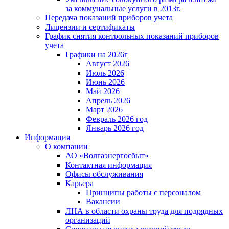
за коммунальные услуги в 2013г.
Передача показаний приборов учета
Лицензии и сертификаты
График снятия контрольных показаний приборов
учета
Графики на 2026г
Август 2026
Июль 2026
Июнь 2026
Май 2026
Апрель 2026
Март 2026
Февраль 2026 год
Январь 2026 год
Информация
О компании
АО «Волгаэнергосбыт»
Контактная информация
Офисы обслуживания
Карьера
Принципы работы с персоналом
Вакансии
ЛНА в области охраны труда для подрядных
организаций