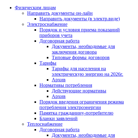
Физическим лицам
Направить документы он-лайн
Направить документы (в электр.виде)
Электроснабжение
Порядок и условия приема показаний
приборов учета
Договорная работа
Документы, необходимые для
заключения договора
Типовые формы договоров
Тарифы
Тарифы для населения на
электрическую энергию на 2026г.
Архив
Нормативы потребления
Действующие нормативы
Архив
Порядок введения ограничения режима
потребления электроэнергии
Памятка гражданину-потребителю
Бланки заявлений
Теплоснабжение
Договорная работа
Документы, необходимые для