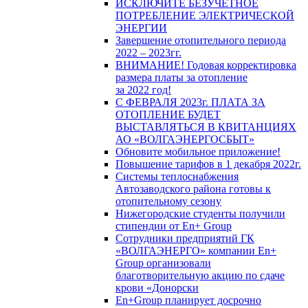
ИСКЛЮЧИТЕ БЕЗУЧЕТНОЕ
ПОТРЕБЛЕНИЕ ЭЛЕКТРИЧЕСКОЙ
ЭНЕРГИИ
Завершение отопительного периода
2022 – 2023гг.
ВНИМАНИЕ! Годовая корректировка
размера платы за отопление
за 2022 год!
С ФЕВРАЛЯ 2023г. ПЛАТА ЗА
ОТОПЛЕНИЕ БУДЕТ
ВЫСТАВЛЯТЬСЯ В КВИТАНЦИЯХ
АО «ВОЛГАЭНЕРГОСБЫТ»
Обновите мобильное приложение!
Повышение тарифов в 1 декабря 2022г.
Системы теплоснабжения
Автозаводского района готовы к
отопительному сезону
Нижегородские студенты получили
стипендии от En+ Group
Сотрудники предприятий ГК
«ВОЛГАЭНЕРГО» компании En+
Group организовали
благотворительную акцию по сдаче
крови «Донорски
En+Group планирует досрочно