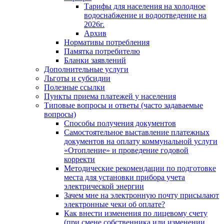
Тарифы для населения на холодное
водоснабжение и водоотведение на
2026г.
Архив
Нормативы потребления
Памятка потребителю
Бланки заявлений
Дополнительные услуги
Льготы и субсидии
Полезные ссылки
Пункты приема платежей у населения
Типовые вопросы и ответы (часто задаваемые
вопросы)
Способы получения документов
Самостоятельное выставление платежных
документов на оплату коммунальной услуги
«Отопление» и проведение годовой
корректи
Методические рекомендации по подготовке
места для установки прибора учета
электрической энергии
Зачем мне на электронную почту присылают
электронные чеки об оплате?
Как внести изменения по лицевому счету
(при смене собственника или изменении