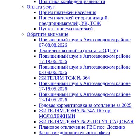
Политика конфиденциальности
Оплата услуг
Прием платежей населения
Прием платежей от организаций,
предпринимателей, УК, ТСЖ
Пункты приема платежей
Обратите внимание
Повышенный шум в Автозаводском районе
07-08.08.2026
Техническая ошибка (плата за ОДПУ)
Повышенный шум в Автозаводском районе
17-18.06.2026
Повышенный шум в Автозаводском районе
03-04.06.2026
ЖИТЕЛЯМ ТСЖ № 364
Повышенный шум в Автозаводском районе
17-18.05.2026
Повышенный шум в Автозаводском районе
13-14.05.2026
Годовая корректировка за отопление за 2025
ЖИТЕЛЯМ ДОМА № 74А ПО пр.
МОЛОДЕЖНЫЙ
ЖИТЕЛЯМ ДОМА № 25 ПО УЛ. САДОВАЯ
Плановое отключение ГВС пос. Доскино
Закрытие дополнительного офиса