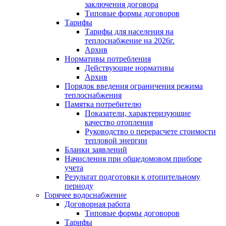
заключения договора
Типовые формы договоров
Тарифы
Тарифы для населения на
теплоснабжение на 2026г.
Архив
Нормативы потребления
Действующие нормативы
Архив
Порядок введения ограничения режима
теплоснабжения
Памятка потребителю
Показатели, характеризующие
качество отопления
Руководство о перерасчете стоимости
тепловой энергии
Бланки заявлений
Начисления при общедомовом приборе
учета
Результат подготовки к отопительному
периоду
Горячее водоснабжение
Договорная работа
Типовые формы договоров
Тарифы