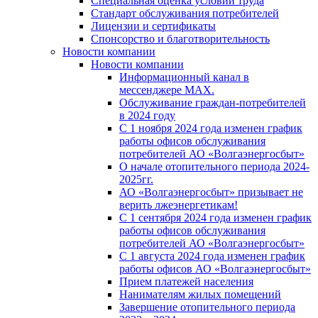
Специальная оценка условий труда
Стандарт обслуживания потребителей
Лицензии и сертификаты
Спонсорство и благотворительность
Новости компании
Новости компании
Информационный канал в
мессенджере MAX.
Обслуживание граждан-потребителей
в 2024 году
С 1 ноября 2024 года изменен график
работы офисов обслуживания
потребителей АО «Волгаэнергосбыт»
О начале отопительного периода 2024-
2025гг.
АО «Волгаэнергосбыт» призывает не
верить лжеэнергетикам!
С 1 сентября 2024 года изменен график
работы офисов обслуживания
потребителей АО «Волгаэнергосбыт»
С 1 августа 2024 года изменен график
работы офисов АО «Волгаэнергосбыт»
Прием платежей населения
Нанимателям жилых помещений
Завершение отопительного периода