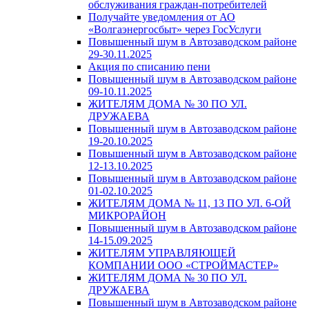
обслуживания граждан-потребителей
Получайте уведомления от АО
«Волгаэнергосбыт» через ГосУслуги
Повышенный шум в Автозаводском районе
29-30.11.2025
Акция по списанию пени
Повышенный шум в Автозаводском районе
09-10.11.2025
ЖИТЕЛЯМ ДОМА № 30 ПО УЛ.
ДРУЖАЕВА
Повышенный шум в Автозаводском районе
19-20.10.2025
Повышенный шум в Автозаводском районе
12-13.10.2025
Повышенный шум в Автозаводском районе
01-02.10.2025
ЖИТЕЛЯМ ДОМА № 11, 13 ПО УЛ. 6-ОЙ
МИКРОРАЙОН
Повышенный шум в Автозаводском районе
14-15.09.2025
ЖИТЕЛЯМ УПРАВЛЯЮЩЕЙ
КОМПАНИИ ООО «СТРОЙМАСТЕР»
ЖИТЕЛЯМ ДОМА № 30 ПО УЛ.
ДРУЖАЕВА
Повышенный шум в Автозаводском районе