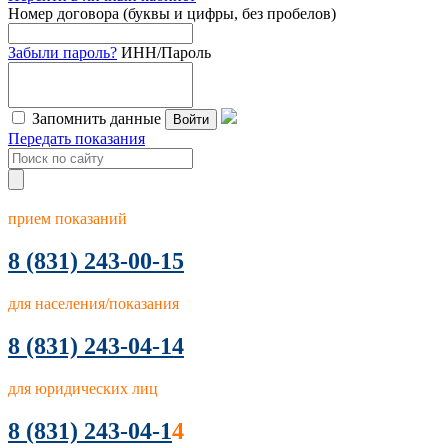
Номер договора (буквы и цифры, без пробелов)
Забыли пароль?
ИНН/Пароль
Запомнить данные
Войти
Передать показания
прием показаний
8
(831) 243-00-15
для населения/показания
8 (831) 243-04-14
для юридических лиц
8 (831) 243-04-1
4