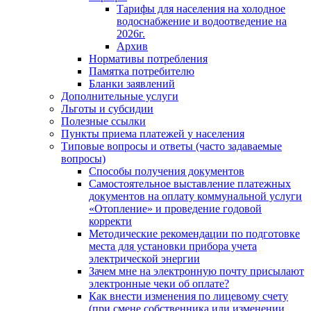
Тарифы для населения на холодное
водоснабжение и водоотведение на
2026г.
Архив
Нормативы потребления
Памятка потребителю
Бланки заявлений
Дополнительные услуги
Льготы и субсидии
Полезные ссылки
Пункты приема платежей у населения
Типовые вопросы и ответы (часто задаваемые
вопросы)
Способы получения документов
Самостоятельное выставление платежных
документов на оплату коммунальной услуги
«Отопление» и проведение годовой
корректи
Методические рекомендации по подготовке
места для установки прибора учета
электрической энергии
Зачем мне на электронную почту присылают
электронные чеки об оплате?
Как внести изменения по лицевому счету
(при смене собственника или изменении