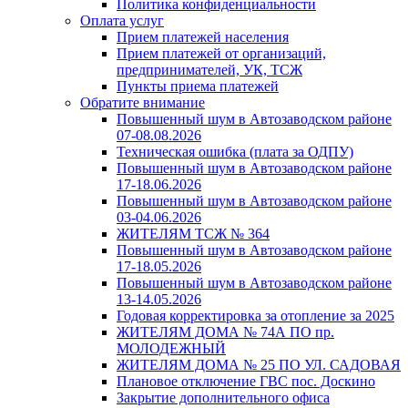
Политика конфиденциальности
Оплата услуг
Прием платежей населения
Прием платежей от организаций,
предпринимателей, УК, ТСЖ
Пункты приема платежей
Обратите внимание
Повышенный шум в Автозаводском районе
07-08.08.2026
Техническая ошибка (плата за ОДПУ)
Повышенный шум в Автозаводском районе
17-18.06.2026
Повышенный шум в Автозаводском районе
03-04.06.2026
ЖИТЕЛЯМ ТСЖ № 364
Повышенный шум в Автозаводском районе
17-18.05.2026
Повышенный шум в Автозаводском районе
13-14.05.2026
Годовая корректировка за отопление за 2025
ЖИТЕЛЯМ ДОМА № 74А ПО пр.
МОЛОДЕЖНЫЙ
ЖИТЕЛЯМ ДОМА № 25 ПО УЛ. САДОВАЯ
Плановое отключение ГВС пос. Доскино
Закрытие дополнительного офиса