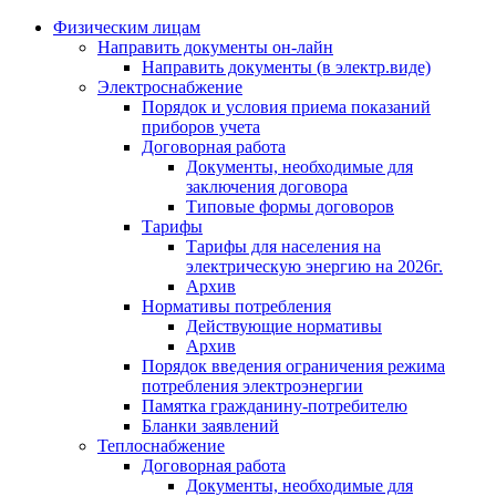
Физическим лицам
Направить документы он-лайн
Направить документы (в электр.виде)
Электроснабжение
Порядок и условия приема показаний
приборов учета
Договорная работа
Документы, необходимые для
заключения договора
Типовые формы договоров
Тарифы
Тарифы для населения на
электрическую энергию на 2026г.
Архив
Нормативы потребления
Действующие нормативы
Архив
Порядок введения ограничения режима
потребления электроэнергии
Памятка гражданину-потребителю
Бланки заявлений
Теплоснабжение
Договорная работа
Документы, необходимые для