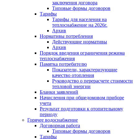
заключения договора
Типовые формы договоров
Тарифы
Тарифы для населения на
теплоснабжение на 2026г.
Архив
Нормативы потребления
Действующие нормативы
Архив
Порядок введения ограничения режима
теплоснабжения
Памятка потребителю
Показатели, характеризующие
качество отопления
Руководство о перерасчете стоимости
тепловой энергии
Бланки заявлений
Начисления при общедомовом приборе
учета
Результат подготовки к отопительному
периоду
Горячее водоснабжение
Договорная работа
Типовые формы договоров
Тарифы