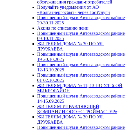
обслуживания граждан-потребителей
Получайте уведомления от АО
«Волгаэнергосбыт» через ГосУслуги
Повышенный шум в Автозаводском районе
29-30.11.2025
Акция по списанию пени
Повышенный шум в Автозаводском районе
09-10.11.2025
ЖИТЕЛЯМ ДОМА № 30 ПО УЛ.
ДРУЖАЕВА
Повышенный шум в Автозаводском районе
19-20.10.2025
Повышенный шум в Автозаводском районе
12-13.10.2025
Повышенный шум в Автозаводском районе
01-02.10.2025
ЖИТЕЛЯМ ДОМА № 11, 13 ПО УЛ. 6-ОЙ
МИКРОРАЙОН
Повышенный шум в Автозаводском районе
14-15.09.2025
ЖИТЕЛЯМ УПРАВЛЯЮЩЕЙ
КОМПАНИИ ООО «СТРОЙМАСТЕР»
ЖИТЕЛЯМ ДОМА № 30 ПО УЛ.
ДРУЖАЕВА
Повышенный шум в Автозаводском районе