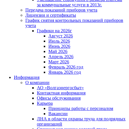
за коммунальные услуги в 2013г.
Передача показаний приборов учета
Лицензии и сертификаты
График снятия контрольных показаний приборов
учета
Графики на 2026г
Август 2026
Июль 2026
Июнь 2026
Май 2026
Апрель 2026
Март 2026
Февраль 2026 год
Январь 2026 год
Информация
О компании
АО «Волгаэнергосбыт»
Контактная информация
Офисы обслуживания
Карьера
Принципы работы с персоналом
Вакансии
ЛНА в области охраны труда для подрядных
организаций