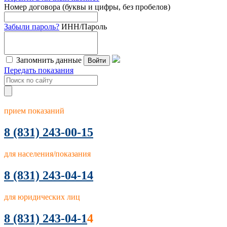
Номер договора (буквы и цифры, без пробелов)
Забыли пароль?
ИНН/Пароль
Запомнить данные
Войти
Передать показания
прием показаний
8
(831) 243-00-15
для населения/показания
8 (831) 243-04-14
для юридических лиц
8 (831) 243-04-1
4