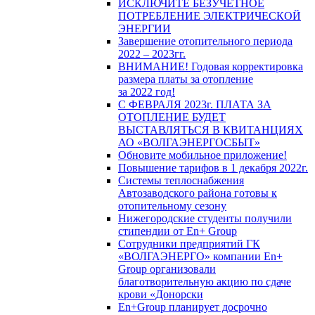
ИСКЛЮЧИТЕ БЕЗУЧЕТНОЕ
ПОТРЕБЛЕНИЕ ЭЛЕКТРИЧЕСКОЙ
ЭНЕРГИИ
Завершение отопительного периода
2022 – 2023гг.
ВНИМАНИЕ! Годовая корректировка
размера платы за отопление
за 2022 год!
С ФЕВРАЛЯ 2023г. ПЛАТА ЗА
ОТОПЛЕНИЕ БУДЕТ
ВЫСТАВЛЯТЬСЯ В КВИТАНЦИЯХ
АО «ВОЛГАЭНЕРГОСБЫТ»
Обновите мобильное приложение!
Повышение тарифов в 1 декабря 2022г.
Системы теплоснабжения
Автозаводского района готовы к
отопительному сезону
Нижегородские студенты получили
стипендии от En+ Group
Сотрудники предприятий ГК
«ВОЛГАЭНЕРГО» компании En+
Group организовали
благотворительную акцию по сдаче
крови «Донорски
En+Group планирует досрочно