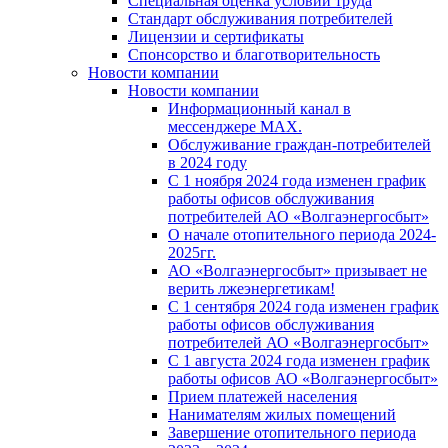
Специальная оценка условий труда
Стандарт обслуживания потребителей
Лицензии и сертификаты
Спонсорство и благотворительность
Новости компании
Новости компании
Информационный канал в
мессенджере MAX.
Обслуживание граждан-потребителей
в 2024 году
С 1 ноября 2024 года изменен график
работы офисов обслуживания
потребителей АО «Волгаэнергосбыт»
О начале отопительного периода 2024-
2025гг.
АО «Волгаэнергосбыт» призывает не
верить лжеэнергетикам!
С 1 сентября 2024 года изменен график
работы офисов обслуживания
потребителей АО «Волгаэнергосбыт»
С 1 августа 2024 года изменен график
работы офисов АО «Волгаэнергосбыт»
Прием платежей населения
Нанимателям жилых помещений
Завершение отопительного периода