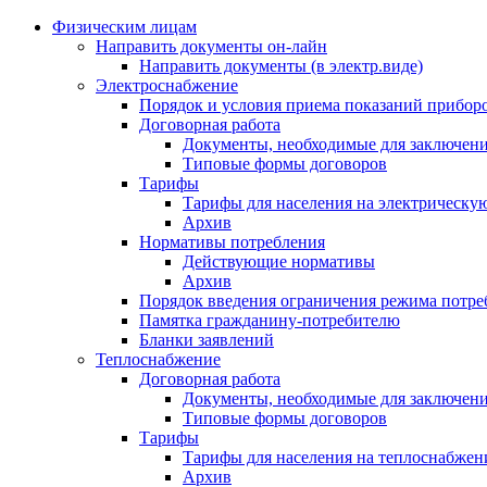
Физическим лицам
Направить документы он-лайн
Направить документы (в электр.виде)
Электроснабжение
Порядок и условия приема показаний приборо
Договорная работа
Документы, необходимые для заключени
Типовые формы договоров
Тарифы
Тарифы для населения на электрическую
Архив
Нормативы потребления
Действующие нормативы
Архив
Порядок введения ограничения режима потре
Памятка гражданину-потребителю
Бланки заявлений
Теплоснабжение
Договорная работа
Документы, необходимые для заключени
Типовые формы договоров
Тарифы
Тарифы для населения на теплоснабжени
Архив