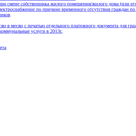
при смене собственника жилого помещения/жилого дома (или его
электроснабжение по причине временного отсутствия граждан по
чиков
месяц в месяц с печатью отдельного платежного документа для г
коммунальные услуги в 2013г.
ета