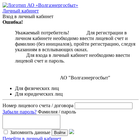
Личный кабинет
Вход в личный кабинет
Ошибка!
Уважаемый потребитель! Для регистрации в
личном кабинете необходимо ввести лицевой счет и
фамилию (без инициалов), пройти регистрацию, следуя
указаниям в всплывающих окнах.
Для входа в личный кабинет необходимо ввести
лицевой счет и пароль.
АО "Волгаэнергосбыт"
Для физических лиц
Для юридических лиц
Номер лицевого счета / договора
Забыли пароль?
Фамилия / пароль
Запомнить данные
Войти
Перейти в личный кабинет