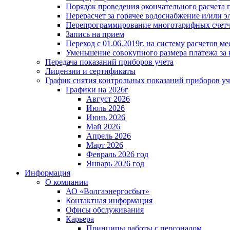
Порядок проведения окончательного расчета 
Перерасчет за горячее водоснабжение и/или 
Перепрограммирование многотарифных счет
Запись на прием
Переход с 01.06.2019г. на систему расчетов 
Уменьшение совокупного размера платежа за 
Передача показаний приборов учета
Лицензии и сертификаты
График снятия контрольных показаний приборов уч
Графики на 2026г
Август 2026
Июль 2026
Июнь 2026
Май 2026
Апрель 2026
Март 2026
Февраль 2026 год
Январь 2026 год
Информация
О компании
АО «Волгаэнергосбыт»
Контактная информация
Офисы обслуживания
Карьера
Принципы работы с персоналом