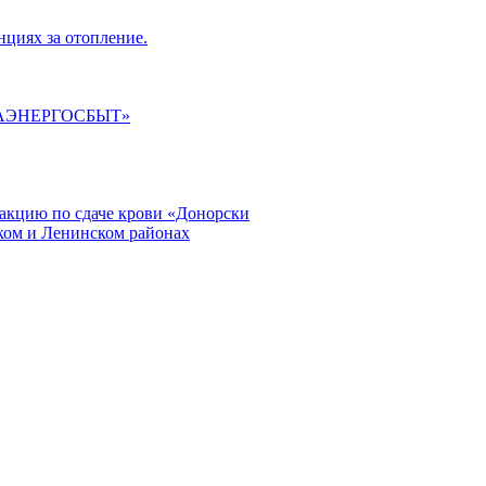
циях за отопление.
ГАЭНЕРГОСБЫТ»
кцию по сдаче крови «Донорски
ском и Ленинском районах