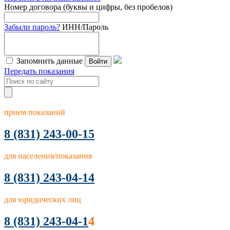
Номер договора (буквы и цифры, без пробелов)
Забыли пароль?
ИНН/Пароль
Запомнить данные
Войти
Передать показания
прием показаний
8
(831) 243-00-15
для населения/показания
8 (831) 243-04-14
для юридических лиц
8 (831) 243-04-1
4